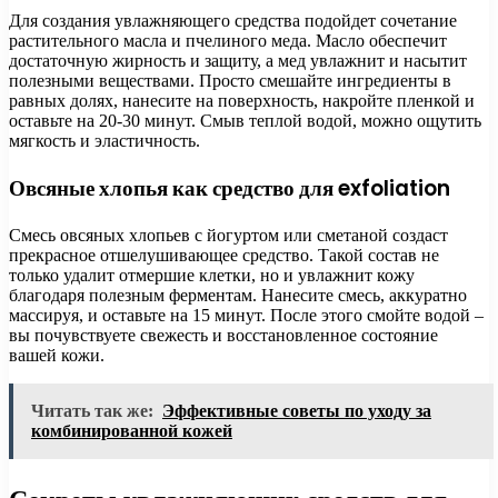
Для создания увлажняющего средства подойдет сочетание
растительного масла и пчелиного меда. Масло обеспечит
достаточную жирность и защиту, а мед увлажнит и насытит
полезными веществами. Просто смешайте ингредиенты в
равных долях, нанесите на поверхность, накройте пленкой и
оставьте на 20-30 минут. Смыв теплой водой, можно ощутить
мягкость и эластичность.
Овсяные хлопья как средство для exfoliation
Смесь овсяных хлопьев с йогуртом или сметаной создаст
прекрасное отшелушивающее средство. Такой состав не
только удалит отмершие клетки, но и увлажнит кожу
благодаря полезным ферментам. Нанесите смесь, аккуратно
массируя, и оставьте на 15 минут. После этого смойте водой –
вы почувствуете свежесть и восстановленное состояние
вашей кожи.
Читать так же:
Эффективные советы по уходу за
комбинированной кожей