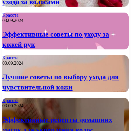
ухода за волосами
Красота
03.09.2024
Эффективные советы по уходу за
кожей рук
Красота
03.09.2024
Лучшие советы по выбору ухода для
чувствительной кожи
Красота
03.09.2024
Эффективные рецепты домашних
масок для укрепления волос