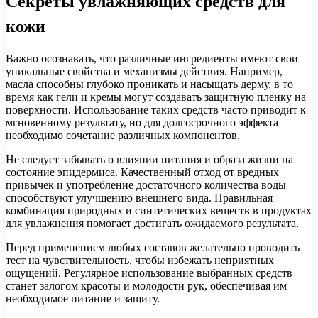
Секреты увлажняющих средств для
кожи
Важно осознавать, что различные ингредиенты имеют свои
уникальные свойства и механизмы действия. Например,
масла способны глубоко проникать и насыщать дерму, в то
время как гели и кремы могут создавать защитную пленку на
поверхности. Использование таких средств часто приводит к
мгновенному результату, но для долгосрочного эффекта
необходимо сочетание различных компонентов.
Не следует забывать о влиянии питания и образа жизни на
состояние эпидермиса. Качественный отход от вредных
привычек и употребление достаточного количества воды
способствуют улучшению внешнего вида. Правильная
комбинация природных и синтетических веществ в продуктах
для увлажнения помогает достигать ожидаемого результата.
Перед применением любых составов желательно проводить
тест на чувствительность, чтобы избежать неприятных
ощущений. Регулярное использование выбранных средств
станет залогом красоты и молодости рук, обеспечивая им
необходимое питание и защиту.