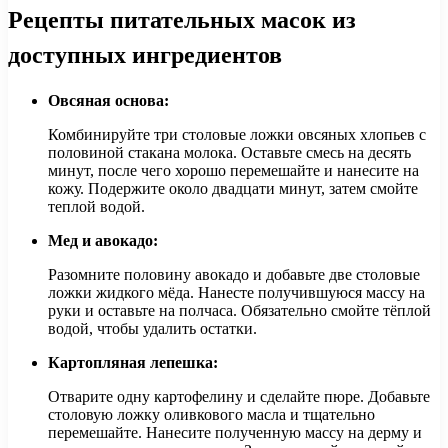
Рецепты питательных масок из
доступных ингредиентов
Овсяная основа:
Комбинируйте три столовые ложки овсяных хлопьев с
половиной стакана молока. Оставьте смесь на десять
минут, после чего хорошо перемешайте и нанесите на
кожу. Подержите около двадцати минут, затем смойте
теплой водой.
Мед и авокадо:
Разомните половину авокадо и добавьте две столовые
ложки жидкого мёда. Нанесте получившуюся массу на
руки и оставьте на полчаса. Обязательно смойте тёплой
водой, чтобы удалить остатки.
Картопляная лепешка:
Отварите одну картофелину и сделайте пюре. Добавьте
столовую ложку оливкового масла и тщательно
перемешайте. Нанесите полученную массу на дерму и