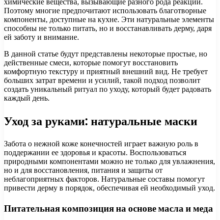
химические вещества, вызывающие разного рода реакции.
Поэтому многие предпочитают использовать благотворные
компоненты, доступные на кухне. Эти натуральные элементы
способны не только питать, но и восстанавливать дерму, даря
ей заботу и внимание.
В данной статье будут представлены некоторые простые, но
действенные смеси, которые помогут восстановить
комфортную текстуру и приятный внешний вид. Не требует
больших затрат времени и усилий, такой подход позволит
создать уникальный ритуал по уходу, который будет радовать
каждый день.
Уход за руками: натуральные маски
Забота о нежной коже конечностей играет важную роль в
поддержании ее здоровья и красоты. Воспользоваться
природными компонентами можно не только для увлажнения,
но и для восстановления, питания и защиты от
неблагоприятных факторов. Натуральные составы помогут
привести дерму в порядок, обеспечивая ей необходимый уход.
Питательная композиция на основе масла и меда