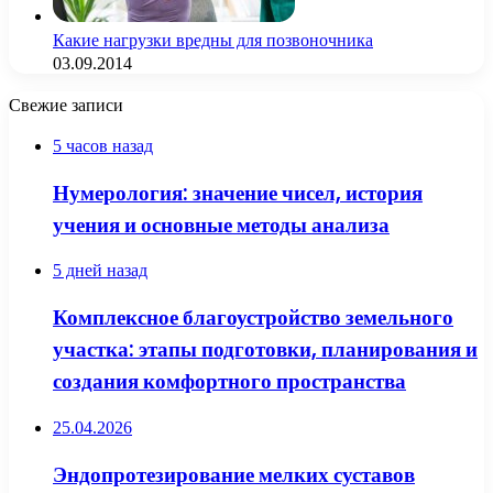
Какие нагрузки вредны для позвоночника
03.09.2014
Свежие записи
5 часов назад
Нумерология: значение чисел, история
учения и основные методы анализа
5 дней назад
Комплексное благоустройство земельного
участка: этапы подготовки, планирования и
создания комфортного пространства
25.04.2026
Эндопротезирование мелких суставов