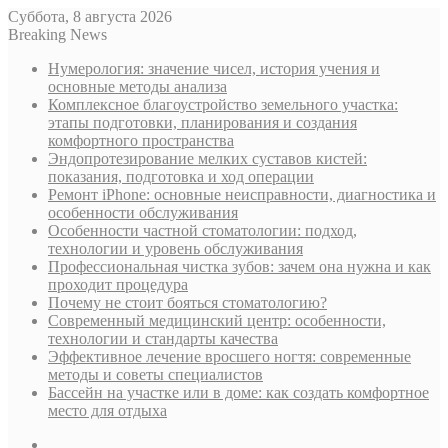
Суббота, 8 августа 2026
Breaking News
Нумерология: значение чисел, история учения и
основные методы анализа
Комплексное благоустройство земельного участка:
этапы подготовки, планирования и создания
комфортного пространства
Эндопротезирование мелких суставов кистей:
показания, подготовка и ход операции
Ремонт iPhone: основные неисправности, диагностика и
особенности обслуживания
Особенности частной стоматологии: подход,
технологии и уровень обслуживания
Профессиональная чистка зубов: зачем она нужна и как
проходит процедура
Почему не стоит бояться стоматологию?
Современный медицинский центр: особенности,
технологии и стандарты качества
Эффективное лечение вросшего ногтя: современные
методы и советы специалистов
Бассейн на участке или в доме: как создать комфортное
место для отдыха
Sidebar