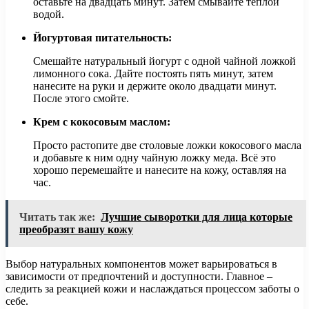
оставьте на двадцать минут. Затем смывайте теплой
водой.
Йогуртовая питательность:
Смешайте натуральный йогурт с одной чайной ложкой
лимонного сока. Дайте постоять пять минут, затем
нанесите на руки и держите около двадцати минут.
После этого смойте.
Крем с кокосовым маслом:
Просто растопите две столовые ложки кокосового масла
и добавьте к ним одну чайную ложку меда. Всё это
хорошо перемешайте и нанесите на кожу, оставляя на
час.
Читать так же:
Лучшие сыворотки для лица которые
преобразят вашу кожу
Выбор натуральных компонентов может варьироваться в
зависимости от предпочтений и доступности. Главное –
следить за реакцией кожи и наслаждаться процессом заботы о
себе.