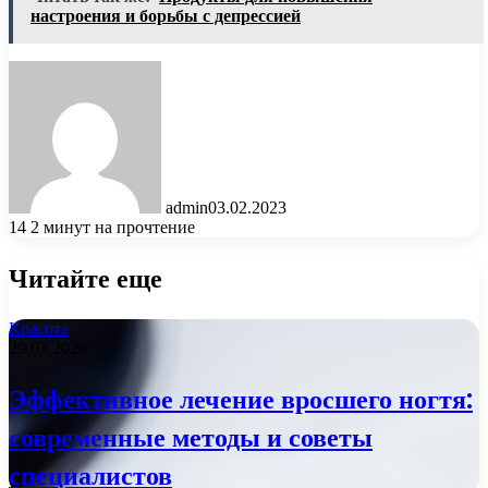
настроения и борьбы с депрессией
admin
03.02.2023
14
2 минут на прочтение
Читайте еще
Красота
29.03.2026
Эффективное лечение вросшего ногтя:
современные методы и советы
специалистов