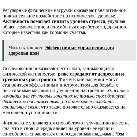
Регулярные физические нагрузки оказывают значительное
положительное воздействие на психическое здоровье.
Активность помогает снизить уровень стресса
, улучшая
общее самочувствие и способствуя выработке эндорфинов,
которые известны как гормоны счастья.
Читать так же:
Эффективные упражнения для
здоровья шеи
Исследования показывают, что люди, занимающиеся
физической активностью,
реже страдают от депрессии и
тревожных расстройств
. Физические нагрузки могут
становиться эффективным инструментом для борьбы с
негативными мыслями и улучшения настроения.
Участие в
командах или групповых занятиях не только способствует
физических достижениями, но и помогает наладить
социальные связи
, что также положительно сказывается на
ментальной устойчивости.
Физические упражнения способствуют улучшению качества
сна, что в свою очередь влияет на уровень энергии и
способность справляться с повседневными задачами.
Чем