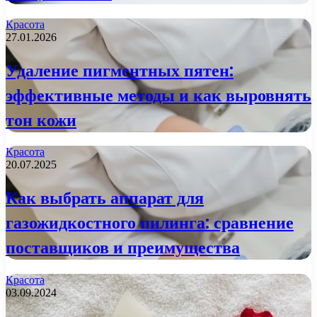
Красота
27.01.2026
Удаление пигментных пятен:
эффективные методы и как выровнять
тон кожи
Красота
20.07.2025
Как выбрать аппарат для
газожидкостного пилинга: сравнение
поставщиков и преимущества
Красота
03.09.2024