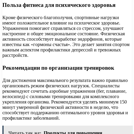
Польза фитнеса для психического здоровья
Кроме физического благополучия, спортивные нагрузки
имеют положительное влияние на психическое здоровье.
Упражнения помогают справляться со стрессом, улучшают
настроение и общее эмоциональное состояние. Физическая
активность способствует выработке эндорфинов, которые
известны как «гормоны счастья». Это делает занятия спортом
важным аспектом профилактики депрессий и тревожных
расстройств.
Рекомендации по организации тренировок
Для достижения максимального результата важно правильно
организовать режим физических нагрузок. Специалисты
рекомендуют сочетать аэробные упражнения (бег, плавание,
велосипед) с силовыми тренировками для комплексного
укрепления организма. Рекомендуется уделять минимум 150
минут умеренной физической активности в неделю, что
способствует поддержанию оптимального уровня здоровья и
профилактике заболеваний.
Читать так же:
Продукты для повышения