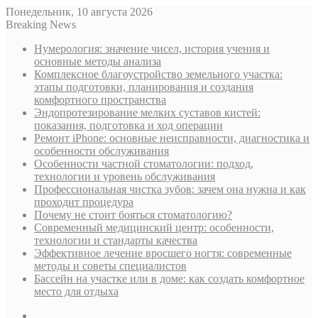
Понедельник, 10 августа 2026
Breaking News
Нумерология: значение чисел, история учения и
основные методы анализа
Комплексное благоустройство земельного участка:
этапы подготовки, планирования и создания
комфортного пространства
Эндопротезирование мелких суставов кистей:
показания, подготовка и ход операции
Ремонт iPhone: основные неисправности, диагностика и
особенности обслуживания
Особенности частной стоматологии: подход,
технологии и уровень обслуживания
Профессиональная чистка зубов: зачем она нужна и как
проходит процедура
Почему не стоит бояться стоматологию?
Современный медицинский центр: особенности,
технологии и стандарты качества
Эффективное лечение вросшего ногтя: современные
методы и советы специалистов
Бассейн на участке или в доме: как создать комфортное
место для отдыха
Sidebar