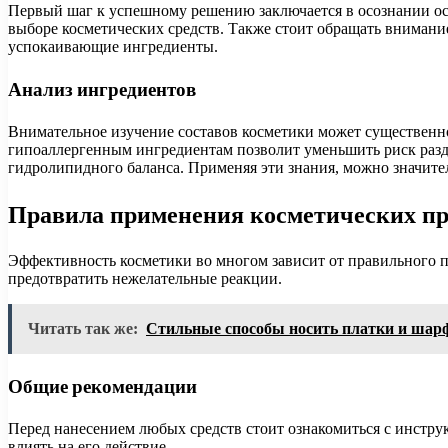
Первый шаг к успешному решению заключается в осознании ос
выборе косметических средств. Также стоит обращать внимани
успокаивающие ингредиенты.
Анализ ингредиентов
Внимательное изучение составов косметики может существенн
гипоаллергенным ингредиентам позволит уменьшить риск раз
гидролипидного баланса. Применяя эти знания, можно значите
Правила применения косметических пр
Эффективность косметики во многом зависит от правильного 
предотвратить нежелательные реакции.
Читать так же:
Стильные способы носить платки и ша
Общие рекомендации
Перед нанесением любых средств стоит ознакомиться с инстру
влиять на его действие.