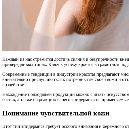
Каждый из нас стремится достичь сияния и безупречности внеш
привередливых типах. Ключ к успеху кроется в грамотном под
Современные тенденции в индустрии красоты предлагают множ
внимательно прислушиваться к потребностям своей кожи и отта
воздействия.
Нахождение подходящей продукции можно считать искусством, 
состав, а также на реакцию своего эпидермиса на применяемые
Понимание чувствительной кожи
Этот тип эпидермиса требует особого внимания и бережного о