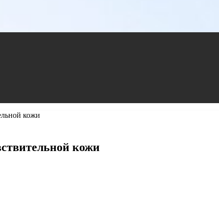
ельной кожи
вствительной кожи