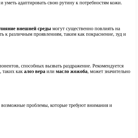
 и уметь адаптировать свою рутину к потребностям кожи.
лияние внешней среды
могут существенно повлиять на
ь к различным проявлениям, таким как покраснение, зуд и
онентов, способных вызвать раздражение. Рекомендуется
, таких как
алоэ вера
или
масло жожоба
, может значительно
а возможные проблемы, которые требуют внимания и