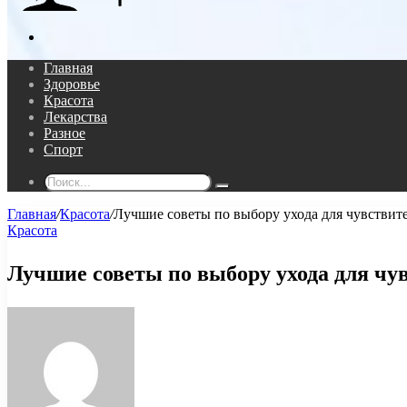
Поиск...
Главная
Здоровье
Красота
Лекарства
Разное
Спорт
Поиск...
Главная
/
Красота
/
Лучшие советы по выбору ухода для чувствит
Красота
Лучшие советы по выбору ухода для чу