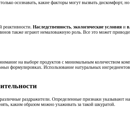
только осознавать, какие факторы могут вызвать дискомфорт, но
й реактивности.
Наследственность
,
экологические условия
и
в
инов также играют немаловажную роль. Все это может приводит
нимание на выборе продуктов с минимальным количеством комп
енных
формулировках. Использование натуральных ингредиентов
ительности
 различные раздражители. Определенные признаки указывают н
нять, каким образом можно ухаживать за такой шкуратой.