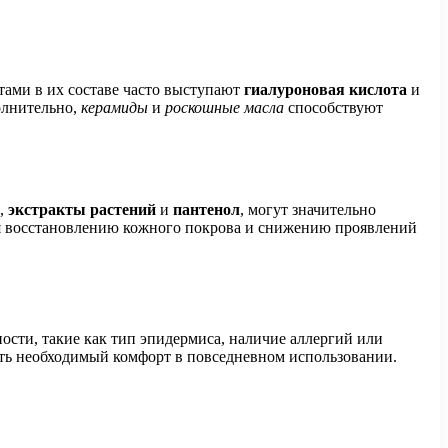
тами в их составе часто выступают
гиалуроновая кислота
и
олнительно,
керамиды
и
роскошные масла
способствуют
,
экстракты растений
и
пантенол
, могут значительно
уя восстановлению кожного покрова и снижению проявлений
сти, такие как тип эпидермиса, наличие аллергий или
ить необходимый комфорт в повседневном использовании.