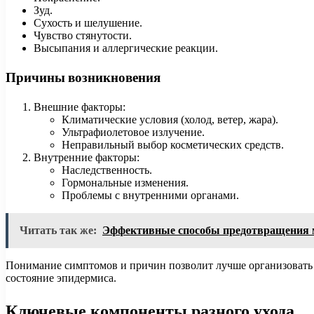
Зуд.
Сухость и шелушение.
Чувство стянутости.
Высыпания и аллергические реакции.
Причины возникновения
Внешние факторы:
Климатические условия (холод, ветер, жара).
Ультрафиолетовое излучение.
Неправильный выбор косметических средств.
Внутренние факторы:
Наследственность.
Гормональные изменения.
Проблемы с внутренними органами.
Читать так же:
Эффективные способы предотвращения 
Понимание симптомов и причин позволит лучше организовать
состояние эпидермиса.
Ключевые компоненты разного ухода