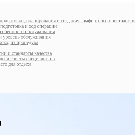
 подготовки, планирования и создания комфортного пространств
 подготовка и ход операции
 особенности обслуживания
 и уровень обслуживания
проходит процедура
ии и стандарты качества
ды и советы специалистов
есто для отдыха