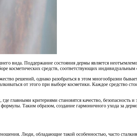
него вида. Поддержание состояния дермы является неотъемлемой 
боре косметических средств, соответствующих индивидуальным 
ество решений, однако разобраться в этом многообразии бывае
лкиваться от этого при выборе косметики. Каждое средство сто
где главными критериями становятся качество, безопасность и 
 формулы. Таким образом, создание гармоничного ухода за дермо
тношения. Люди, обладающие такой особенностью, часто сталкив