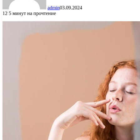
admin
03.09.2024
12
5 минут на прочтение