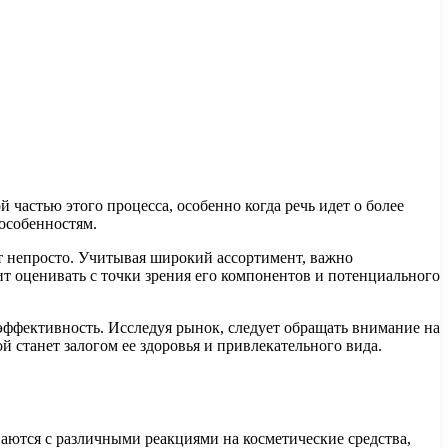
частью этого процесса, особенно когда речь идет о более
особенностям.
т непросто. Учитывая широкий ассортимент, важно
ит оценивать с точки зрения его компонентов и потенциального
эффективность. Исследуя рынок, следует обращать внимание на
й станет залогом ее здоровья и привлекательного вида.
аются с различными реакциями на косметические средства,