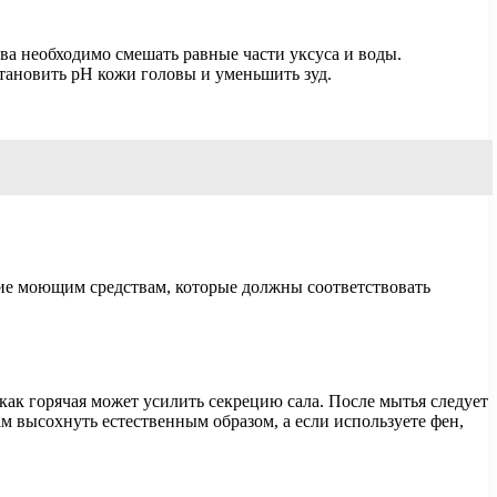
а необходимо смешать равные части уксуса и воды.
становить pH кожи головы и уменьшить зуд.
ние моющим средствам, которые должны соответствовать
как горячая может усилить секрецию сала. После мытья следует
м высохнуть естественным образом, а если используете фен,