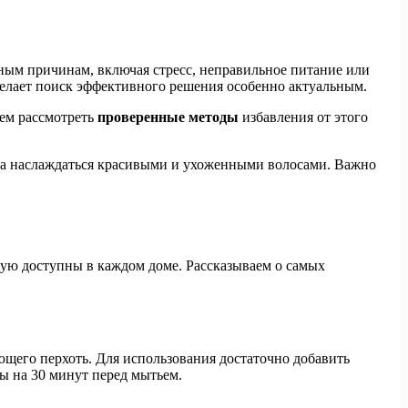
ичным причинам, включая стресс, неправильное питание или
елает поиск эффективного решения особенно актуальным.
аем рассмотреть
проверенные методы
избавления от этого
а наслаждаться красивыми и ухоженными волосами. Важно
стую доступны в каждом доме. Рассказываем о самых
щего перхоть. Для использования достаточно добавить
вы на 30 минут перед мытьем.