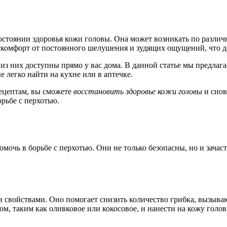
о состоянии здоровья кожи головы. Она может возникать по разл
комфорт от постоянного шелушения и зудящих ощущений, что д
из них доступны прямо у вас дома. В данной статье мы предлаг
 легко найти на кухне или в аптечке.
ецептам, вы сможете
восстановить здоровье кожи головы
и снов
рьбе с перхотью.
мочь в борьбе с перхотью. Они не только безопасны, но и зача
свойствами. Оно помогает снизить количество грибка, вызываю
ом, таким как оливковое или кокосовое, и нанести на кожу голо