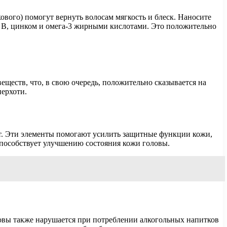
ового) помогут вернуть волосам мягкость и блеск. Наносите
 B, цинком и омега-3 жирными кислотами. Это положительно
ществ, что, в свою очередь, положительно сказывается на
ерхоти.
от. Эти элементы помогают усилить защитные функции кожи,
способствует улучшению состояния кожи головы.
овы также нарушается при потреблении алкогольных напитков