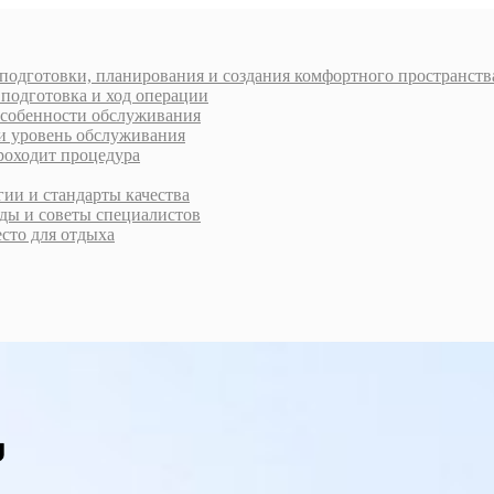
 подготовки, планирования и создания комфортного пространств
 подготовка и ход операции
 особенности обслуживания
 и уровень обслуживания
проходит процедура
ии и стандарты качества
ды и советы специалистов
есто для отдыха