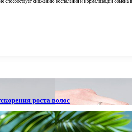
не способствует снижению воспаления и нормализации обмена ве
скорения роста волос