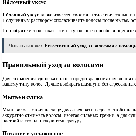
Яблочный уксус
Яблочный уксус
также известен своими антисептическими и п
Полученным раствором ополаскивайте волосы после мытья, ост
Попробуйте использовать эти натуральные способы и оцените и
Читать так же:
Естественный уход за волосами с помощ
Правильный уход за волосами
Для сохранения здоровья волос и предотвращения появления 
вашему типу волос. Лучше выбирать шампуни без агрессивных
Мытье и сушка
Мыть волосы стоит не чаще двух-трех раз в неделю, чтобы не 
аккуратно отжимать волосы, избегая сильных трений, а для су
настройте его на низкую температуру.
Питание и увлажнение