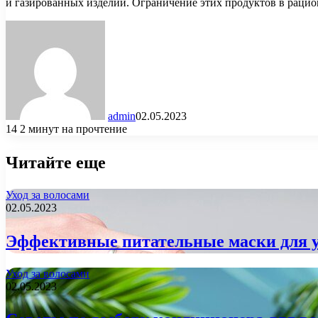
и газированных изделий. Ограничение этих продуктов в рацио
admin
02.05.2023
14
2 минут на прочтение
Читайте еще
Уход за волосами
02.05.2023
Эффективные питательные маски для у
Уход за волосами
02.05.2023