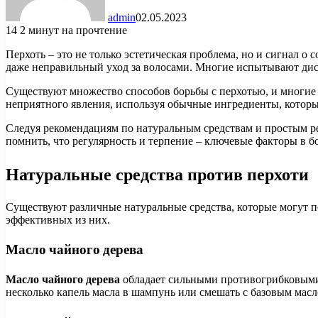
admin
02.05.2023
14
2 минут на прочтение
Перхоть – это не только эстетическая проблема, но и сигнал 
даже неправильный уход за волосами. Многие испытывают дис
Существуют множество способов борьбы с перхотью, и многие 
неприятного явления, используя обычные ингредиенты, которые
Следуя рекомендациям по натуральным средствам и простым р
помнить, что регулярность и терпение – ключевые факторы в бо
Натуральные средства против перхоти
Существуют различные натуральные средства, которые могут по
эффективных из них.
Масло чайного дерева
Масло чайного дерева
обладает сильными противогрибковыми 
несколько капель масла в шампунь или смешать с базовым масл