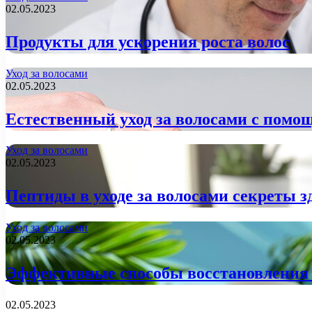
02.05.2023
Продукты для ускорения роста волос
Уход за волосами
02.05.2023
Естественный уход за волосами с помо
Уход за волосами
02.05.2023
Пептиды в уходе за волосами секреты 
Уход за волосами
02.05.2023
Эффективные способы восстановления 
02.05.2023