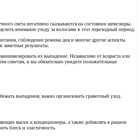
ечного света негативно сказываются на состоянии шевелюры.
уделить внимание уходу за волосами в этот переходный период.
питания, соблюдение режима дня и многие другие аспекты.
и заметные результаты.
и минимизировать их выпадение. Независимо от возраста или
шим советам, и вы обязательно увидите положительные
бежать выпадения, важно организовать грамотный уход.
няющие маски и кондиционеры, а также добавлять в рацион
ить блеск и эластичность.