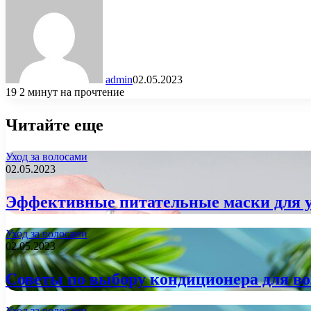
admin
02.05.2023
19
2 минут на прочтение
Читайте еще
Уход за волосами
02.05.2023
Эффективные питательные маски для у
Уход за волосами
02.05.2023
Советы по выбору кондиционера для во
Уход за волосами