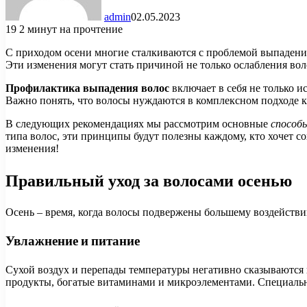
admin
02.05.2023
19
2 минут на прочтение
С приходом осени многие сталкиваются с проблемой выпадения
Эти изменения могут стать причиной не только ослабления вол
Профилактика выпадения волос
включает в себя не только и
Важно понять, что волосы нуждаются в комплексном подходе к
В следующих рекомендациях мы рассмотрим основные
способ
типа волос, эти принципы будут полезны каждому, кто хочет с
изменения!
Правильный уход за волосами осенью
Осень – время, когда волосы подвержены большему воздействи
Увлажнение и питание
Сухой воздух и перепады температуры негативно сказываются 
продукты, богатые витаминами и микроэлементами. Специальные