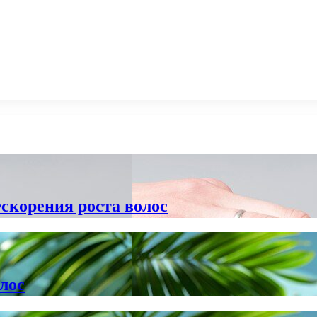
скорения роста волос
лос