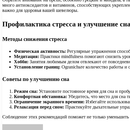
много антиоксидантов и витаминов, способствующих укреплени
важно для здоровья вашей шевелюры.
Профилактика стресса и улучшение сн
Методы снижения стресса
Физическая активность:
Регулярные упражнения способ
Медитация:
Практики mindfulness помогают снизить уро
Хобби:
Занятия любимым делом отвлекают от повседневны
Установление границ:
Оgranichьте количество работы и
Советы по улучшению сна
Режим сна:
Установите постоянное время для сна и проб
Комфортная обстановка:
Убедитесь, что место для сна т
Ограничение экранного времени:
Избегайте использован
Релаксация перед сном:
Практикуйте дыхательные упраж
Соблюдение этих рекомендаций поможет не только уменьшить ст