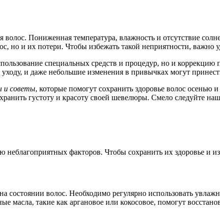
 волос. Пониженная температура, влажность и отсутствие солн
ос, но и их потери. Чтобы избежать такой неприятности, важно 
спользование специальных средств и процедур, но и коррекцию 
 уходу, и даже небольшие изменения в привычках могут принест
ы и советы
, которые помогут сохранить здоровье волос осенью 
охранить густоту и красоту своей шевелюры. Смело следуйте на
ю неблагоприятных факторов. Чтобы сохранить их здоровье и из
на состоянии волос. Необходимо регулярно использовать увлаж
 масла, такие как аргановое или кокосовое, помогут восстанов