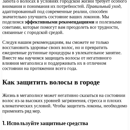
Забота о волосах в условиях городской жизни требует особого
внимания и понимания их потребностей.
Правильный уход
,
адаптированный под современные реалии, способен
значительно улучшить состояние ваших локонов. Мы
поделимся
эффективными рекомендациями
и полезными
советами, которые помогут вам преодолеть все трудности,
связанные с городской средой.
Следуя нашим рекомендациям, вы сможете не только
восстановить здоровье своих волос, но и превратить
ежедневные рутинные процедуры в увлекательное занятие.
Вместе мы научимся защищать волосы от негативного
влияния мегаполиса и поддерживать их в отличном
состоянии на протяжении всего года.
Как защитить волосы в городе
Жизнь в мегаполисе может негативно сказаться на состоянии
волос из-за высоких уровней загрязнения, стресса и плохих
климатических условий. Чтобы защитить локоны, необходимо
применять ряд мер.
1. Используйте защитные средства