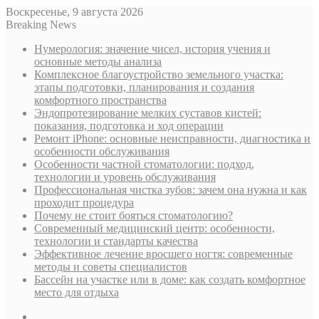
Воскресенье, 9 августа 2026
Breaking News
Нумерология: значение чисел, история учения и
основные методы анализа
Комплексное благоустройство земельного участка:
этапы подготовки, планирования и создания
комфортного пространства
Эндопротезирование мелких суставов кистей:
показания, подготовка и ход операции
Ремонт iPhone: основные неисправности, диагностика и
особенности обслуживания
Особенности частной стоматологии: подход,
технологии и уровень обслуживания
Профессиональная чистка зубов: зачем она нужна и как
проходит процедура
Почему не стоит бояться стоматологию?
Современный медицинский центр: особенности,
технологии и стандарты качества
Эффективное лечение вросшего ногтя: современные
методы и советы специалистов
Бассейн на участке или в доме: как создать комфортное
место для отдыха
Sidebar