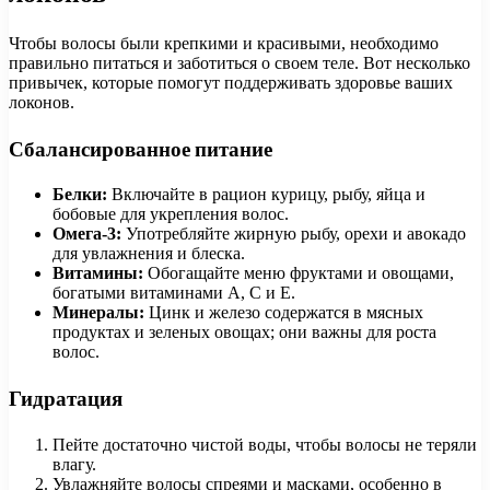
Чтобы волосы были крепкими и красивыми, необходимо
правильно питаться и заботиться о своем теле. Вот несколько
привычек, которые помогут поддерживать здоровье ваших
локонов.
Сбалансированное питание
Белки:
Включайте в рацион курицу, рыбу, яйца и
бобовые для укрепления волос.
Омега-3:
Употребляйте жирную рыбу, орехи и авокадо
для увлажнения и блеска.
Витамины:
Обогащайте меню фруктами и овощами,
богатыми витаминами A, C и E.
Минералы:
Цинк и железо содержатся в мясных
продуктах и зеленых овощах; они важны для роста
волос.
Гидратация
Пейте достаточно чистой воды, чтобы волосы не теряли
влагу.
Увлажняйте волосы спреями и масками, особенно в