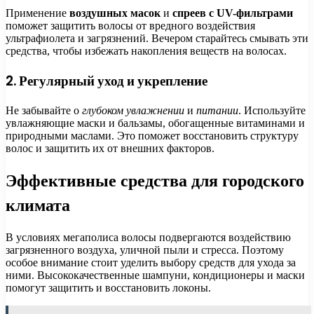
Применение
воздушных масок
и
спреев с UV-фильтрами
поможет защитить волосы от вредного воздействия
ультрафиолета и загрязнений. Вечером старайтесь смывать эти
средства, чтобы избежать накопления веществ на волосах.
2. Регулярный уход и укрепление
Не забывайте о
глубоком увлажнении
и
питании
. Используйте
увлажняющие маски и бальзамы, обогащенные витаминами и
природными маслами. Это поможет восстановить структуру
волос и защитить их от внешних факторов.
Эффективные средства для городского
климата
В условиях мегаполиса волосы подвергаются воздействию
загрязненного воздуха, уличной пыли и стресса. Поэтому
особое внимание стоит уделить выбору средств для ухода за
ними. Высококачественные шампуни, кондиционеры и маски
помогут защитить и восстановить локоны.