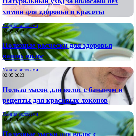
Натуральный уход за волосами без
химии для здоровья и красоты
Уход за волосами
02.05.2023
Полезные расчески для здоровья
ваших волос
Уход за волосами
02.05.2023
Польза масок для волос с бананом и
рецепты для красивых локонов
Уход за волосами
02.05.2023
Полезные маски для волос с