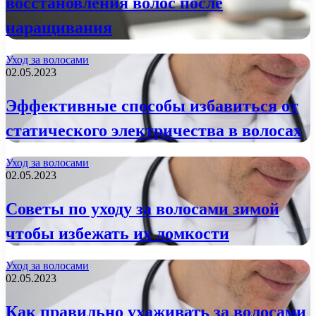
восстановления волос после
наращивания
Уход за волосами
02.05.2023
Эффективные способы избавиться от
статического электричества в волосах
Уход за волосами
02.05.2023
Советы по уходу за волосами зимой
чтобы избежать их ломкости
Уход за волосами
02.05.2023
Как правильно ухаживать за волосами