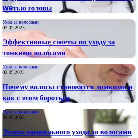
weтью головы
Уход за волосами
02.05.2023
Эффективные советы по уходу за
тонкими волосами
Уход за волосами
02.05.2023
Почему волосы становятся ломкими и
как с этим бороться
Уход за волосами
02.05.2023
Этапы правильного ухода за волосами