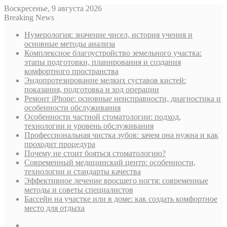
Воскресенье, 9 августа 2026
Breaking News
Нумерология: значение чисел, история учения и
основные методы анализа
Комплексное благоустройство земельного участка:
этапы подготовки, планирования и создания
комфортного пространства
Эндопротезирование мелких суставов кистей:
показания, подготовка и ход операции
Ремонт iPhone: основные неисправности, диагностика и
особенности обслуживания
Особенности частной стоматологии: подход,
технологии и уровень обслуживания
Профессиональная чистка зубов: зачем она нужна и как
проходит процедура
Почему не стоит бояться стоматологию?
Современный медицинский центр: особенности,
технологии и стандарты качества
Эффективное лечение вросшего ногтя: современные
методы и советы специалистов
Бассейн на участке или в доме: как создать комфортное
место для отдыха
Sidebar