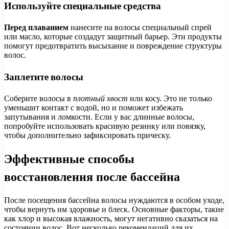
Используйте специальные средства
Перед плаванием
нанесите на волосы специальный спрей
или масло, которые создадут защитный барьер. Эти продукты
помогут предотвратить высыхание и повреждение структуры
волос.
Заплетите волосы
Соберите волосы в
плотный хвост
или косу. Это не только
уменьшит контакт с водой, но и поможет избежать
запутывания и ломкости. Если у вас длинные волосы,
попробуйте использовать красивую резинку или повязку,
чтобы дополнительно зафиксировать прическу.
Эффективные способы
восстановления после бассейна
После посещения бассейна волосы нуждаются в особом уходе,
чтобы вернуть им здоровье и блеск. Основные факторы, такие
как хлор и высокая влажность, могут негативно сказаться на
состоянии волос. Вот несколько рекомендаций для их