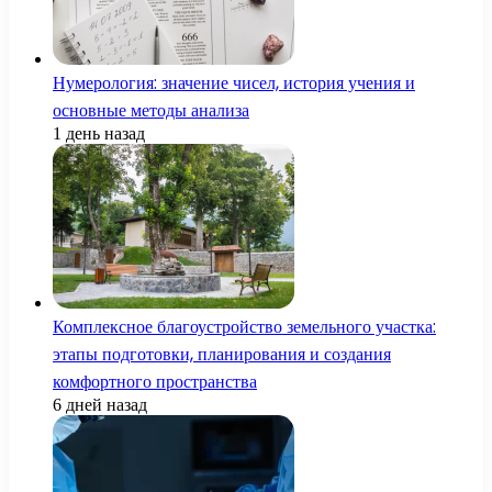
Нумерология: значение чисел, история учения и
основные методы анализа
1 день назад
Комплексное благоустройство земельного участка:
этапы подготовки, планирования и создания
комфортного пространства
6 дней назад