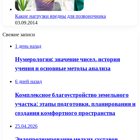
Какие нагрузки вредны для позвоночника
03.09.2014
Свежие записи
1 день назад
Нумерология: значение чисел, история
учения и основные методы анализа
6 дней назад
Комплексное благоустройство земельного
участка: этапы подготовки, планирования и
создания комфортного пространства
25.04.2026
Эндопротезирование мелких суставов