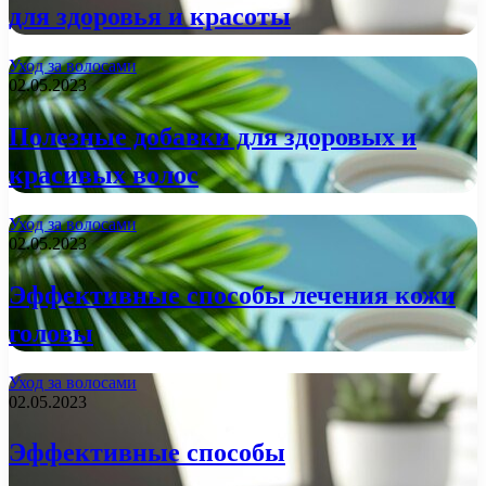
для здоровья и красоты
Уход за волосами
02.05.2023
Полезные добавки для здоровых и
красивых волос
Уход за волосами
02.05.2023
Эффективные способы лечения кожи
головы
Уход за волосами
02.05.2023
Эффективные способы