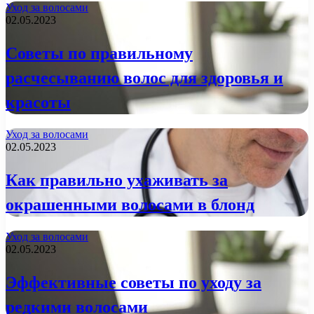
Уход за волосами
02.05.2023
Советы по правильному
расчесыванию волос для здоровья и
красоты
Уход за волосами
02.05.2023
Как правильно ухаживать за
окрашенными волосами в блонд
Уход за волосами
02.05.2023
Эффективные советы по уходу за
редкими волосами