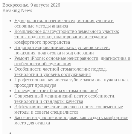
Воскресенье, 9 августа 2026
Breaking News
Нумерология: значение чисел, история учения и
основные методы анализа
Комплексное благоустройство земельного участка:
этапы подготовки, планирования и создания
комфортного пространства
Эндопротезирование мелких суставов кистей:
показания, подготовка и ход операции
Ремонт iPhone: основные неисправности, диагностика и
особенности обслуживания
Особенности частной стоматологии: подход,
технологии и уровень обслуживания
Профессиональная чистка зубов: зачем она нужна и как
проходит процедура
Почему не стоит бояться стоматологию?
Современный медицинский центр: особенности,
технологии и стандарты качества
Эффективное лечение вросшего ногтя: современные
методы и советы специалистов
Бассейн на участке или в доме: как создать комфортное
место для отдыха
Sidebar