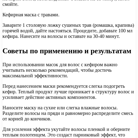
смойте.
Кефирная маска с травами.
Заварите 1 столовую ложку сушеных трав (ромашка, крапива)
горячей водой, дайте настояться. Процедите, добавьте 100 мл
кефира. Нанесите на волосы и оставьте на 30-40 минут.
Советы по применению и результатам
При использовании масок для волос с кефиром важно
учитывать несколько рекомендаций, чтобы достичь
максимальной эффективности.
Перед нанесением маски рекомендуется слегка подогреть
кефир. Теплый продукт лучше проникает в структуру волос и
усиливает действие активных компонентов.
Наносите маску на сухие или слегка влажные волосы.
Разделите волосы на пряди и равномерно распределите смесь
от корней до кончиков.
Для усиления эффекта укутайте волосы пленкой и оберните
теплым полотенцем. Это создаст парниковый эффект, что