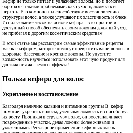
Кефир не только питает и увлажняет волосы, но и помогает
бороться с такими проблемами, как сухость, ломкость и
перхоть. Его компоненты способствуют восстановлению
структуры волос, а также улучшают их эластичность и блеск.
Использование масок на основе кефира – это простой и
доступный способ обеспечить своим локонам должный уход,
не прибегая к дорогим косметическим средствам.
В этой статье мы рассмотрим самые эффективные рецепты
масок с кефиром, которые помогут превратить ваши волосы в
здоровые, блестящие и крепкие локоны. Не упустите
возможность научиться использовать этот чудо-продукт для
достижения желаемого эффекта!
Польза кефира для волос
Укрепление и восстановление
Благодаря наличию кальция и витаминов группы B, кефир
помогает укрепить волосы, уменьшая ломкость и способствуя
их росту. Проникая в структуру волос, он восстанавливает
поврежденные участки, делая локоны более живыми и
ухоженными. Регулярное применение кефирных масок
помогает значительно улучшить состояние волос, делая их