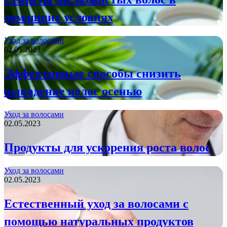
домашних условиях
Уход за волосами
02.05.2023
Эффективные способы снизить
выпадение волос осенью
Уход за волосами
02.05.2023
Продукты для ускорения роста волос
Уход за волосами
02.05.2023
Естественный уход за волосами с
помощью натуральных продуктов