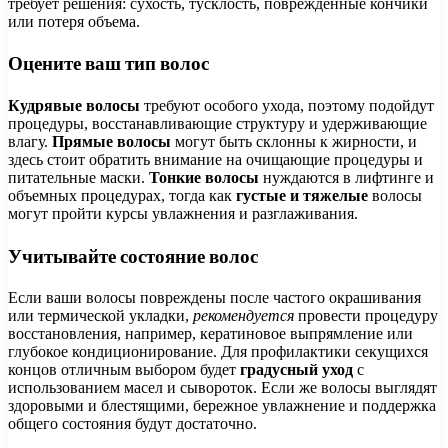
требует решения: сухость, тусклость, поврежденные кончики
или потеря объема.
Оцените ваш тип волос
Кудрявые волосы
требуют особого ухода, поэтому подойдут
процедуры, восстанавливающие структуру и удерживающие
влагу.
Прямые волосы
могут быть склонны к жирности, и
здесь стоит обратить внимание на очищающие процедуры и
питательные маски.
Тонкие волосы
нуждаются в лифтинге и
объемных процедурах, тогда как
густые и тяжелые
волосы
могут пройти курсы увлажнения и разглаживания.
Учитывайте состояние волос
Если ваши волосы повреждены после частого окрашивания
или термической укладки,
рекомендуется
провести процедуру
восстановления, например, кератиновое выпрямление или
глубокое кондиционирование. Для профилактики секущихся
концов отличным выбором будет
градусный уход
с
использованием масел и сывороток. Если же волосы выглядят
здоровыми и блестящими, бережное увлажнение и поддержка
общего состояния будут достаточно.