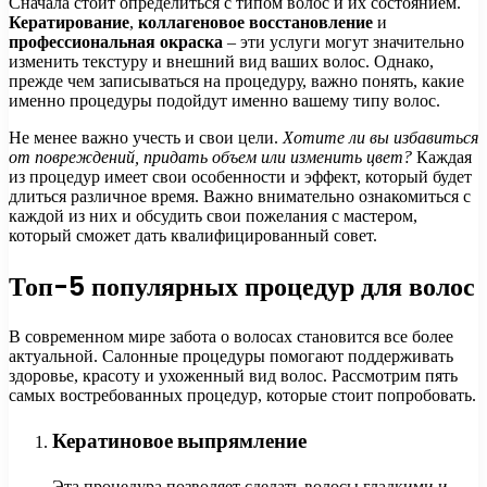
Сначала стоит определиться с типом волос и их состоянием.
Кератирование
,
коллагеновое восстановление
и
профессиональная окраска
– эти услуги могут значительно
изменить текстуру и внешний вид ваших волос. Однако,
прежде чем записываться на процедуру, важно понять, какие
именно процедуры подойдут именно вашему типу волос.
Не менее важно учесть и свои цели.
Хотите ли вы избавиться
от повреждений, придать объем или изменить цвет?
Каждая
из процедур имеет свои особенности и эффект, который будет
длиться различное время. Важно внимательно ознакомиться с
каждой из них и обсудить свои пожелания с мастером,
который сможет дать квалифицированный совет.
Топ-5 популярных процедур для волос
В современном мире забота о волосах становится все более
актуальной. Салонные процедуры помогают поддерживать
здоровье, красоту и ухоженный вид волос. Рассмотрим пять
самых востребованных процедур, которые стоит попробовать.
Кератиновое выпрямление
Эта процедура позволяет сделать волосы гладкими и