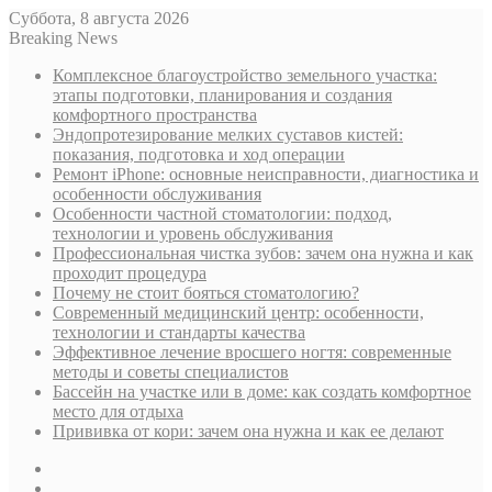
Суббота, 8 августа 2026
Breaking News
Комплексное благоустройство земельного участка:
этапы подготовки, планирования и создания
комфортного пространства
Эндопротезирование мелких суставов кистей:
показания, подготовка и ход операции
Ремонт iPhone: основные неисправности, диагностика и
особенности обслуживания
Особенности частной стоматологии: подход,
технологии и уровень обслуживания
Профессиональная чистка зубов: зачем она нужна и как
проходит процедура
Почему не стоит бояться стоматологию?
Современный медицинский центр: особенности,
технологии и стандарты качества
Эффективное лечение вросшего ногтя: современные
методы и советы специалистов
Бассейн на участке или в доме: как создать комфортное
место для отдыха
Прививка от кори: зачем она нужна и как ее делают
Sidebar
Случайная