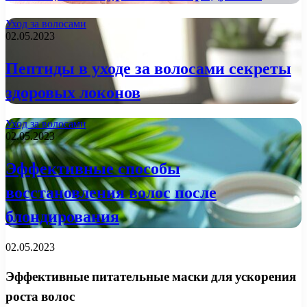
Уход за волосами
02.05.2023
Пептиды в уходе за волосами секреты
здоровых локонов
Уход за волосами
02.05.2023
Эффективные способы
восстановления волос после
блондирования
02.05.2023
Эффективные питательные маски для ускорения
роста волос