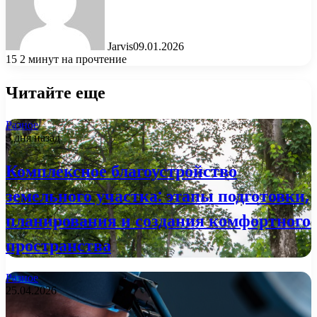
Jarvis
09.01.2026
15
2 минут на прочтение
Читайте еще
Разное
3 дня назад
Комплексное благоустройство
земельного участка: этапы подготовки,
планирования и создания комфортного
пространства
Разное
25.04.2026