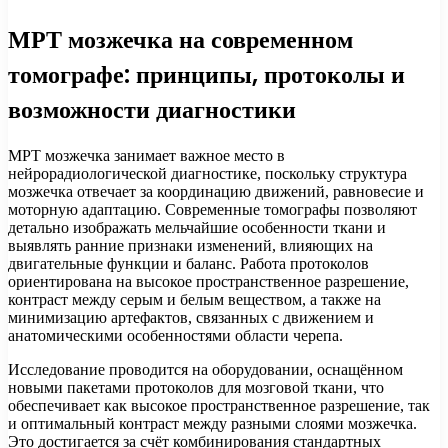
МРТ мозжечка на современном
томографе: принципы, протоколы и
возможности диагностики
МРТ мозжечка занимает важное место в
нейрорадиологической диагностике, поскольку структура
мозжечка отвечает за координацию движений, равновесие и
моторную адаптацию. Современные томографы позволяют
детально изображать мельчайшие особенности ткани и
выявлять ранние признаки изменений, влияющих на
двигательные функции и баланс. Работа протоколов
ориентирована на высокое пространственное разрешение,
контраст между серым и белым веществом, а также на
минимизацию артефактов, связанных с движением и
анатомическими особенностями области черепа.
Исследование проводится на оборудовании, оснащённом
новыми пакетами протоколов для мозговой ткани, что
обеспечивает как высокое пространственное разрешение, так
и оптимальный контраст между разными слоями мозжечка.
Это достигается за счёт комбинирования стандартных