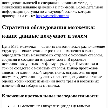
последовательностей и специализированных методов,
снижающих влияние движения и примесей. Более детальная
информация доступна по следующей ссылке, которая
приведена на сайте:
https://eurodicenter.ru
.
Стратегия обследования мозжечка:
какие данные получают и зачем
Цель МРТ мозжечка — оценить анатомическое расположение
структур, выявить очаги, атрофию и изменения в ткани,
определить связь мозжечковых отделов с мозговым стволом,
сосудами и соседними отделами мозга. В процессе
исследования учитывают форму верми, долей мозжечка и
точное соседство с мозговым стволом. Выбор протоколов
зависит от клинической задачи: поиск острых очагов при
инсультах, демиелинирующих процессов, опухолей, а также
оценка хронических изменений после травм и возрастных
изменений на габаритах мозжечка.
Ключевые протокольные последовательности
3D T1-взвешенная визуализация для детальной