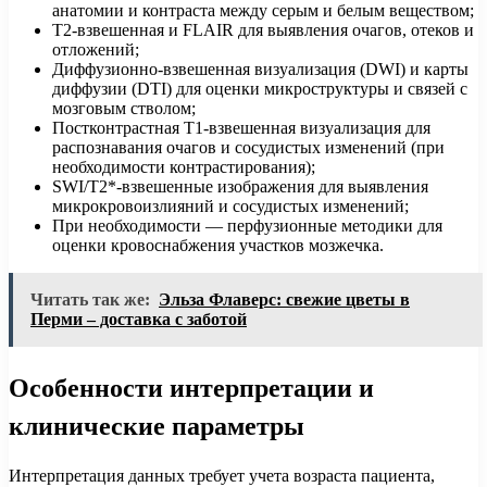
анатомии и контраста между серым и белым веществом;
Т2-взвешенная и FLAIR для выявления очагов, отеков и
отложений;
Диффузионно-взвешенная визуализация (DWI) и карты
диффузии (DTI) для оценки микроструктуры и связей с
мозговым стволом;
Постконтрастная T1-взвешенная визуализация для
распознавания очагов и сосудистых изменений (при
необходимости контрастирования);
SWI/T2*-взвешенные изображения для выявления
микрокровоизлияний и сосудистых изменений;
При необходимости — перфузионные методики для
оценки кровоснабжения участков мозжечка.
Читать так же:
Эльза Флаверс: свежие цветы в
Перми – доставка с заботой
Особенности интерпретации и
клинические параметры
Интерпретация данных требует учета возраста пациента,