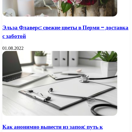
Эльза Флаверс: свежие цветы в Перми – доставка
с заботой
01.08.2022
Как анонимно вывести из запоя: путь к