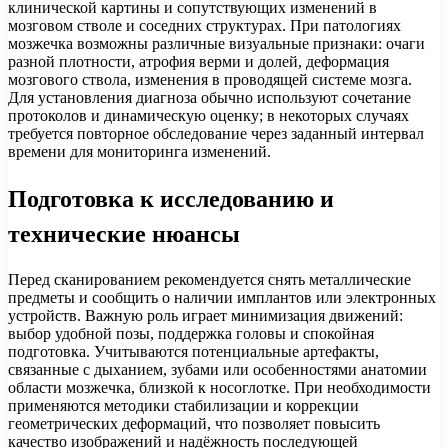
клинической картины и сопутствующих изменений в
мозговом стволе и соседних структурах. При патологиях
мозжечка возможны различные визуальные признаки: очаги
разной плотности, атрофия верми и долей, деформация
мозгового ствола, изменения в проводящей системе мозга.
Для установления диагноза обычно используют сочетание
протоколов и динамическую оценку; в некоторых случаях
требуется повторное обследование через заданный интервал
времени для мониторинга изменений.
Подготовка к исследованию и
технические нюансы
Перед сканированием рекомендуется снять металлические
предметы и сообщить о наличии имплантов или электронных
устройств. Важную роль играет минимизация движений:
выбор удобной позы, поддержка головы и спокойная
подготовка. Учитываются потенциальные артефакты,
связанные с дыханием, зубами или особенностями анатомии
области мозжечка, близкой к носоглотке. При необходимости
применяются методики стабилизации и коррекции
геометрических деформаций, что позволяет повысить
качество изображений и надёжность последующей