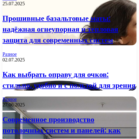
25.07.2025
Прошивные базальтовые маты:
надёжная огнеупорная и тепловая
защита для современных систем
Разное
02.07.2025
Как выбрать оправу для очков:
стильно, удобно и с пользой для зрения
Разное
27.06.2025
Современное производство
потолочных систем и панелей: как