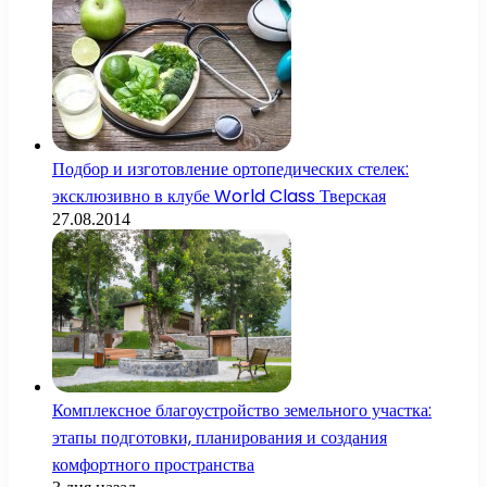
Подбор и изготовление ортопедических стелек:
эксклюзивно в клубе World Class Тверская
27.08.2014
Комплексное благоустройство земельного участка:
этапы подготовки, планирования и создания
комфортного пространства