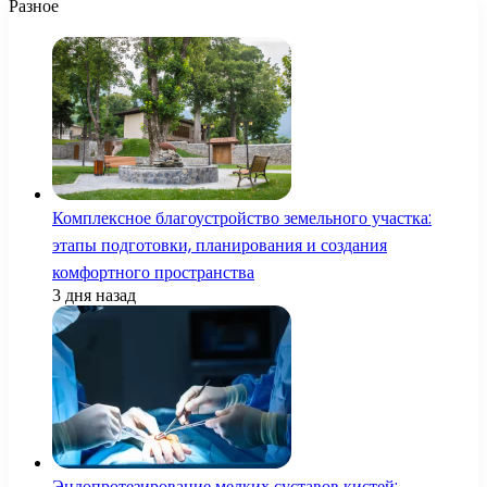
Разное
Комплексное благоустройство земельного участка:
этапы подготовки, планирования и создания
комфортного пространства
3 дня назад
Эндопротезирование мелких суставов кистей: