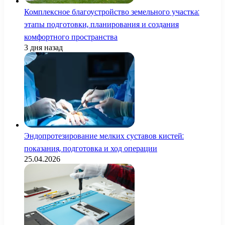
Комплексное благоустройство земельного участка:
этапы подготовки, планирования и создания
комфортного пространства
3 дня назад
Эндопротезирование мелких суставов кистей:
показания, подготовка и ход операции
25.04.2026