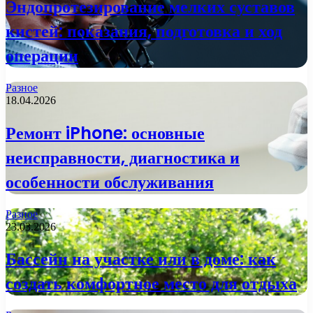
Эндопротезирование мелких суставов
кистей: показания, подготовка и ход
операции
Разное
18.04.2026
Ремонт iPhone: основные
неисправности, диагностика и
особенности обслуживания
Разное
23.03.2026
Бассейн на участке или в доме: как
создать комфортное место для отдыха