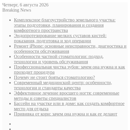
Четверг, 6 августа 2026
Breaking News
Комплексное благоустройство земельного участка:
этапы подготовки, планирования и создания
комфортного пространства
Эндопротезирование мелких суставов кистей:
показания, подготовка и ход операции
Ремонт iPhone: основные неисправности, диагностика и
особенности обслуживания
Особенности частной стоматологии: подход,
технологии и уровень обслуживания
Профессиональная чистка зубов: зачем она нужна и как
проходит процедура
Почему не стоит бояться стоматологию?
Современный медицинский центр: особенности,
технологии и стандарты качества
Эффективное лечение вросшего ногтя: современные
методы и советы специалистов
Бассейн на участке или в доме: как создать комфортное
место для отдыха
Прививка от кори: зачем она нужна и как ее делают
Sidebar
Случайная