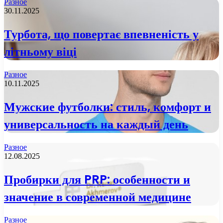
Разное
30.11.2025
Турбота, що повертає впевненість у
літньому віці
Разное
10.11.2025
Мужские футболки: стиль, комфорт и
универсальность на каждый день
Разное
12.08.2025
Пробирки для PRP: особенности и
значение в современной медицине
Разное