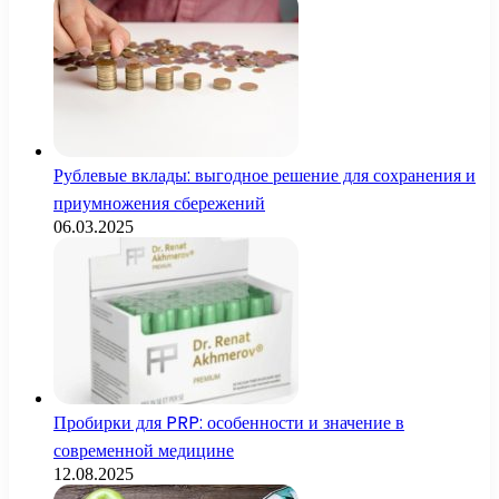
Рублевые вклады: выгодное решение для сохранения и
приумножения сбережений
06.03.2025
Пробирки для PRP: особенности и значение в
современной медицине
12.08.2025