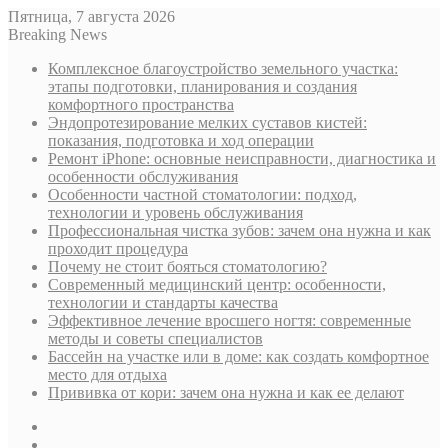
Пятница, 7 августа 2026
Breaking News
Комплексное благоустройство земельного участка:
этапы подготовки, планирования и создания
комфортного пространства
Эндопротезирование мелких суставов кистей:
показания, подготовка и ход операции
Ремонт iPhone: основные неисправности, диагностика и
особенности обслуживания
Особенности частной стоматологии: подход,
технологии и уровень обслуживания
Профессиональная чистка зубов: зачем она нужна и как
проходит процедура
Почему не стоит бояться стоматологию?
Современный медицинский центр: особенности,
технологии и стандарты качества
Эффективное лечение вросшего ногтя: современные
методы и советы специалистов
Бассейн на участке или в доме: как создать комфортное
место для отдыха
Прививка от кори: зачем она нужна и как ее делают
Sidebar
Случайная