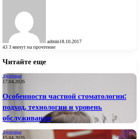
admin
18.10.2017
43
3 минут на прочтение
Читайте еще
Здоровье
17.04.2026
Особенности частной стоматологии:
подход, технологии и уровень
обслуживания
Здоровье
15.04.2026