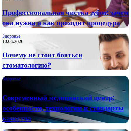
Профессиональная чистка зубов: зачем
она нужна и как проходит процедура
Здоровье
10.04.2026
Почему не стоит бояться
стоматологию?
Здоровье
09.04.2026
Современный медицинский центр:
особенности, технологии и стандарты
качества