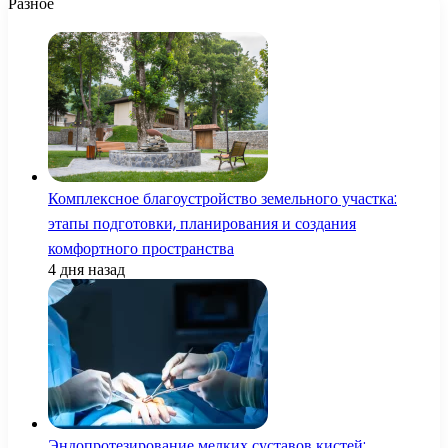
Разное
Комплексное благоустройство земельного участка:
этапы подготовки, планирования и создания
комфортного пространства
4 дня назад
Эндопротезирование мелких суставов кистей: