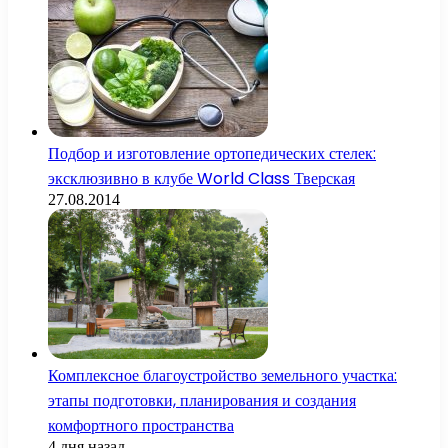
Подбор и изготовление ортопедических стелек:
эксклюзивно в клубе World Class Тверская
27.08.2014
Комплексное благоустройство земельного участка:
этапы подготовки, планирования и создания
комфортного пространства
4 дня назад