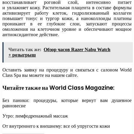
восстанавливает роговой слой, интенсивно питает
и увлажняет кожу. Растительная плацента в составе формулы
активизирует работу клеток, гидролизованный коллаген
повышает тонус и тургор кожи, а наноколлоиды платины
проникают в ее глубокие слои, запускают процессы
омоложения на клеточном уровне и обеспечивают мощное
антиоксидантное действие.
Читать так же:
Обзор часов Razer Nabu Watch
+ розыгрыш
Оставить заявку на процедуру и связаться с салоном World
Class Spa вы можете на нашем сайте.
Читайте также на World Class Magazine:
Без паники: процедуры, которые вернут вам душевное
равновесие
Утро: лимфодренажный массаж
От внутреннего к внешнему: все об упругости кожи