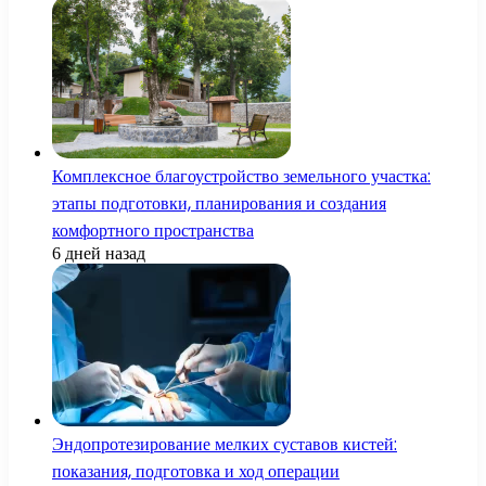
Комплексное благоустройство земельного участка:
этапы подготовки, планирования и создания
комфортного пространства
6 дней назад
Эндопротезирование мелких суставов кистей:
показания, подготовка и ход операции