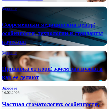
Здоровье
09.04.2026
Современный медицинский центр:
особенности, технологии и стандарты
качества
Здоровье
19.02.2026
Прививка от кори: зачем она нужна и
как ее делают
Здоровье
14.02.2026
Частная стоматология: особенности,