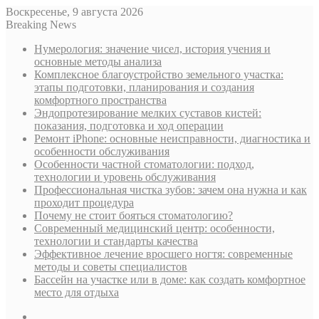
Воскресенье, 9 августа 2026
Breaking News
Нумерология: значение чисел, история учения и
основные методы анализа
Комплексное благоустройство земельного участка:
этапы подготовки, планирования и создания
комфортного пространства
Эндопротезирование мелких суставов кистей:
показания, подготовка и ход операции
Ремонт iPhone: основные неисправности, диагностика и
особенности обслуживания
Особенности частной стоматологии: подход,
технологии и уровень обслуживания
Профессиональная чистка зубов: зачем она нужна и как
проходит процедура
Почему не стоит бояться стоматологию?
Современный медицинский центр: особенности,
технологии и стандарты качества
Эффективное лечение вросшего ногтя: современные
методы и советы специалистов
Бассейн на участке или в доме: как создать комфортное
место для отдыха
Sidebar