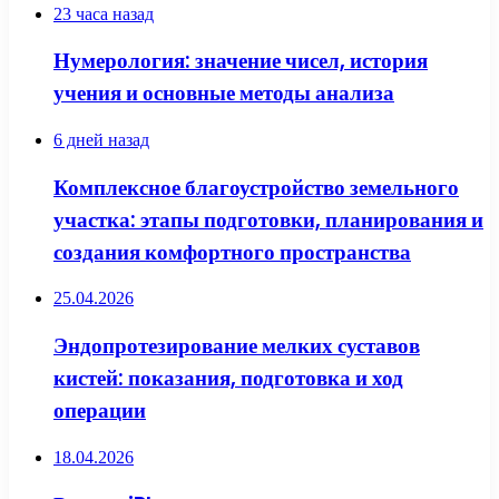
23 часа назад
Нумерология: значение чисел, история
учения и основные методы анализа
6 дней назад
Комплексное благоустройство земельного
участка: этапы подготовки, планирования и
создания комфортного пространства
25.04.2026
Эндопротезирование мелких суставов
кистей: показания, подготовка и ход
операции
18.04.2026