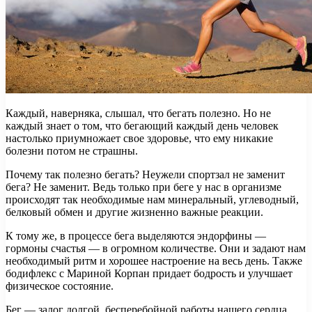
Каждый, наверняка, слышал, что бегать полезно. Но не
каждый знает о том, что бегающий каждый день человек
настолько приумножает свое здоровье, что ему никакие
болезни потом не страшны.
Почему так полезно бегать? Неужели спортзал не заменит
бега? Не заменит. Ведь только при
беге у нас в организме
происходят так необходимые нам минеральный, углеводный,
белковый обмен и другие жизненно важные реакции.
К тому же, в процессе бега выделяются эндорфины —
гормоны счастья — в огромном количестве. Они и задают нам
необходимый ритм и хорошее настроение на весь день. Также
бодифлекс с Мариной Корпан придает бодрость и улучшает
физическое состояние.
Бег — залог долгой, бесперебойной работы нашего сердца,