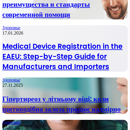
преимущества и стандарты
современной помощи
Здоровье
17.01.2026
Medical Device Registration in the
EAEU: Step-by-Step Guide for
Manufacturers and Importers
Здоровье
27.11.2025
Гіпертиреоз у літньому віці: коли
щитоподібна залоза працює надмірно
Здоровье
17.10.2025