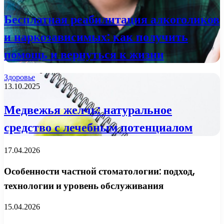
Бесплатная реабилитация алкоголиков
и наркозависимых: как получить
помощь и вернуться к жизни
Здоровье
13.10.2025
Медвежья желчь: натуральное
средство с лечебным потенциалом
17.04.2026
Особенности частной стоматологии: подход,
технологии и уровень обслуживания
15.04.2026