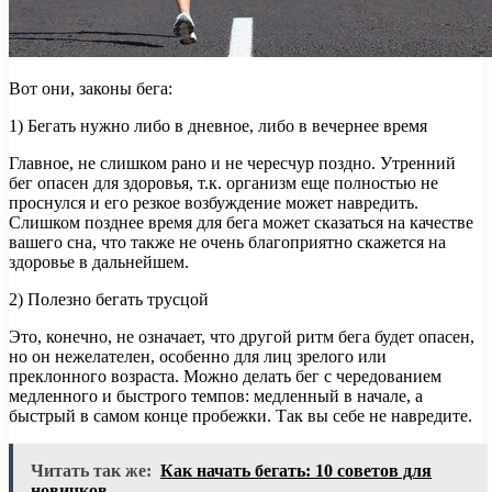
Вот они, законы бега:
1) Бегать нужно либо в дневное, либо в вечернее время
Главное, не слишком рано и не чересчур поздно. Утренний
бег опасен для здоровья, т.к. организм еще полностью не
проснулся и его резкое возбуждение может навредить.
Слишком позднее время для бега может сказаться на качестве
вашего сна, что также не очень благоприятно скажется на
здоровье в дальнейшем.
2) Полезно бегать трусцой
Это, конечно, не означает, что другой ритм бега будет опасен,
но он нежелателен, особенно для лиц зрелого или
преклонного возраста. Можно делать бег с чередованием
медленного и быстрого темпов: медленный в начале, а
быстрый в самом конце пробежки. Так вы себе не навредите.
Читать так же:
Как начать бегать: 10 советов для
новичков