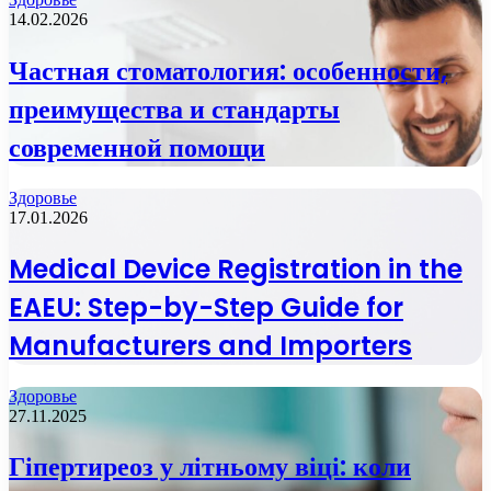
14.02.2026
Частная стоматология: особенности,
преимущества и стандарты
современной помощи
Здоровье
17.01.2026
Medical Device Registration in the
EAEU: Step-by-Step Guide for
Manufacturers and Importers
Здоровье
27.11.2025
Гіпертиреоз у літньому віці: коли