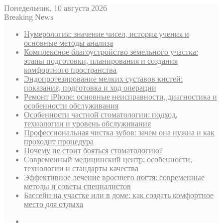
Понедельник, 10 августа 2026
Breaking News
Нумерология: значение чисел, история учения и
основные методы анализа
Комплексное благоустройство земельного участка:
этапы подготовки, планирования и создания
комфортного пространства
Эндопротезирование мелких суставов кистей:
показания, подготовка и ход операции
Ремонт iPhone: основные неисправности, диагностика и
особенности обслуживания
Особенности частной стоматологии: подход,
технологии и уровень обслуживания
Профессиональная чистка зубов: зачем она нужна и как
проходит процедура
Почему не стоит бояться стоматологию?
Современный медицинский центр: особенности,
технологии и стандарты качества
Эффективное лечение вросшего ногтя: современные
методы и советы специалистов
Бассейн на участке или в доме: как создать комфортное
место для отдыха
Sidebar