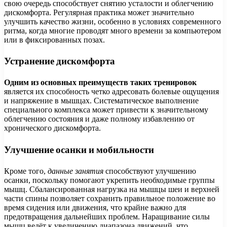
свою очередь способствует снятию усталости и облегчению
дискомфорта. Регулярная практика может значительно
улучшить качество жизни, особенно в условиях современного
ритма, когда многие проводят много времени за компьютером
или в фиксированных позах.
Устранение дискомфорта
Одним из основных преимуществ таких тренировок
является их способность четко адресовать болевые ощущения
и напряжение в мышцах. Систематическое выполнение
специального комплекса может привести к значительному
облегчению состояния и даже полному избавлению от
хронического дискомфорта.
Улучшение осанки и мобильности
Кроме того,
данные занятия
способствуют улучшению
осанки, поскольку помогают укрепить необходимые группы
мышц. Сбалансированная нагрузка на мышцы шеи и верхней
части спины позволяет сохранить правильное положение во
время сидения или движения, что крайне важно для
предотвращения дальнейших проблем. Наращивание силы
мышц ведёт к увеличению диапазона движений, что