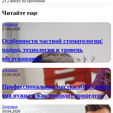
23
2 минут на прочтение
Читайте еще
Здоровье
17.04.2026
Особенности частной стоматологии:
подход, технологии и уровень
обслуживания
Здоровье
15.04.2026
Профессиональная чистка зубов: зачем
она нужна и как проходит процедура
Здоровье
10.04.2026