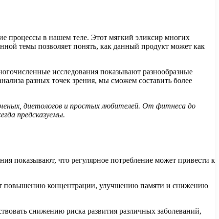
ие процессы в нашем теле. Этот мягкий эликсир многих
анной темы позволяет понять, как данный продукт может как
 Многочисленные исследования показывают разнообразные
анализа разных точек зрения, мы сможем составить более
ученых, диетологов и простых любителей. От фитнеса до
егда предсказуемы.
ния показывают, что регулярное потребление может привести к
вует повышению концентрации, улучшению памяти и снижению
ствовать снижению риска развития различных заболеваний,