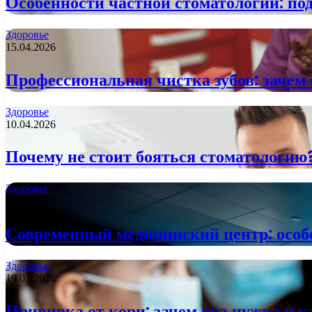
Особенности частной стоматологии: под
Здоровье
15.04.2026
Профессиональная чистка зубов: зачем 
Здоровье
10.04.2026
Почему не стоит бояться стоматологию
Здоровье
09.04.2026
Современный медицинский центр: особе
Здоровье
19.02.2026
Прививка от кори: зачем она нужна и к