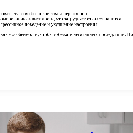
вать чувство беспокойства и нервозности.
рмированию зависимости, что затрудняет отказ от напитка.
грессивное поведение и ухудшение настроения.
льные особенности, чтобы избежать негативных последствий. П