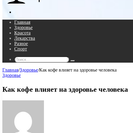
Поиск...
Главная
Здоровье
Красота
Лекарства
Разное
Спорт
Поиск...
Главная
/
Здоровье
/
Как кофе влияет на здоровье человека
Здоровье
Как кофе влияет на здоровье человека