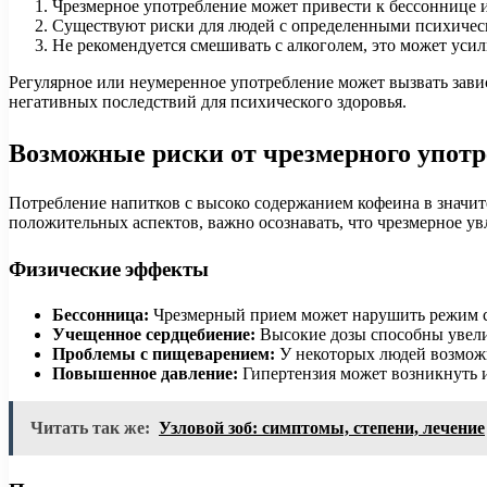
Чрезмерное употребление может привести к бессоннице 
Существуют риски для людей с определенными психичес
Не рекомендуется смешивать с алкоголем, это может усил
Регулярное или неумеренное употребление может вызвать зави
негативных последствий для психического здоровья.
Возможные риски от чрезмерного упот
Потребление напитков с высоко содержанием кофеина в значит
положительных аспектов, важно осознавать, что чрезмерное у
Физические эффекты
Бессонница:
Чрезмерный прием может нарушить режим сн
Учещенное сердцебиение:
Высокие дозы способны увели
Проблемы с пищеварением:
У некоторых людей возможн
Повышенное давление:
Гипертензия может возникнуть и
Читать так же:
Узловой зоб: симптомы, степени, лечение