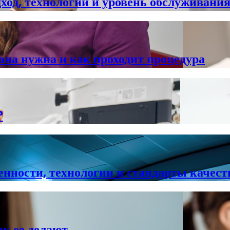
ход, технологии и уровень обслуживани
она нужна и как проходит процедура
?
нности, технологии и стандарты качест
ак ее делают