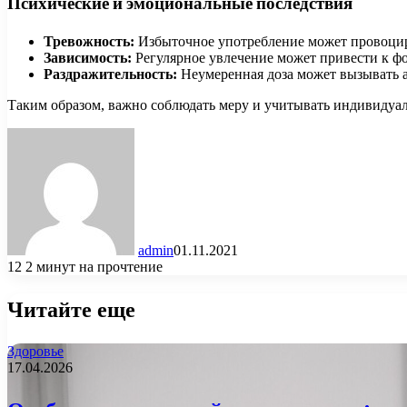
Психические и эмоциональные последствия
Тревожность:
Избыточное употребление может провоциро
Зависимость:
Регулярное увлечение может привести к фо
Раздражительность:
Неумеренная доза может вызывать а
Таким образом, важно соблюдать меру и учитывать индивидуа
admin
01.11.2021
12
2 минут на прочтение
Читайте еще
Здоровье
17.04.2026