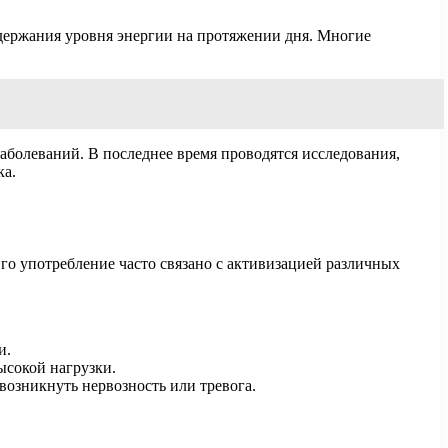
держания уровня энергии на протяжении дня. Многие
аболеваний. В последнее время проводятся исследования,
ка.
о употребление часто связано с активизацией различных
и.
ысокой нагрузки.
возникнуть нервозность или тревога.