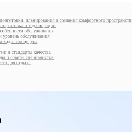
 подготовки, планирования и создания комфортного пространств
 подготовка и ход операции
 особенности обслуживания
 и уровень обслуживания
проходит процедура
ии и стандарты качества
ды и советы специалистов
есто для отдыха