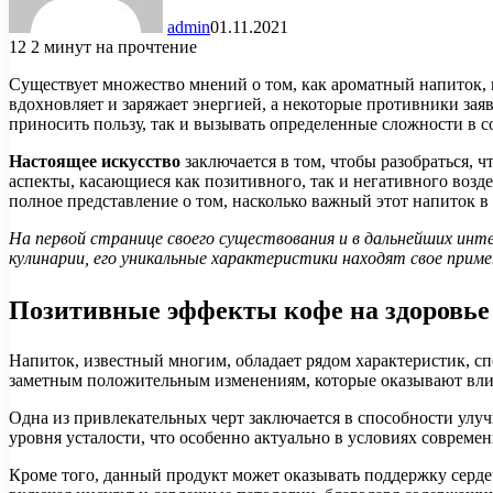
admin
01.11.2021
12
2 минут на прочтение
Существует множество мнений о том, как ароматный напиток, 
вдохновляет и заряжает энергией, а некоторые противники зая
приносить пользу, так и вызывать определенные сложности в с
Настоящее искусство
заключается в том, чтобы разобраться,
аспекты, касающиеся как позитивного, так и негативного возде
полное представление о том, насколько важный этот напиток в
На первой странице своего существования и в дальнейших ин
кулинарии, его уникальные характеристики находят свое приме
Позитивные эффекты кофе на здоровье
Напиток, известный многим, обладает рядом характеристик, с
заметным положительным изменениям, которые оказывают влия
Одна из привлекательных черт заключается в способности у
уровня усталости, что особенно актуально в условиях совреме
Кроме того, данный продукт может оказывать поддержку серде