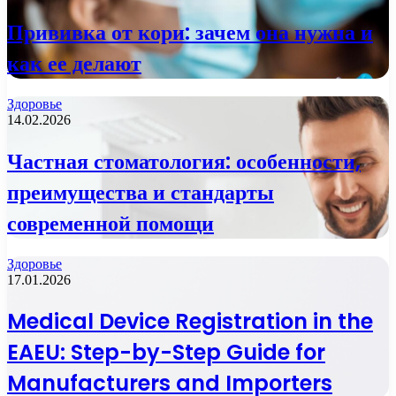
Прививка от кори: зачем она нужна и
как ее делают
Здоровье
14.02.2026
Частная стоматология: особенности,
преимущества и стандарты
современной помощи
Здоровье
17.01.2026
Medical Device Registration in the
EAEU: Step-by-Step Guide for
Manufacturers and Importers