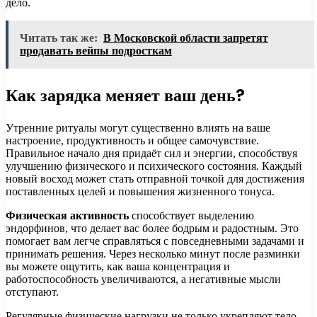
дело.
Читать так же:
В Московской области запретят
продавать вейпы подросткам
Как зарядка меняет ваш день?
Утренние ритуалы могут существенно влиять на ваше
настроение, продуктивность и общее самочувствие.
Правильное начало дня придаёт сил и энергии, способствуя
улучшению физического и психического состояния. Каждый
новый восход может стать отправной точкой для достижения
поставленных целей и повышения жизненного тонуса.
Физическая активность
способствует выделению
эндорфинов, что делает вас более бодрым и радостным. Это
помогает вам легче справляться с повседневными задачами и
принимать решения. Через несколько минут после разминки
вы можете ощутить, как ваша концентрация и
работоспособность увеличиваются, а негативные мысли
отступают.
Регулярные физические нагрузки не только укрепляют тело,