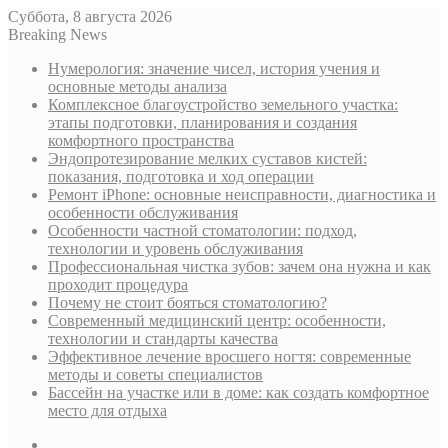
Суббота, 8 августа 2026
Breaking News
Нумерология: значение чисел, история учения и
основные методы анализа
Комплексное благоустройство земельного участка:
этапы подготовки, планирования и создания
комфортного пространства
Эндопротезирование мелких суставов кистей:
показания, подготовка и ход операции
Ремонт iPhone: основные неисправности, диагностика и
особенности обслуживания
Особенности частной стоматологии: подход,
технологии и уровень обслуживания
Профессиональная чистка зубов: зачем она нужна и как
проходит процедура
Почему не стоит бояться стоматологию?
Современный медицинский центр: особенности,
технологии и стандарты качества
Эффективное лечение вросшего ногтя: современные
методы и советы специалистов
Бассейн на участке или в доме: как создать комфортное
место для отдыха
Sidebar