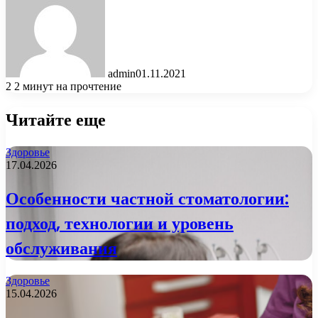
admin
01.11.2021
2
2 минут на прочтение
Читайте еще
Здоровье
17.04.2026
Особенности частной стоматологии:
подход, технологии и уровень
обслуживания
Здоровье
15.04.2026