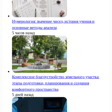
Нумерология: значение чисел, история учения и
основные методы анализа
5 часов назад
Комплексное благоустройство земельного участка:
этапы подготовки, планирования и создания
комфортного пространства
5 дней назад