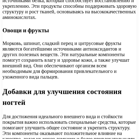
источниками белка, который способствует восстановлению и
укреплению. Эти продукты способны поддерживать здоровую
структуру и рост тканей, основываясь на высококачественных
аминокислотах.
Овощи и фрукты
Морковь, шпинат, сладкий перец и цитрусовые фрукты
являются богатейшими источниками антиоксидантов и
других полезных веществ. Эти натуральные компоненты
помогут сохранить влагу и здоровье кожи, а также улучшат
внешний вид. Они обеспечивают организм всем
необходимым для формирования привлекательного и
ухоженного вида пальцев.
Добавки для улучшения состояния
ногтей
Для достижения идеального внешнего вида и стойкости
покрытия важно использовать специальные средства, которые
помогают улучшить общее состояние и укрепить структуру.
Эти компоненты оказывают положительное влияние на
качество, делая их менее ломкими и более привлекательными.