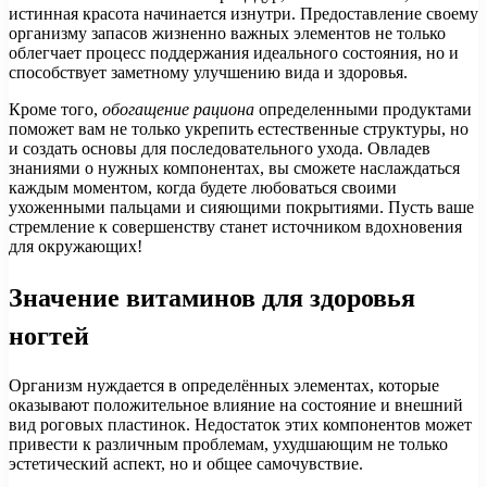
истинная красота начинается изнутри. Предоставление своему
организму запасов жизненно важных элементов не только
облегчает процесс поддержания идеального состояния, но и
способствует заметному улучшению вида и здоровья.
Кроме того,
обогащение рациона
определенными продуктами
поможет вам не только укрепить естественные структуры, но
и создать основы для последовательного ухода. Овладев
знаниями о нужных компонентах, вы сможете наслаждаться
каждым моментом, когда будете любоваться своими
ухоженными пальцами и сияющими покрытиями. Пусть ваше
стремление к совершенству станет источником вдохновения
для окружающих!
Значение витаминов для здоровья
ногтей
Организм нуждается в определённых элементах, которые
оказывают положительное влияние на состояние и внешний
вид роговых пластинок. Недостаток этих компонентов может
привести к различным проблемам, ухудшающим не только
эстетический аспект, но и общее самочувствие.