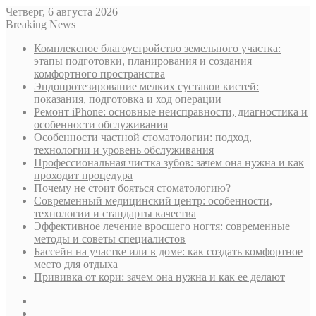
Четверг, 6 августа 2026
Breaking News
Комплексное благоустройство земельного участка:
этапы подготовки, планирования и создания
комфортного пространства
Эндопротезирование мелких суставов кистей:
показания, подготовка и ход операции
Ремонт iPhone: основные неисправности, диагностика и
особенности обслуживания
Особенности частной стоматологии: подход,
технологии и уровень обслуживания
Профессиональная чистка зубов: зачем она нужна и как
проходит процедура
Почему не стоит бояться стоматологию?
Современный медицинский центр: особенности,
технологии и стандарты качества
Эффективное лечение вросшего ногтя: современные
методы и советы специалистов
Бассейн на участке или в доме: как создать комфортное
место для отдыха
Прививка от кори: зачем она нужна и как ее делают
Sidebar
Случайная