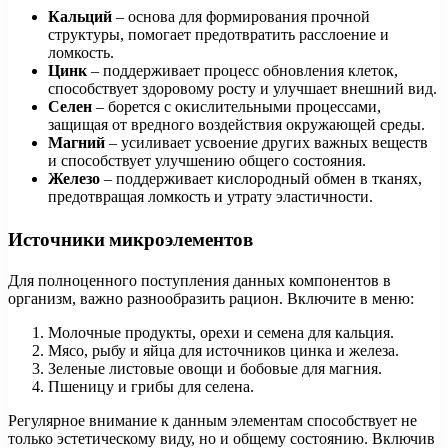
Кальций
– основа для формирования прочной
структуры, помогает предотвратить расслоение и
ломкость.
Цинк
– поддерживает процесс обновления клеток,
способствует здоровому росту и улучшает внешний вид.
Селен
– борется с окислительными процессами,
защищая от вредного воздействия окружающей среды.
Магний
– усиливает усвоение других важных веществ
и способствует улучшению общего состояния.
Железо
– поддерживает кислородный обмен в тканях,
предотвращая ломкость и утрату эластичности.
Источники микроэлементов
Для полноценного поступления данных компонентов в
организм, важно разнообразить рацион. Включите в меню:
Молочные продукты, орехи и семена для кальция.
Мясо, рыбу и яйца для источников цинка и железа.
Зеленые листовые овощи и бобовые для магния.
Пшеницу и грибы для селена.
Регулярное внимание к данным элементам способствует не
только эстетическому виду, но и общему состоянию. Включив