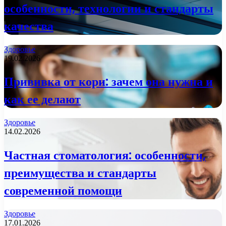
особенности, технологии и стандарты
качества
Здоровье
19.02.2026
Прививка от кори: зачем она нужна и
как ее делают
Здоровье
14.02.2026
Частная стоматология: особенности,
преимущества и стандарты
современной помощи
Здоровье
17.01.2026