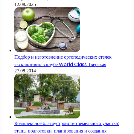
12.08.2025
Подбор и изготовление ортопедических стелек:
эксклюзивно в клубе World Class Тверская
27.08.2014
Комплексное благоустройство земельного участка:
этапы подготовки, планирования и создания