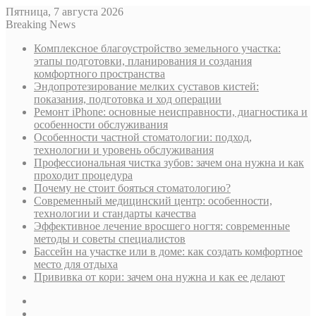
Пятница, 7 августа 2026
Breaking News
Комплексное благоустройство земельного участка:
этапы подготовки, планирования и создания
комфортного пространства
Эндопротезирование мелких суставов кистей:
показания, подготовка и ход операции
Ремонт iPhone: основные неисправности, диагностика и
особенности обслуживания
Особенности частной стоматологии: подход,
технологии и уровень обслуживания
Профессиональная чистка зубов: зачем она нужна и как
проходит процедура
Почему не стоит бояться стоматологию?
Современный медицинский центр: особенности,
технологии и стандарты качества
Эффективное лечение вросшего ногтя: современные
методы и советы специалистов
Бассейн на участке или в доме: как создать комфортное
место для отдыха
Прививка от кори: зачем она нужна и как ее делают
Sidebar
Случайная