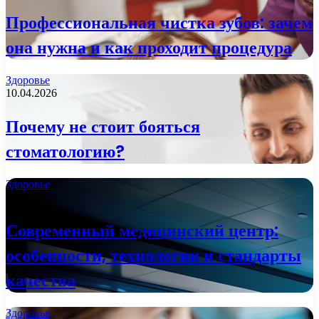
Профессиональная чистка зубов: зачем
она нужна и как проходит процедура
Здоровье
10.04.2026
Почему не стоит бояться
стоматологию?
Здоровье
09.04.2026
Современный медицинский центр:
особенности, технологии и стандарты
качества
Здоровье