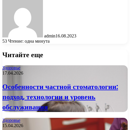
admin
16.08.2023
53
Чтение: одна минута
Читайте еще
Здоровье
17.04.2026
Особенности частной стоматологии:
подход, технологии и уровень
обслуживания
Здоровье
15.04.2026