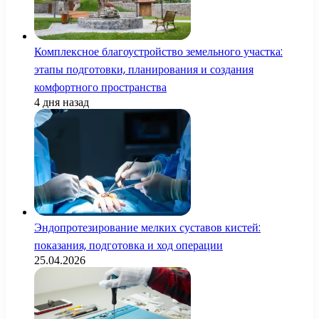
Комплексное благоустройство земельного участка:
этапы подготовки, планирования и создания
комфортного пространства
4 дня назад
Эндопротезирование мелких суставов кистей:
показания, подготовка и ход операции
25.04.2026