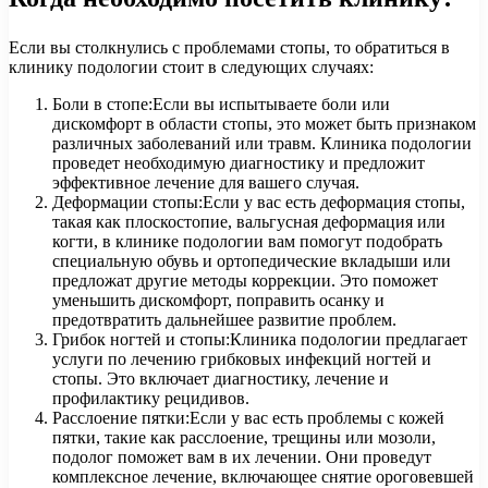
Если вы столкнулись с проблемами стопы, то обратиться в
клинику подологии стоит в следующих случаях:
Боли в стопе:Если вы испытываете боли или
дискомфорт в области стопы, это может быть признаком
различных заболеваний или травм. Клиника подологии
проведет необходимую диагностику и предложит
эффективное лечение для вашего случая.
Деформации стопы:Если у вас есть деформация стопы,
такая как плоскостопие, вальгусная деформация или
когти, в клинике подологии вам помогут подобрать
специальную обувь и ортопедические вкладыши или
предложат другие методы коррекции. Это поможет
уменьшить дискомфорт, поправить осанку и
предотвратить дальнейшее развитие проблем.
Грибок ногтей и стопы:Клиника подологии предлагает
услуги по лечению грибковых инфекций ногтей и
стопы. Это включает диагностику, лечение и
профилактику рецидивов.
Расслоение пятки:Если у вас есть проблемы с кожей
пятки, такие как расслоение, трещины или мозоли,
подолог поможет вам в их лечении. Они проведут
комплексное лечение, включающее снятие ороговевшей