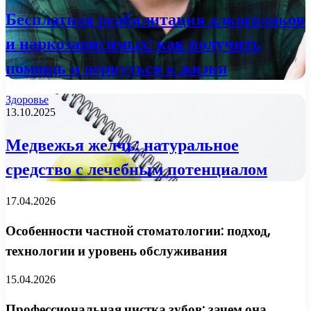
Бесплатная реабилитация алкоголиков
и наркозависимых: как получить
помощь и вернуться к жизни
Здоровье
13.10.2025
Медвежья желчь: натуральное
средство с лечебным потенциалом
17.04.2026
Особенности частной стоматологии: подход,
технологии и уровень обслуживания
15.04.2026
Профессиональная чистка зубов: зачем она