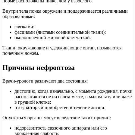
норме расположены ниже, чем у взрослого.
Внутри тела почка окружена и поддерживается различными
образованиями:
связками;
фасциями (листами соединительной ткани);
околопочечной жировой клетчаткой.
Ткани, окружающие и удерживающие орган, называются
почечным ложем.
Причины нефроптоза
Врачи-урологи различают два состояния:
дистопию, когда изначально, с момента рождения, почки
располагаются не на своем месте, в малом тазу или даже
в грудной клетке;
птоз, который приобретен в течение жизни.
Опускаться органы могут вследствие таких причин:
недоразвитость связочного аппарата или его
врожденная слабость;