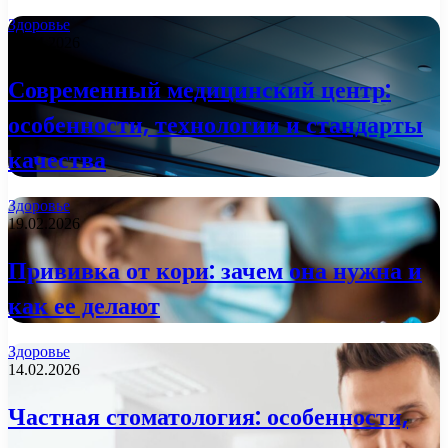
Здоровье
09.04.2026
Современный медицинский центр:
особенности, технологии и стандарты
качества
Здоровье
19.02.2026
Прививка от кори: зачем она нужна и
как ее делают
Здоровье
14.02.2026
Частная стоматология: особенности,