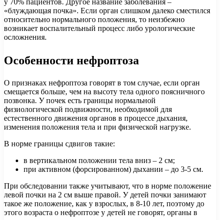
у 70% пациентов. Другое название заболевания –
«блуждающая почка». Если орган слишком далеко сместился
относительно нормального положения, то неизбежно
возникает воспалительный процесс либо урологические
осложнения.
Особенности нефроптоза
О признаках нефроптоза говорят в том случае, если орган
смещается больше, чем на высоту тела одного поясничного
позвонка. У почек есть границы нормальной
физиологической подвижности, необходимой для
естественного движения органов в процессе дыхания,
изменения положения тела и при физической нагрузке.
В норме границы сдвигов такие:
в вертикальном положении тела вниз – 2 см;
при активном (форсированном) дыхании – до 3-5 см.
При обследовании также учитывают, что в норме положение
левой почки на 2 см выше правой. У детей почки занимают
такое же положение, как у взрослых, в 8-10 лет, поэтому до
этого возраста о нефроптозе у детей не говорят, органы в