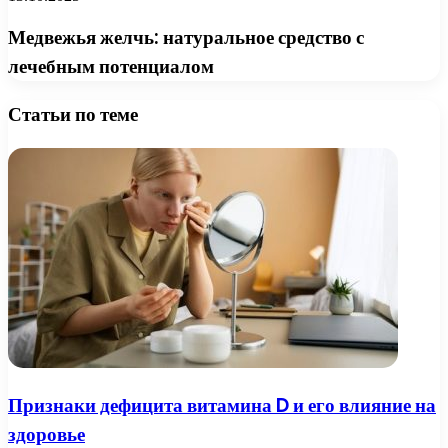
Медвежья желчь: натуральное средство с
лечебным потенциалом
Статьи по теме
Признаки дефицита витамина D и его влияние на
здоровье