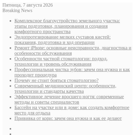
Пятница, 7 августа 2026
Breaking News
Комплексное благоустройство земельного участка:
этапы подготовки, планирования и создания
комфортного пространства
Эндопротезирование мелких суставов кистей:
показания, подготовка и ход операции
Ремонт iPhone: основные неисправности, диагностика и
особенности обслуживания
Особенности частной стоматологии: подход,
технологии и уровень обслуживания
Профессиональная чистка зубов: зачем она нужна и как
проходит процедура
Почему не стоит бояться стоматологию?
Современный медицинский центр: особенности,
технологии и стандарты качества
Эффективное лечение вросшего ногтя: современные
методы и советы специалистов
Бассейн на участке или в доме: как создать комфортное
место для отдыха
Прививка от кори: зачем она нужна и как ее делают
Sidebar
Случайная