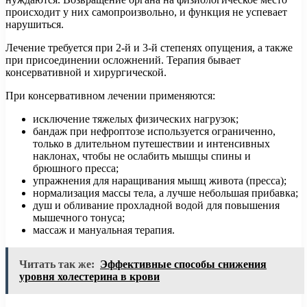
происходит у них самопроизвольно, и функция не успевает
нарушиться.
Лечение требуется при 2-й и 3-й степенях опущения, а также
при присоединении осложнений. Терапия бывает
консервативной и хирургической.
При консервативном лечении применяются:
исключение тяжелых физических нагрузок;
бандаж при нефроптозе используется ограниченно,
только в длительном путешествии и интенсивных
наклонах, чтобы не ослабить мышцы спины и
брюшного пресса;
упражнения для наращивания мышц живота (пресса);
нормализация массы тела, а лучше небольшая прибавка;
душ и обливание прохладной водой для повышения
мышечного тонуса;
массаж и мануальная терапия.
Читать так же:
Эффективные способы снижения
уровня холестерина в крови