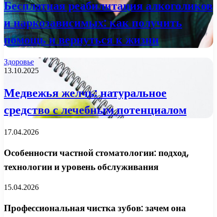
Бесплатная реабилитация алкоголиков
и наркозависимых: как получить
помощь и вернуться к жизни
Здоровье
13.10.2025
Медвежья желчь: натуральное
средство с лечебным потенциалом
17.04.2026
Особенности частной стоматологии: подход,
технологии и уровень обслуживания
15.04.2026
Профессиональная чистка зубов: зачем она