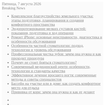
Пятница, 7 августа 2026
Breaking News
Комплексное благоустройство земельного участка:
этапы подготовки, планирования и создания
комфортного пространства
Эндопротезирование мелких суставов кистей:
показания, подготовка и ход операции
Ремонт iPhone: основные неисправности, диагностика и
особенности обслуживания
Особенности частной стоматологии: подход,
технологии и уровень обслуживания
Профессиональная чистка зубов: зачем она нужна и как
проходит процедура
Почему не стоит бояться стоматологию?
Современный медицинский центр: особенности,
технологии и стандарты качества
Эффективное лечение вросшего ногтя: современные
методы и советы специалистов
Бассейн на участке или в доме: как создать комфортное
место для отдыха
Прививка от кори: зачем она нужна и как ее делают
Sidebar
Случайная