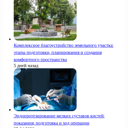
Комплексное благоустройство земельного участка:
этапы подготовки, планирования и создания
комфортного пространства
5 дней назад
Эндопротезирование мелких суставов кистей:
показания, подготовка и ход операции