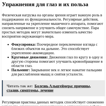
Упражнения для глаз и их польза
Физическая нагрузка на органы зрения играет важную роль в
поддержании их функциональности. Регулярные действия,
направленные на укрепление мышечного аппарата, помогают
снизить напряжение и улучшить общее самочувствие. Пара
простых методик могут значительно изменить качество
восприятия окружающего мира.
Фокусировка:
Поочередное переключение взгляда с
близких объектов на дальние. Это способствует
укреплению аккомодации.
Круговые движения:
Движения глаз по кругу в одну и
другую стороны помогают улучшить кровообращение в
области глаз.
Пальминг:
Закрывание век и легкое нажатие пальцами
для расслабления мышц и снятия усталости.
Читать так же:
Болезнь Альцгеймера: причины,
стадии, симптомы, лечение
Регулярная практика данных методик способствует снижению