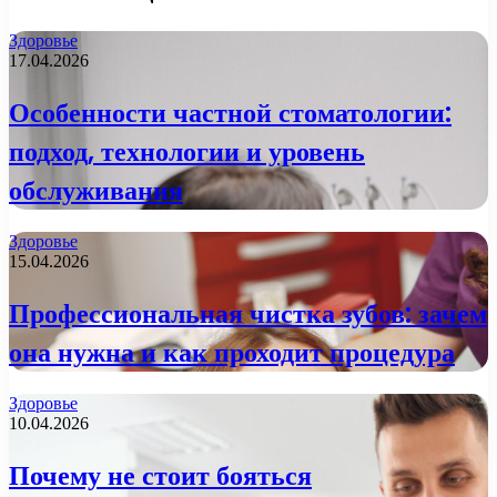
Здоровье
17.04.2026
Особенности частной стоматологии:
подход, технологии и уровень
обслуживания
Здоровье
15.04.2026
Профессиональная чистка зубов: зачем
она нужна и как проходит процедура
Здоровье
10.04.2026
Почему не стоит бояться