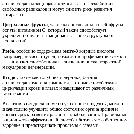
антиоксиданты защищают клетки глаз от воздействия
свободных радикалов и могут снизить риск развития
катаракты.
Цитрусовые фрукты
, такие как апельсины и грейпфруты,
богаты витамином C, который также способствует
укреплению тканей и защищает глазные структуры от
воспалений.
Рыба
, особенно содержащая омега-3 жирные кислоты,
например, лосось и тунец, помогает в профилактике сухости
глаз и может способствовать снижению риска возрастной
макулярной дегенерации.
Ягоды
, такие как голубика и черника, богаты
антиоксидантами и витаминами, которые способствуют
циркуляции крови в глазах и защищают от различных
заболеваний.
Включив в ежедневное меню указанные продукты, можно
значительно улучшить общее состояние органа зрения и
снизить риск развития различных заболеваний. Правильный
рацион – это эффективный способ заботиться о собственном
здоровье и предотвращать проблемы с глазами.