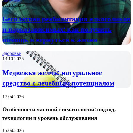
17.10.2025
Бесплатная реабилитация алкоголиков
и наркозависимых: как получить
помощь и вернуться к жизни
Здоровье
13.10.2025
Медвежья желчь: натуральное
средство с лечебным потенциалом
17.04.2026
Особенности частной стоматологии: подход,
технологии и уровень обслуживания
15.04.2026