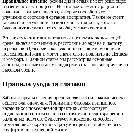
Правильное питание
, режим дня и отдых имеют решающее
значение в этом процессе. Некоторые элементы рациона
содержат важные вещества, которые способствуют
улучшению состояния органов восприятия. Также не стоит
забывать о регулярной физической активности, которая
благоприятно сказывается на общем самочувствии.
Вот почему стоит внимательно относиться к окружающей
среде, включая освещение, расстояние до экрана и частоту
перерывов.
Простые привычки
и небольшие изменения в
повседневной жизни могут значительно повлиять на alertness
и комфорт. В данной статье мы рассмотрим основные
аспекты, которые помогут поддерживать ваше восприятие на
высоком уровне.
Правила ухода за глазами
Забота
о органах зрения представляет собой важный аспект
общего благополучия. Понимание базовых принципов,
касающихся повседневной практики, способствует
поддержанию оптимального состояния и предотвращению
различных недугов. Существует множество способов,
помогающих сохранить остроту восприятия и обеспечить
комфорт в повседневной жизни.