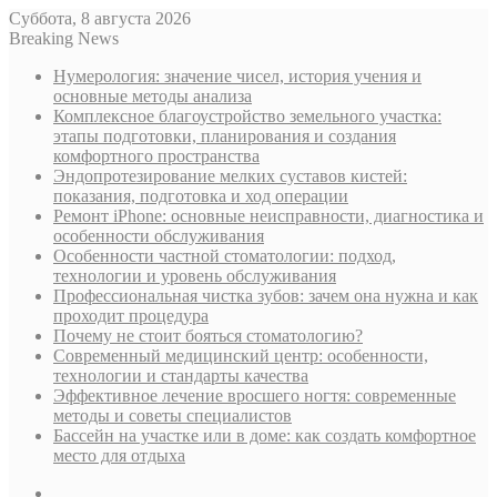
Суббота, 8 августа 2026
Breaking News
Нумерология: значение чисел, история учения и
основные методы анализа
Комплексное благоустройство земельного участка:
этапы подготовки, планирования и создания
комфортного пространства
Эндопротезирование мелких суставов кистей:
показания, подготовка и ход операции
Ремонт iPhone: основные неисправности, диагностика и
особенности обслуживания
Особенности частной стоматологии: подход,
технологии и уровень обслуживания
Профессиональная чистка зубов: зачем она нужна и как
проходит процедура
Почему не стоит бояться стоматологию?
Современный медицинский центр: особенности,
технологии и стандарты качества
Эффективное лечение вросшего ногтя: современные
методы и советы специалистов
Бассейн на участке или в доме: как создать комфортное
место для отдыха
Sidebar