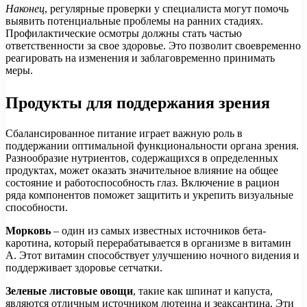
Наконец
, регулярные проверки у специалиста могут помочь
выявить потенциальные проблемы на ранних стадиях.
Профилактические осмотры должны стать частью
ответственности за свое здоровье. Это позволит своевременно
реагировать на изменения и заблаговременно принимать
меры.
Продукты для поддержания зрения
Сбалансированное питание играет важную роль в
поддержании оптимальной функциональности органа зрения.
Разнообразие нутриентов, содержащихся в определенных
продуктах, может оказать значительное влияние на общее
состояние и работоспособность глаз. Включение в рацион
ряда компонентов поможет защитить и укрепить визуальные
способности.
Морковь
– один из самых известных источников бета-
каротина, который перерабатывается в организме в витамин
А. Этот витамин способствует улучшению ночного видения и
поддерживает здоровье сетчатки.
Зеленые листовые овощи
, такие как шпинат и капуста,
являются отличным источником лютеина и зеаксантина. Эти