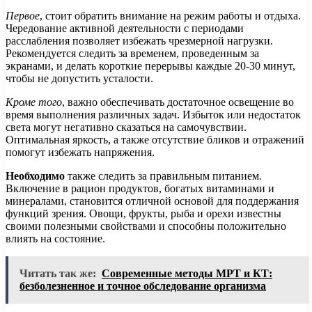
Первое
, стоит обратить внимание на режим работы и отдыха.
Чередование активной деятельности с периодами
расслабления позволяет избежать чрезмерной нагрузки.
Рекомендуется следить за временем, проведенным за
экранами, и делать короткие перерывы каждые 20-30 минут,
чтобы не допустить усталости.
Кроме того
, важно обеспечивать достаточное освещение во
время выполнения различных задач. Избыток или недостаток
света могут негативно сказаться на самочувствии.
Оптимальная яркость, а также отсутствие бликов и отражений
помогут избежать напряжения.
Необходимо
также следить за правильным питанием.
Включение в рацион продуктов, богатых витаминами и
минералами, становится отличной основой для поддержания
функций зрения. Овощи, фрукты, рыба и орехи известны
своими полезными свойствами и способны положительно
влиять на состояние.
Читать так же:
Современные методы МРТ и КТ:
безболезненное и точное обследование организма