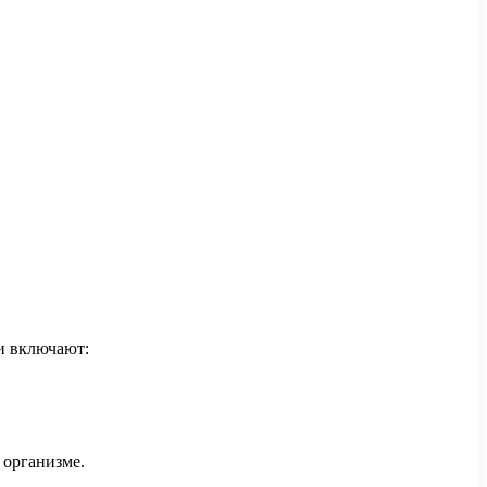
и включают:
 организме.