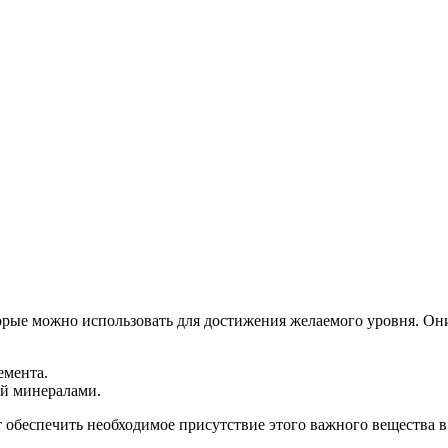
орые можно использовать для достижения желаемого уровня. Он
емента.
ой минералами.
обеспечить необходимое присутствие этого важного вещества в