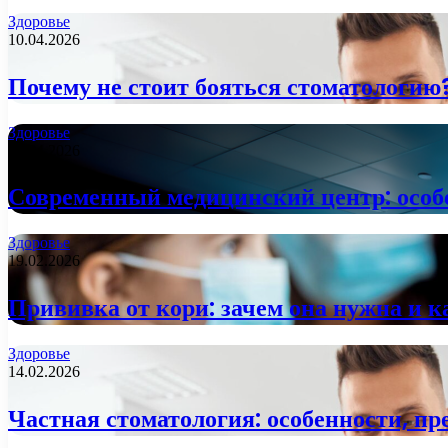
Здоровье
10.04.2026
Почему не стоит бояться стоматологию
Здоровье
09.04.2026
Современный медицинский центр: особе
Здоровье
19.02.2026
Прививка от кори: зачем она нужна и к
Здоровье
14.02.2026
Частная стоматология: особенности, п