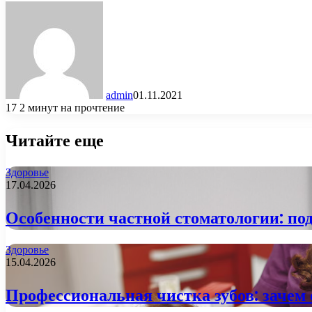
admin
01.11.2021
17
2 минут на прочтение
Читайте еще
Здоровье
17.04.2026
Особенности частной стоматологии: под
Здоровье
15.04.2026
Профессиональная чистка зубов: зачем 