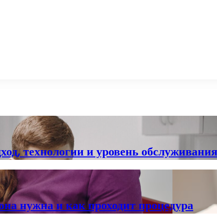
ход, технологии и уровень обслуживани
она нужна и как проходит процедура