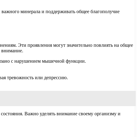
м важного минерала и поддерживать общее благополучие
ениям. Эти проявления могут значительно повлиять на общее
ь внимание.
связано с нарушением мышечной функции.
ая тревожность или депрессию.
состояния. Важно уделять внимание своему организму и