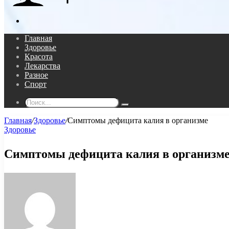
Поиск...
Главная
Здоровье
Красота
Лекарства
Разное
Спорт
Поиск...
Главная
/
Здоровье
/
Симптомы дефицита калия в организме
Здоровье
Симптомы дефицита калия в организм