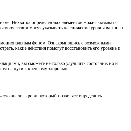
анизме. Нехватка определенных элементов может вызывать
в самочувствии могут указывать на снижение уровня важного
ая эмоциональным фоном. Ознакомившись с возможными
треть, какие действия помогут восстановить его уровень и
ациями, вы сможете не только улучшить состояние, но и
ом на пути к крепкому здоровью.
 это анализ крови, который позволяет определить