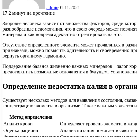
admin
01.11.2021
17
2 минут на прочтение
Здоровье человека зависит от множества факторов, среди кот
разнообразные недомогания, что в свою очередь может повлия
минерала и как вовремя адекватно отреагировать на это.
Отсутствие определенного элемента может проявляться в раз
признаками, можно повысить бдительность и своевременно прин
вернуть организму гармонию.
Поддержание баланса жизненно важных минералов – залог хор
предотвратить возможные осложнения в будущем. Установление
Определение недостатка калия в орган
Существует несколько методов для выявления состояния, связа
концентрацию элемента в организме. Также важным является и
Метод определения
Анализ крови
Определяет уровень элемента в жидк
Оценка рациона
Анализ питания помогает выявить н