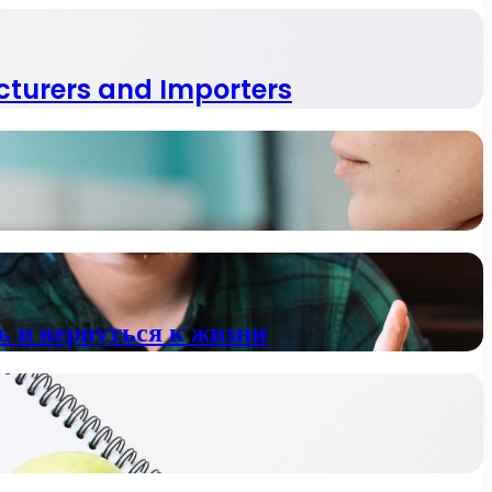
cturers and Importers
 и вернуться к жизни