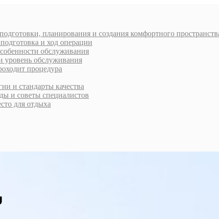
 подготовки, планирования и создания комфортного пространств
 подготовка и ход операции
 особенности обслуживания
 и уровень обслуживания
проходит процедура
ии и стандарты качества
ды и советы специалистов
есто для отдыха