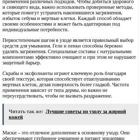
применения различных подходов. Чтобы добиться здорового
и сияющего вида, важно использовать проверенные методы,
которые помогут устранить накопившиеся загрязнения,
избыток себума и мертвые клетки. Каждый способ обладает
своими особенностями и может быть адаптирован под
индивидуальные потребности.
Первостепенным шагом в уходе является правильный выбор
средств для умывания. Гели и пенки способны бережно
удалять загрязнения. Специальные составы с натуральными
компонентами эффективно очищают и при этом не нарушают
защитный барьер.
Скрабы и эксфолианты играют ключевую роль благодаря
своей текстуре, которая способствует отшелушиванию
мертвых клеток, делая поверхность более гладкой. Частота
применения зависит от типа дермы, но важно не
переусердствовать, чтобы не вызвать раздражение.
Читать так же:
Лучшие советы по уходу за жирной
кожей
Маски – это отличное дополнение к основному уходу. Они
обеспечивают глубинное очищение и питают эпидермис