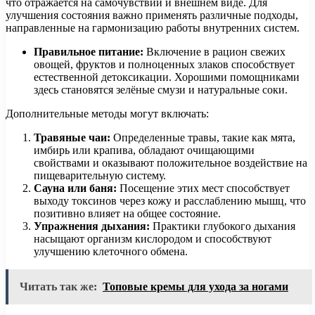
что отражается на самочувствии и внешнем виде. Для
улучшения состояния важно применять различные подходы,
направленные на гармонизацию работы внутренних систем.
Правильное питание:
Включение в рацион свежих
овощей, фруктов и полноценных злаков способствует
естественной детоксикации. Хорошими помощниками
здесь становятся зелёные смузи и натуральные соки.
Дополнительные методы могут включать:
Травяные чаи:
Определенные травы, такие как мята,
имбирь или крапива, обладают очищающими
свойствами и оказывают положительное воздействие на
пищеварительную систему.
Сауна или баня:
Посещение этих мест способствует
выходу токсинов через кожу и расслаблению мышц, что
позитивно влияет на общее состояние.
Упражнения дыхания:
Практики глубокого дыхания
насыщают организм кислородом и способствуют
улучшению клеточного обмена.
Читать так же:
Топовые кремы для ухода за ногами