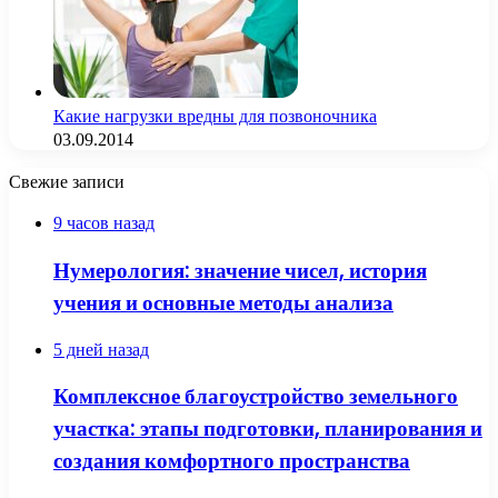
Какие нагрузки вредны для позвоночника
03.09.2014
Свежие записи
9 часов назад
Нумерология: значение чисел, история
учения и основные методы анализа
5 дней назад
Комплексное благоустройство земельного
участка: этапы подготовки, планирования и
создания комфортного пространства