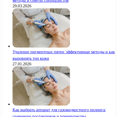
методы и советы специалистов
29.03.2026
Удаление пигментных пятен: эффективные методы и как
выровнять тон кожи
27.01.2026
Как выбрать аппарат для газожидкостного пилинга:
сравнение поставщиков и преимущества