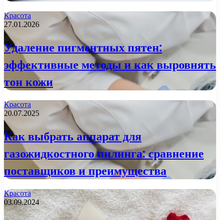
Красота
27.01.2026
Удаление пигментных пятен:
эффективные методы и как выровнять
тон кожи
Красота
20.07.2025
Как выбрать аппарат для
газожидкостного пилинга: сравнение
поставщиков и преимущества
Красота
03.09.2024