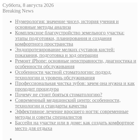
Суббота, 8 августа 2026
Breaking News
Нумерология: значение чисел, история учения и
основные методы анализа
Комплексное благоустройство земельного участка:
этапы подготовки, планирования и создания
комфортного пространства
Эндопротезирование мелких суставов кистей:
показания, подготовка и ход операции
Ремонт iPhone: основные неисправности, диагностика и
особенности обслуживания
Особенности частной стоматологии: подход,
технологии и уровень обслуживания
Профессиональная чистка зубов: зачем она нужна и как
проходит процедура
Почему не стоит бояться стоматологию?
Современный медицинский центр: особенности,
технологии и стандарты качества
Эффективное лечение вросшего ногтя: современные
методы и советы специалистов
Бассейн на участке или в доме: как создать комфортное
место для отдыха
Sidebar