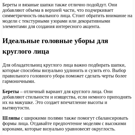
Береты и вязаные шапки также отлично подойдут. Они
добавляют объема в верхней части, что подчеркивает
симметричность овального лица. Стоит обратить внимание на
модели с текстурными узорами или декоративными
элементами для создания интересного акцента.
Идеальные головные уборы для
круглого лица
Для обладательниц круглого лица важно подбирать шапки,
которые способны визуально удлинить и сузить его. Выбор
правильного головного убора поможет сделать черты более
гармоничными.
Береты
– отличный вариант для круглого лица. Они
добавляют стильности и изящества, если немного приподнять
их на макушке. Это создает впечатление высоты и
вытянутости.
Шляпы
с широкими полями также помогут сбалансировать
формы лица. Отдавайте предпочтение моделям с высокими
коронами, которые визуально уравновесят округлость.