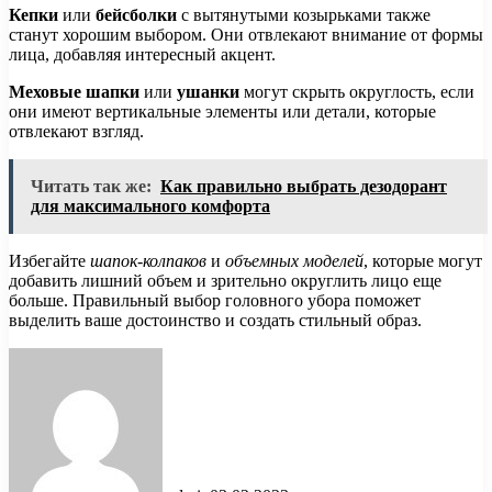
Кепки
или
бейсболки
с вытянутыми козырьками также
станут хорошим выбором. Они отвлекают внимание от формы
лица, добавляя интересный акцент.
Меховые шапки
или
ушанки
могут скрыть округлость, если
они имеют вертикальные элементы или детали, которые
отвлекают взгляд.
Читать так же:
Как правильно выбрать дезодорант
для максимального комфорта
Избегайте
шапок-колпаков
и
объемных моделей
, которые могут
добавить лишний объем и зрительно округлить лицо еще
больше. Правильный выбор головного убора поможет
выделить ваше достоинство и создать стильный образ.