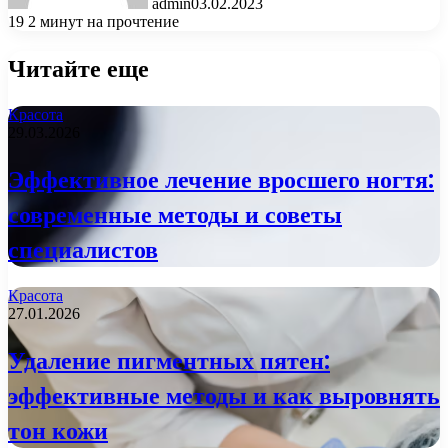
admin
03.02.2023
19
2 минут на прочтение
Читайте еще
Красота
29.03.2026
Эффективное лечение вросшего ногтя:
современные методы и советы
специалистов
Красота
27.01.2026
Удаление пигментных пятен:
эффективные методы и как выровнять
тон кожи