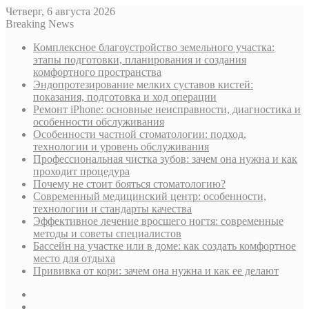
Четверг, 6 августа 2026
Breaking News
Комплексное благоустройство земельного участка:
этапы подготовки, планирования и создания
комфортного пространства
Эндопротезирование мелких суставов кистей:
показания, подготовка и ход операции
Ремонт iPhone: основные неисправности, диагностика и
особенности обслуживания
Особенности частной стоматологии: подход,
технологии и уровень обслуживания
Профессиональная чистка зубов: зачем она нужна и как
проходит процедура
Почему не стоит бояться стоматологию?
Современный медицинский центр: особенности,
технологии и стандарты качества
Эффективное лечение вросшего ногтя: современные
методы и советы специалистов
Бассейн на участке или в доме: как создать комфортное
место для отдыха
Прививка от кори: зачем она нужна и как ее делают
Sidebar
Случайная