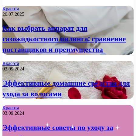
Красота
20.07.2025
Как выбрать аппарат для
газожидкостного пилинга: сравнение
поставщиков и преимущества
Красота
03.09.2024
Эффективные домашние средства для
ухода за волосами
Красота
03.09.2024
Эффективные советы по уходу за