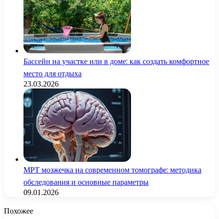
Бассейн на участке или в доме: как создать комфортное
место для отдыха
23.03.2026
МРТ мозжечка на современном томографе: методика
обследования и основные параметры
09.01.2026
Похожее