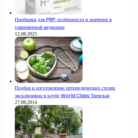
Пробирки для PRP: особенности и значение в
современной медицине
12.08.2025
Подбор и изготовление ортопедических стелек:
эксклюзивно в клубе World Class Тверская
27.08.2014