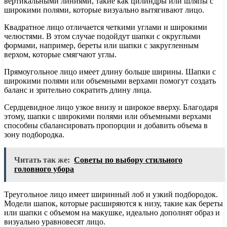
вертикальными линиями, такие как цилиндры или шляпы с
широкими полями, которые визуально вытягивают лицо.
Квадратное лицо отличается четкими углами и широкими
челюстями. В этом случае подойдут шапки с округлыми
формами, например, береты или шапки с закругленным
верхом, которые смягчают углы.
Прямоугольное лицо имеет длину больше ширины. Шапки с
широкими полями или объемными верхами помогут создать
баланс и зрительно сократить длину лица.
Сердцевидное лицо узкое внизу и широкое вверху. Благодаря
этому, шапки с широкими полями или объемными верхами
способны сбалансировать пропорции и добавить объема в
зону подбородка.
Читать так же:
Советы по выбору стильного
головного убора
Треугольное лицо имеет ширинный лоб и узкий подбородок.
Модели шапок, которые расширяются к низу, такие как береты
или шапки с объемом на макушке, идеально дополнят образ и
визуально уравновесят лицо.