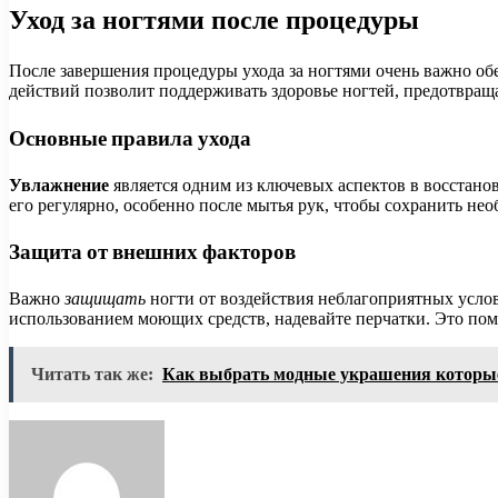
Уход за ногтями после процедуры
После завершения процедуры ухода за ногтями очень важно об
действий позволит поддерживать здоровье ногтей, предотвраща
Основные правила ухода
Увлажнение
является одним из ключевых аспектов в восстано
его регулярно, особенно после мытья рук, чтобы сохранить не
Защита от внешних факторов
Важно
защищать
ногти от воздействия неблагоприятных услов
использованием моющих средств, надевайте перчатки. Это пом
Читать так же:
Как выбрать модные украшения которые