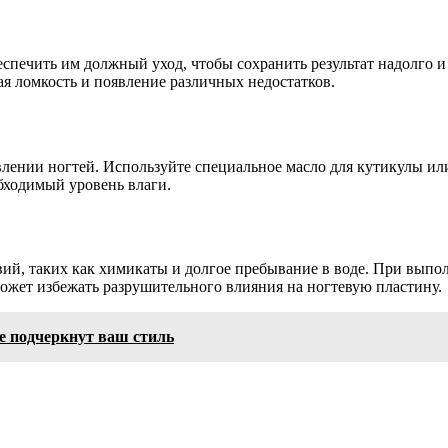
еспечить им должный уход, чтобы сохранить результат надолго 
я ломкость и появление различных недостатков.
влении ногтей. Используйте специальное масло для кутикулы ил
обходимый уровень влаги.
ий, таких как химикаты и долгое пребывание в воде. При выпо
ожет избежать разрушительного влияния на ногтевую пластину.
 подчеркнут ваш стиль