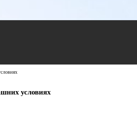
условиях
ашних условиях