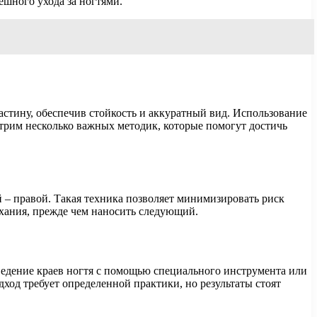
шного ухода за ногтями.
астину, обеспечив стойкость и аккуратный вид. Использование
трим несколько важных методик, которые помогут достичь
й – правой. Такая техника позволяет минимизировать риск
ыхания, прежде чем наносить следующий.
зведение краев ногтя с помощью специального инструмента или
дход требует определенной практики, но результаты стоят