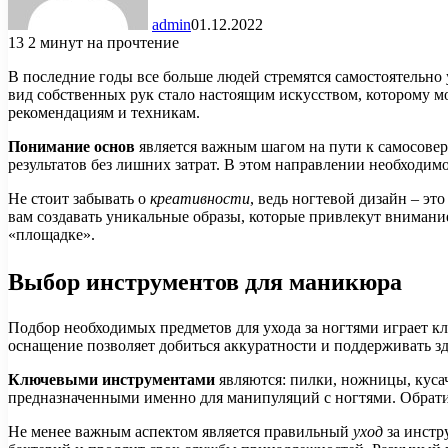
admin
01.12.2022
13
2 минут на прочтение
В последние годы все больше людей стремятся самостоятельно 
вид собственных рук стало настоящим искусством, которому м
рекомендациям и техникам.
Понимание основ
является важным шагом на пути к самосовер
результатов без лишних затрат. В этом направлении необходим
Не стоит забывать о
креативности
, ведь ногтевой дизайн – э
вам создавать уникальные образы, которые привлекут вниман
«площадке».
Выбор инструментов для маникюра
Подбор необходимых предметов для ухода за ногтями играет кл
оснащение позволяет добиться аккуратности и поддерживать зд
Ключевыми инструментами
являются: пилки, ножницы, куса
предназначенными именно для манипуляций с ногтями. Обратите
Не менее важным аспектом является правильный
уход
за инстр