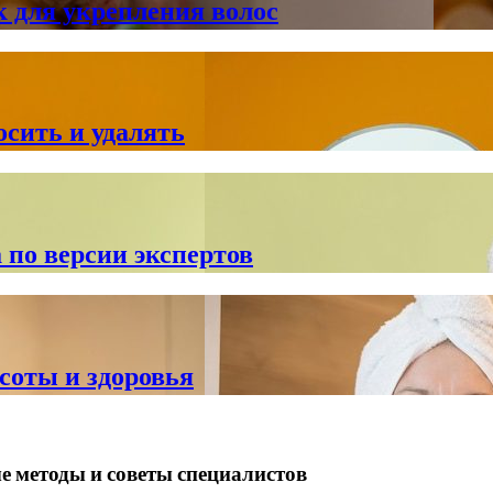
 для укрепления волос
сить и удалять
 по версии экспертов
асоты и здоровья
е методы и советы специалистов