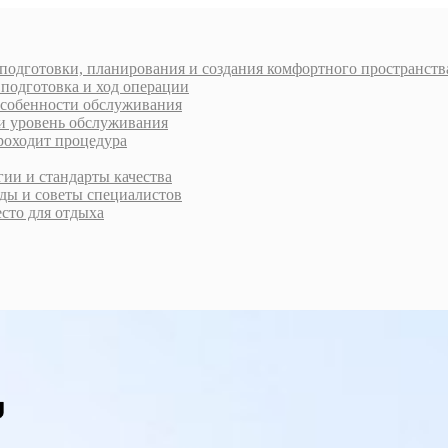
 подготовки, планирования и создания комфортного пространств
 подготовка и ход операции
 особенности обслуживания
 и уровень обслуживания
проходит процедура
ии и стандарты качества
ды и советы специалистов
есто для отдыха