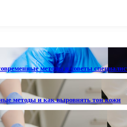
современные методы и советы специалис
ные методы и как выровнять тон кожи