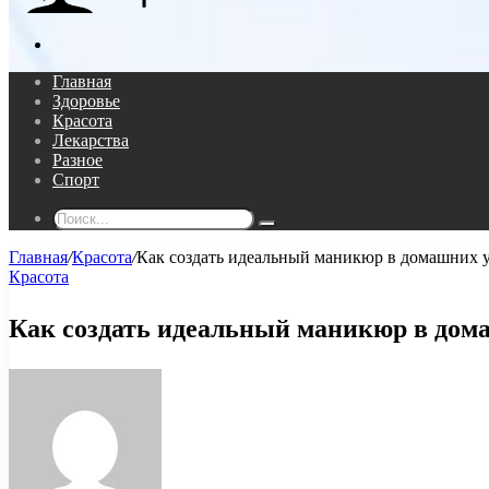
Поиск...
Главная
Здоровье
Красота
Лекарства
Разное
Спорт
Поиск...
Главная
/
Красота
/
Как создать идеальный маникюр в домашних 
Красота
Как создать идеальный маникюр в дом