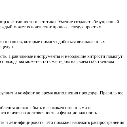
мир креативности и эстетики. Умение создавать безупречный
аждый может освоить этот процесс, следуя простым
во нюансов, которые помогут добиться великолепных
оцедур.
ьность. Правильные инструменты и небольшие хитрости помогут
подхода вы можете стать мастером на своем собственном
езультат и комфорт во время выполнения процедур. Правильное
собления должны быть высококачественными и
это влияет на долговечность и функциональность.
ть и дезинфицировать. Это поможет избежать распространения