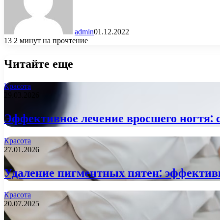
admin
01.12.2022
13
2 минут на прочтение
Читайте еще
Красота
29.03.2026
Эффективное лечение вросшего ногтя: 
Красота
27.01.2026
Удаление пигментных пятен: эффектив
Красота
20.07.2025