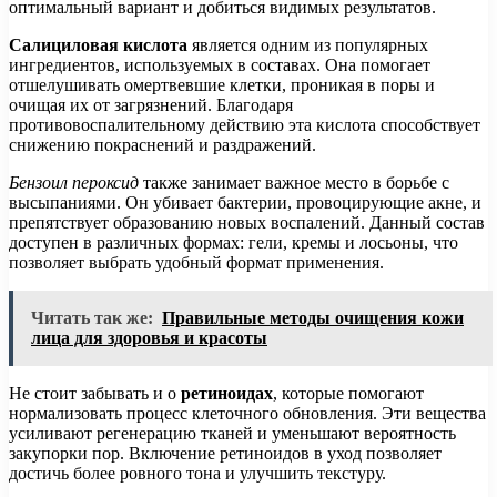
оптимальный вариант и добиться видимых результатов.
Салициловая кислота
является одним из популярных
ингредиентов, используемых в составах. Она помогает
отшелушивать омертвевшие клетки, проникая в поры и
очищая их от загрязнений. Благодаря
противовоспалительному действию эта кислота способствует
снижению покраснений и раздражений.
Бензоил пероксид
также занимает важное место в борьбе с
высыпаниями. Он убивает бактерии, провоцирующие акне, и
препятствует образованию новых воспалений. Данный состав
доступен в различных формах: гели, кремы и лосьоны, что
позволяет выбрать удобный формат применения.
Читать так же:
Правильные методы очищения кожи
лица для здоровья и красоты
Не стоит забывать и о
ретиноидах
, которые помогают
нормализовать процесс клеточного обновления. Эти вещества
усиливают регенерацию тканей и уменьшают вероятность
закупорки пор. Включение ретиноидов в уход позволяет
достичь более ровного тона и улучшить текстуру.