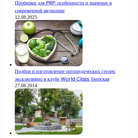
Пробирки для PRP: особенности и значение в
современной медицине
12.08.2025
Подбор и изготовление ортопедических стелек:
эксклюзивно в клубе World Class Тверская
27.08.2014