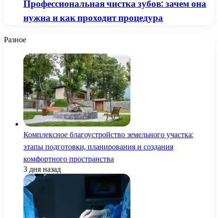
Профессиональная чистка зубов: зачем она
нужна и как проходит процедура
Разное
Комплексное благоустройство земельного участка:
этапы подготовки, планирования и создания
комфортного пространства
3 дня назад