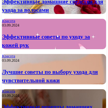
Эффективные домашние средства для
ухода за волосами
Красота
03.09.2024
Эффективные советы по уходу за
кожей рук
Красота
03.09.2024
Лучшие советы по выбору ухода для
чувствительной кожи
Красота
03.09.2024
Эффективные рецепты домашних