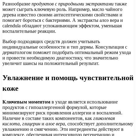
Разнообразие
продуктов с природными экстрактами
также
может сыграть ключевую роль. Например, масло чайного
дерева известно своими антисептическими свойствами и
помогает бороться с бактериями. А экстракты алоэ вера и
calendula обладают успокаивающим эффектом, уменьшая
воспалительные реакции.
Выбор подходящих средств должен учитывать
индивидуальные особенности и тип дермы. Консультация с
дерматологом поможет подобрать оптимальный режим ухода
и провести необходимую диагностику, что значительно
увеличит шансы на положительный результат.
Увлажнение и помощь чувствительной
коже
Ключевым моментом
в уходе является использование
продуктов с гипоаллергенной формулой, которые
минимизируют риск проявления аллергии и воспалений.
Наличие в составе таких компонентов, как
гликолевая
кислота
,
глицерин
и
алое вера
, способствует дополнительному
увлажнению и смягчению. Эти ингредиенты действуют в
комплексе, обеспечивая интенсивную регенерацию и