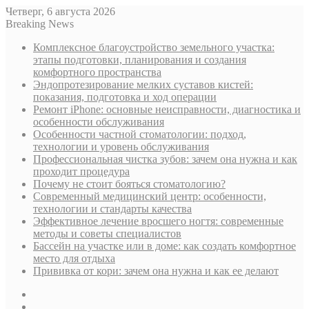
Четверг, 6 августа 2026
Breaking News
Комплексное благоустройство земельного участка:
этапы подготовки, планирования и создания
комфортного пространства
Эндопротезирование мелких суставов кистей:
показания, подготовка и ход операции
Ремонт iPhone: основные неисправности, диагностика и
особенности обслуживания
Особенности частной стоматологии: подход,
технологии и уровень обслуживания
Профессиональная чистка зубов: зачем она нужна и как
проходит процедура
Почему не стоит бояться стоматологию?
Современный медицинский центр: особенности,
технологии и стандарты качества
Эффективное лечение вросшего ногтя: современные
методы и советы специалистов
Бассейн на участке или в доме: как создать комфортное
место для отдыха
Прививка от кори: зачем она нужна и как ее делают
Sidebar
Случайная