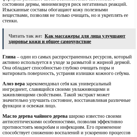
состоянии дермы, минимизируя риск негативных реакций.
Изысканные составы обогащают кожу полезными
веществами, позволяя не только очищать, но и укреплять ее
стенки.
Читать так же:
Как массажеры для лица улучшают
здоровье кожи и общее самочувствие
Глина
– один из самых распространенных ресурсов, который
активно используется в уходе за размытой и жирной дермой.
Она обладает способностью глубоко очищать поры и
матировать поверхность, устраняя излишки кожного себума.
Алоэ вера
зарекомендовал себя как универсальный
ингредиент, славящийся своими увлажняющими и
заживляющими свойствами. Такой экстракт может
значительно улучшить состояние, восстанавливая различные
функции и освежая лицо.
Масло дерева чайного дерева
широко известно своими
антисептическими особенностями, позволяя эффективно
противостоять микробам и инфекциям. Его применение
способствует снижению воспалений и ускорению процессов