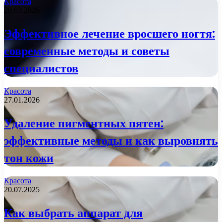
Красота
29.03.2026
Эффективное лечение вросшего ногтя:
современные методы и советы
специалистов
Красота
27.01.2026
Удаление пигментных пятен:
эффективные методы и как выровнять
тон кожи
Красота
20.07.2025
Как выбрать аппарат для