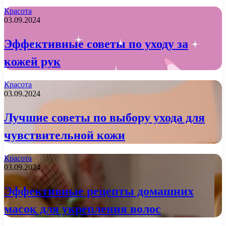
Красота
03.09.2024
Эффективные советы по уходу за
кожей рук
Красота
03.09.2024
Лучшие советы по выбору ухода для
чувствительной кожи
Красота
03.09.2024
Эффективные рецепты домашних
масок для укрепления волос