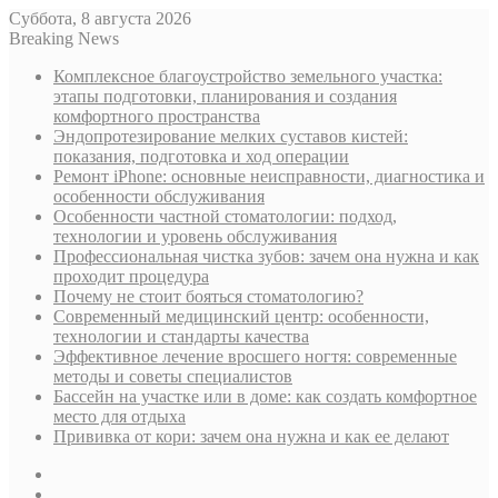
Суббота, 8 августа 2026
Breaking News
Комплексное благоустройство земельного участка:
этапы подготовки, планирования и создания
комфортного пространства
Эндопротезирование мелких суставов кистей:
показания, подготовка и ход операции
Ремонт iPhone: основные неисправности, диагностика и
особенности обслуживания
Особенности частной стоматологии: подход,
технологии и уровень обслуживания
Профессиональная чистка зубов: зачем она нужна и как
проходит процедура
Почему не стоит бояться стоматологию?
Современный медицинский центр: особенности,
технологии и стандарты качества
Эффективное лечение вросшего ногтя: современные
методы и советы специалистов
Бассейн на участке или в доме: как создать комфортное
место для отдыха
Прививка от кори: зачем она нужна и как ее делают
Sidebar
Случайная