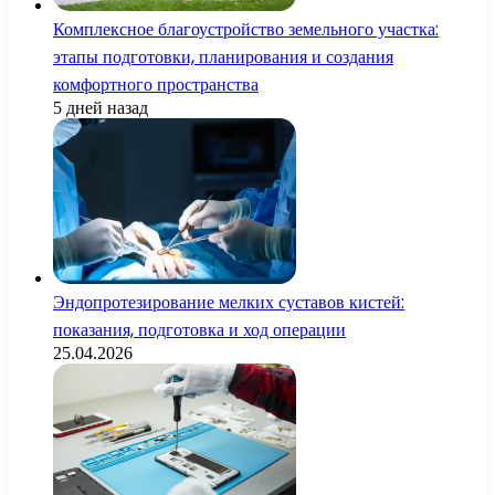
Комплексное благоустройство земельного участка:
этапы подготовки, планирования и создания
комфортного пространства
5 дней назад
Эндопротезирование мелких суставов кистей:
показания, подготовка и ход операции
25.04.2026