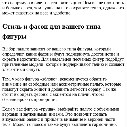
что напрямую влияет на теплоизоляцию. Чем выше плотность
и больше слоев, тем лучше пальто сохраняет тепло, однако это
может сказаться на весе и удобстве.
Стиль и фасон для вашего типа
фигуры
Выбор пальто зависит от вашего типа фигуры, который
определяет, какие фасоны будут подчеркнуть достоинства и
скрыть недостатки. Для владельцев песчаных фигур подойдут
приталенные модели, которые подчеркивают талию и создают
элегантный силуэт.
Тем, у кого фигура «яблоко», рекомендуется обратить
внимание на свободные или ассиметричные пальто, которые
помогут скрыть живот и добавить легкости образу. Так же
стоит выбирать фасоны с акцентом на плечи, чтобы
сбалансировать пропорции.
Если у вас фигура «груша», выбирайте пальто с объемными
верхами и зауженными низами. Это позволит создать
визуальный баланс и привлечь внимание к верхней части
тела. Модели с поясом также будут выглядеть гармонично.