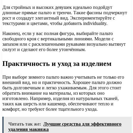
Для стройных и высоких девушек идеально подойдут
длинные прямые пальто и тренчи. Такие фасоны подчеркнут
рост и создадут элегантный вид. Экспериментируйте с
текстурами и цветами, чтобы добавить individuality.
Наконец, если у вас полная фигура, выбирайте пальто
свободного кроя с вертикальными линиями. Модели с
запахом или с расклешенными рукавами визуально вытянут
силуэт и сделают его более утончённым.
Практичность и уход за изделием
При выборе зимнего пальто важно учитывать не только его
внешний вид, но и практичность. Хорошее пальто должно
быть долговечным и легко ухаживаемым. Для этого стоит
обратить внимание на материалы, из которых оно
изготовлено. Например, изделия из натуральных тканей,
таких как шерсть или кашемир, обеспечивают тепло и
комфорт, но требуют более тщательного ухода.
Читать так же:
Лучшие средства для эффективного
удаления макияжа