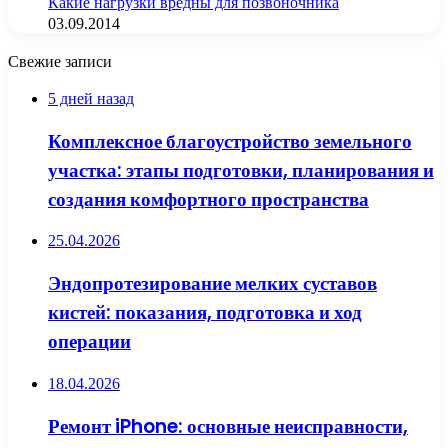
Какие нагрузки вредны для позвоночника
03.09.2014
Свежие записи
5 дней назад
Комплексное благоустройство земельного
участка: этапы подготовки, планирования и
создания комфортного пространства
25.04.2026
Эндопротезирование мелких суставов
кистей: показания, подготовка и ход
операции
18.04.2026
Ремонт iPhone: основные неисправности,