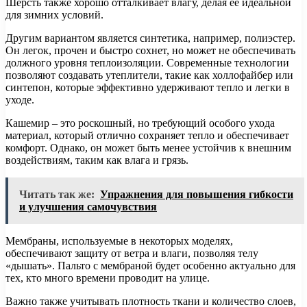
Шерсть также хорошо отталкивает влагу, делая ее идеальной
для зимних условий.
Другим вариантом является синтетика, например, полиэстер.
Он легок, прочен и быстро сохнет, но может не обеспечивать
должного уровня теплоизоляции. Современные технологии
позволяют создавать утеплители, такие как холлофайбер или
синтепон, которые эффективно удерживают тепло и легки в
уходе.
Кашемир – это роскошный, но требующий особого ухода
материал, который отлично сохраняет тепло и обеспечивает
комфорт. Однако, он может быть менее устойчив к внешним
воздействиям, таким как влага и грязь.
Читать так же:
Упражнения для повышения гибкости
и улучшения самочувствия
Мембраны, используемые в некоторых моделях,
обеспечивают защиту от ветра и влаги, позволяя телу
«дышать». Пальто с мембраной будет особенно актуально для
тех, кто много времени проводит на улице.
Важно также учитывать плотность ткани и количество слоев,