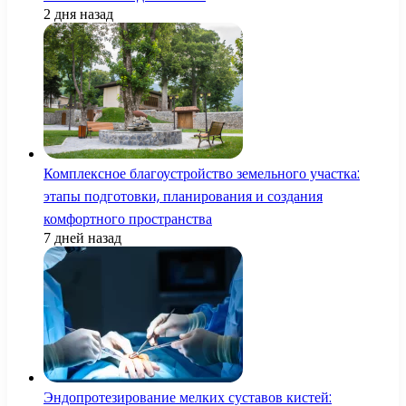
2 дня назад
Комплексное благоустройство земельного участка:
этапы подготовки, планирования и создания
комфортного пространства
7 дней назад
Эндопротезирование мелких суставов кистей: