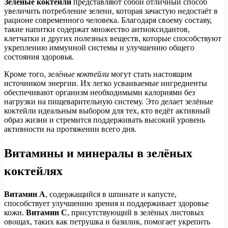
Зелёные коктейли
представляют собой отличный способ
увеличить потребление зелени, которая зачастую недостаёт в
рационе современного человека. Благодаря своему составу,
такие напитки содержат множество антиоксидантов,
клетчатки и других полезных веществ, которые способствуют
укреплению иммунной системы и улучшению общего
состояния здоровья.
Кроме того,
зелёные коктейли
могут стать настоящим
источником энергии. Их легко усваиваемые ингредиенты
обеспечивают организм необходимыми калориями без
нагрузки на пищеварительную систему. Это делает зелёные
коктейли идеальным выбором для тех, кто ведёт активный
образ жизни и стремится поддерживать высокий уровень
активности на протяжении всего дня.
Витамины и минералы в зелёных
коктейлях
Витамин А
, содержащийся в шпинате и капусте,
способствует улучшению зрения и поддерживает здоровье
кожи.
Витамин C
, присутствующий в зелёных листовых
овощах, таких как петрушка и базилик, помогает укрепить