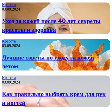
Красота
03.09.2024
Уход за кожей после 40 лет секреты
красоты и здоровья
Красота
03.09.2024
Лучшие советы по уходу за кожей
летом
Красота
03.09.2024
Как правильно выбрать крем для рук
и ногтей