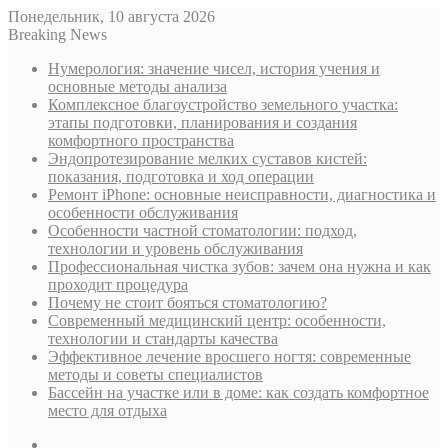
Понедельник, 10 августа 2026
Breaking News
Нумерология: значение чисел, история учения и
основные методы анализа
Комплексное благоустройство земельного участка:
этапы подготовки, планирования и создания
комфортного пространства
Эндопротезирование мелких суставов кистей:
показания, подготовка и ход операции
Ремонт iPhone: основные неисправности, диагностика и
особенности обслуживания
Особенности частной стоматологии: подход,
технологии и уровень обслуживания
Профессиональная чистка зубов: зачем она нужна и как
проходит процедура
Почему не стоит бояться стоматологию?
Современный медицинский центр: особенности,
технологии и стандарты качества
Эффективное лечение вросшего ногтя: современные
методы и советы специалистов
Бассейн на участке или в доме: как создать комфортное
место для отдыха
Sidebar