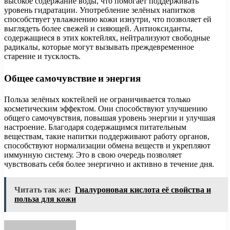
высокое содержание воды, что помогает поддерживать
уровень гидратации. Употребление зелёных напитков
способствует увлажнению кожи изнутри, что позволяет ей
выглядеть более свежей и сияющей. Антиоксиданты,
содержащиеся в этих коктейлях, нейтрализуют свободные
радикалы, которые могут вызывать преждевременное
старение и тусклость.
Общее самочувствие и энергия
Польза зелёных коктейлей не ограничивается только
косметическим эффектом. Они способствуют улучшению
общего самочувствия, повышая уровень энергии и улучшая
настроение. Благодаря содержащимся питательным
веществам, такие напитки поддерживают работу органов,
способствуют нормализации обмена веществ и укрепляют
иммунную систему. Это в свою очередь позволяет
чувствовать себя более энергично и активно в течение дня.
Читать так же:
Гиалуроновая кислота её свойства и
польза для кожи