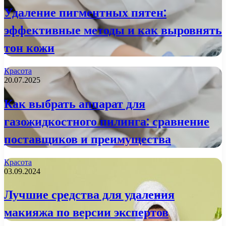
Удаление пигментных пятен:
эффективные методы и как выровнять
тон кожи
Красота
20.07.2025
Как выбрать аппарат для
газожидкостного пилинга: сравнение
поставщиков и преимущества
Красота
03.09.2024
Лучшие средства для удаления
макияжа по версии экспертов