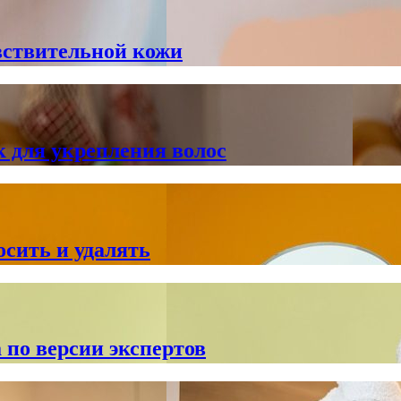
вствительной кожи
 для укрепления волос
сить и удалять
 по версии экспертов