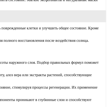
ь поврежденные клетки и улучшить общее состояние. Кроме
я полного восстановления после воздействия солнца.
асоты наружного слоя. Подбор правильных формул поможет
у, алоэ вера или экстракты растений, способствующие
сияние, стимулируя процессы регенерации. Их применение
омпоненты проникают в глубинные слои и способствуют