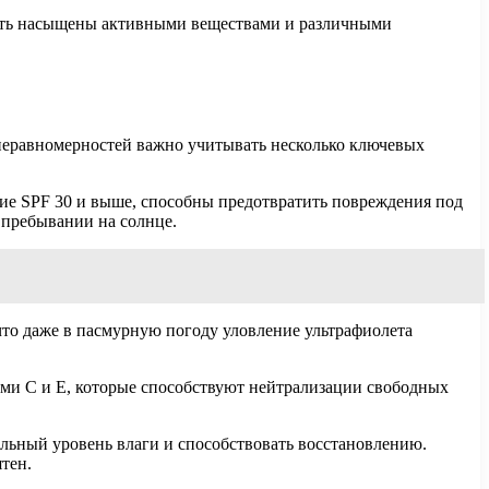
 быть насыщены активными веществами и различными
неравномерностей важно учитывать несколько ключевых
ие SPF 30 и выше, способны предотвратить повреждения под
 пребывании на солнце.
что даже в пасмурную погоду уловление ультрафиолета
ми С и Е, которые способствуют нейтрализации свободных
льный уровень влаги и способствовать восстановлению.
тен.