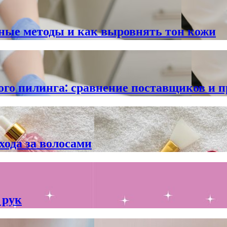
ные методы и как выровнять тон кожи
ого пилинга: сравнение поставщиков и 
ода за волосами
 рук