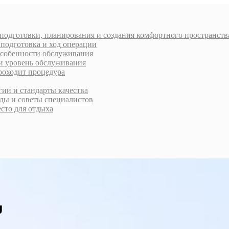
 подготовки, планирования и создания комфортного пространств
 подготовка и ход операции
 особенности обслуживания
 и уровень обслуживания
проходит процедура
ии и стандарты качества
ды и советы специалистов
есто для отдыха