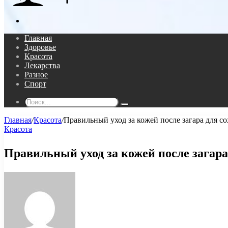
Поиск...
Главная
Здоровье
Красота
Лекарства
Разное
Спорт
Поиск...
Главная
/
Красота
/
Правильный уход за кожей после загара для с
Красота
Правильный уход за кожей после загара