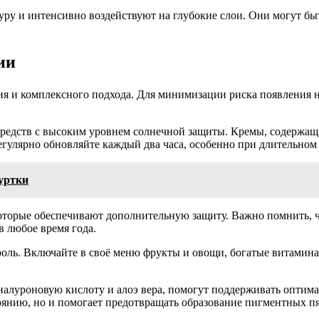
стуру и интенсивно воздействуют на глубокие слои. Они могут
ии
ия и комплексного подхода. Для минимизации риска появления 
средств с высоким уровнем солнечной защиты. Кремы, содержащ
егулярно обновляйте каждый два часа, особенно при длительном
уртки
которые обеспечивают дополнительную защиту. Важно помнить, 
в любое время года.
оль. Включайте в своё меню фрукты и овощи, богатые витамина
иалуроновую кислоту и алоэ вера, помогут поддерживать оптима
оянию, но и помогает предотвращать образование пигментных пя