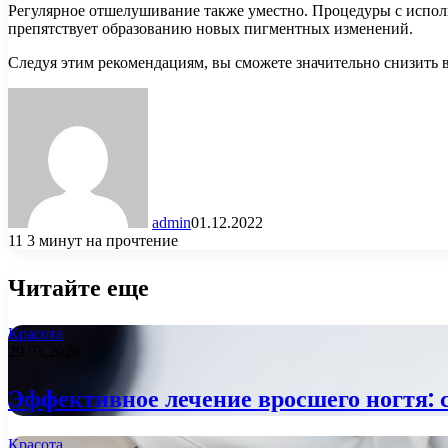
Регулярное отшелушивание также уместно. Процедуры с испол
препятствует образованию новых пигментных изменений.
Следуя этим рекомендациям, вы сможете значительно снизить 
admin
01.12.2022
11
3 минут на прочтение
Читайте еще
Красота
29.03.2026
Эффективное лечение вросшего ногтя: 
Красота