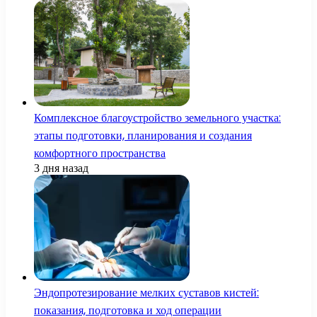
Комплексное благоустройство земельного участка:
этапы подготовки, планирования и создания
комфортного пространства
3 дня назад
Эндопротезирование мелких суставов кистей:
показания, подготовка и ход операции