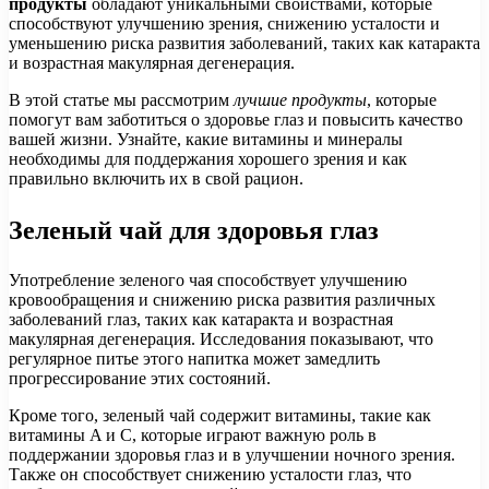
продукты
обладают уникальными свойствами, которые
способствуют улучшению зрения, снижению усталости и
уменьшению риска развития заболеваний, таких как катаракта
и возрастная макулярная дегенерация.
В этой статье мы рассмотрим
лучшие продукты
, которые
помогут вам заботиться о здоровье глаз и повысить качество
вашей жизни. Узнайте, какие витамины и минералы
необходимы для поддержания хорошего зрения и как
правильно включить их в свой рацион.
Зеленый чай для здоровья глаз
Употребление зеленого чая способствует улучшению
кровообращения и снижению риска развития различных
заболеваний глаз, таких как катаракта и возрастная
макулярная дегенерация. Исследования показывают, что
регулярное питье этого напитка может замедлить
прогрессирование этих состояний.
Кроме того, зеленый чай содержит витамины, такие как
витамины A и C, которые играют важную роль в
поддержании здоровья глаз и в улучшении ночного зрения.
Также он способствует снижению усталости глаз, что