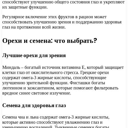
способствуют улучшению общего состояния глаз и укрепляют
их защитные функции.
Регулярное включение этих фруктов в рацион может
способствовать улучшению зрения и поддержанию здоровья
глаз на протяжении всей жизни.
Орехи и семена: что выбрать?
Лучшие орехи для зрения
Миндаль – богатый источник витамина Е, который защищает
клетки глаз от окислительного стресса. Грецкие орехи
содержат омега-3 жирные кислоты, способствующие
улучшению зрительной функции. Фисташки богаты
лютеином и заэксантином, которые помогают фильтровать
вредное синее световое излучение.
Семена для здоровья глаз
Семена чиа и льна содержат омега-3 жирные кислоты,
которые активно способствуют увлажнению глаз и
уменьшению воспалений. Тыквенные семечки богаты