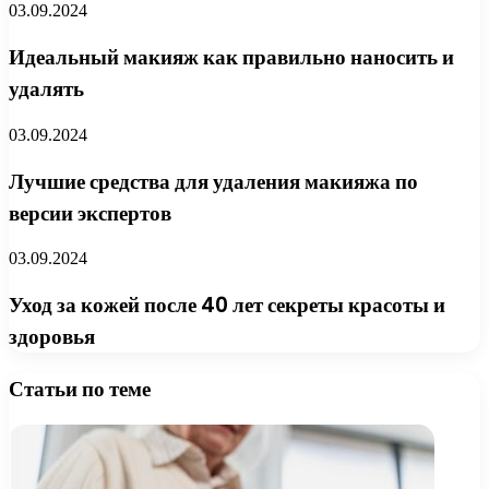
03.09.2024
Идеальный макияж как правильно наносить и
удалять
03.09.2024
Лучшие средства для удаления макияжа по
версии экспертов
03.09.2024
Уход за кожей после 40 лет секреты красоты и
здоровья
Статьи по теме