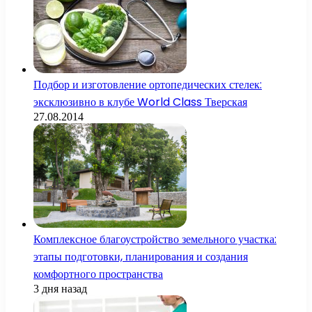
Подбор и изготовление ортопедических стелек:
эксклюзивно в клубе World Class Тверская
27.08.2014
Комплексное благоустройство земельного участка:
этапы подготовки, планирования и создания
комфортного пространства
3 дня назад