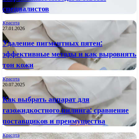
специалистов
Красота
27.01.2026
Удаление пигментных пятен:
эффективные методы и как выровнять
тон кожи
Красота
20.07.2025
Как выбрать аппарат для
газожидкостного пилинга: сравнение
поставщиков и преимущества
Красота