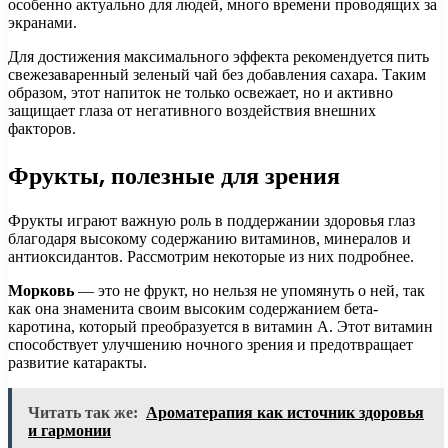
особенно актуально для людей, много времени проводящих за
экранами.
Для достижения максимального эффекта рекомендуется пить
свежезаваренный зеленый чай без добавления сахара. Таким
образом, этот напиток не только освежает, но и активно
защищает глаза от негативного воздействия внешних
факторов.
Фрукты, полезные для зрения
Фрукты играют важную роль в поддержании здоровья глаз
благодаря высокому содержанию витаминов, минералов и
антиоксидантов. Рассмотрим некоторые из них подробнее.
Морковь
— это не фрукт, но нельзя не упомянуть о ней, так
как она знаменита своим высоким содержанием бета-
каротина, который преобразуется в витамин A. Этот витамин
способствует улучшению ночного зрения и предотвращает
развитие катаракты.
Читать так же:
Ароматерапия как источник здоровья
и гармонии