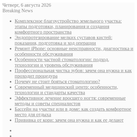
Четверг, 6 августа 2026
Breaking News
Комплексное благоустройство земельного участка:
этапы подготовки, планирования и создания
комфортного пространства
Эндопротезирование мелких суставов кистей:
показания, подготовка и ход операции
Ремонт iPhone: основные неисправности, диагностика и
особенности обслуживания
Особенности частной стоматологии: подход,
технологии и уровень обслуживания
Профессиональная чистка зубов: зачем она нужна и как
проходит процедура
Почему не стоит бояться стоматологию?
Современный медицинский центр: особенности,
технологии и стандарты качества
Эффективное лечение вросшего ногтя: современные
методы и советы специалистов
Бассейн на участке или в доме: как создать комфортное
место для отдыха
Прививка от кори: зачем она нужна и как ее делают
Sidebar
Случайная