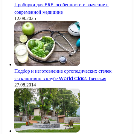
Пробирки для PRP: особенности и значение в
современной медицине
12.08.2025
Подбор и изготовление ортопедических стелек:
эксклюзивно в клубе World Class Тверская
27.08.2014