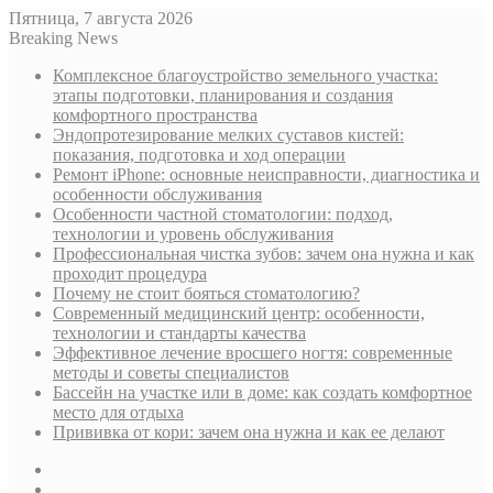
Пятница, 7 августа 2026
Breaking News
Комплексное благоустройство земельного участка:
этапы подготовки, планирования и создания
комфортного пространства
Эндопротезирование мелких суставов кистей:
показания, подготовка и ход операции
Ремонт iPhone: основные неисправности, диагностика и
особенности обслуживания
Особенности частной стоматологии: подход,
технологии и уровень обслуживания
Профессиональная чистка зубов: зачем она нужна и как
проходит процедура
Почему не стоит бояться стоматологию?
Современный медицинский центр: особенности,
технологии и стандарты качества
Эффективное лечение вросшего ногтя: современные
методы и советы специалистов
Бассейн на участке или в доме: как создать комфортное
место для отдыха
Прививка от кори: зачем она нужна и как ее делают
Sidebar
Случайная