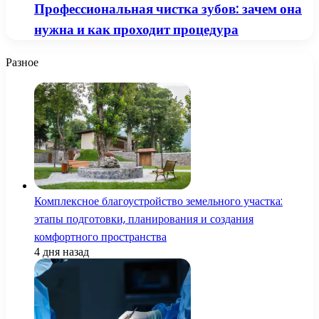
Профессиональная чистка зубов: зачем она
нужна и как проходит процедура
Разное
Комплексное благоустройство земельного участка:
этапы подготовки, планирования и создания
комфортного пространства
4 дня назад