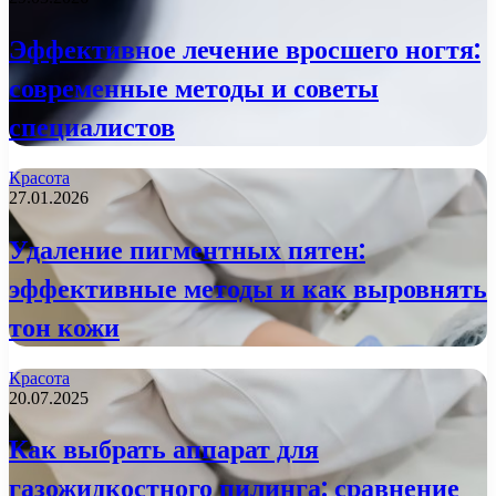
Эффективное лечение вросшего ногтя:
современные методы и советы
специалистов
Красота
27.01.2026
Удаление пигментных пятен:
эффективные методы и как выровнять
тон кожи
Красота
20.07.2025
Как выбрать аппарат для
газожидкостного пилинга: сравнение