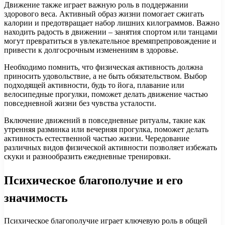
Движение также играет важную роль в поддержании
здорового веса. Активный образ жизни помогает сжигать
калории и предотвращает набор лишних килограммов. Важно
находить радость в движении – занятия спортом или танцами
могут превратиться в увлекательное времяпрепровождение и
привести к долгосрочным изменениям в здоровье.
Необходимо помнить, что физическая активность должна
приносить удовольствие, а не быть обязательством. Выбор
подходящей активности, будь то йога, плавание или
велосипедные прогулки, поможет делать движение частью
повседневной жизни без чувства усталости.
Включение движений в повседневные ритуалы, такие как
утренняя разминка или вечерняя прогулка, поможет делать
активность естественной частью жизни. Чередование
различных видов физической активности позволяет избежать
скуки и разнообразить ежедневные тренировки.
Психическое благополучие и его
значимость
Психическое благополучие играет ключевую роль в общей