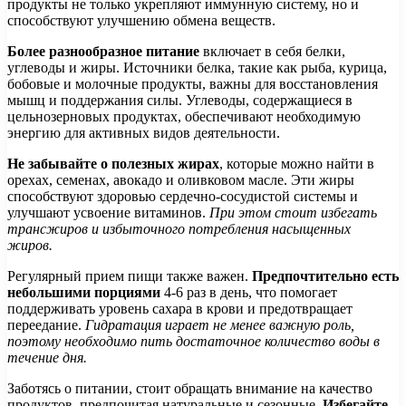
продукты не только укрепляют иммунную систему, но и
способствуют улучшению обмена веществ.
Более разнообразное питание
включает в себя белки,
углеводы и жиры. Источники белка, такие как рыба, курица,
бобовые и молочные продукты, важны для восстановления
мышц и поддержания силы. Углеводы, содержащиеся в
цельнозерновых продуктах, обеспечивают необходимую
энергию для активных видов деятельности.
Не забывайте о полезных жирах
, которые можно найти в
орехах, семенах, авокадо и оливковом масле. Эти жиры
способствуют здоровью сердечно-сосудистой системы и
улучшают усвоение витаминов.
При этом стоит избегать
трансжиров и избыточного потребления насыщенных
жиров.
Регулярный прием пищи также важен.
Предпочтительно есть
небольшими порциями
4-6 раз в день, что помогает
поддерживать уровень сахара в крови и предотвращает
переедание.
Гидратация играет не менее важную роль,
поэтому необходимо пить достаточное количество воды в
течение дня.
Заботясь о питании, стоит обращать внимание на качество
продуктов, предпочитая натуральные и сезонные.
Избегайте