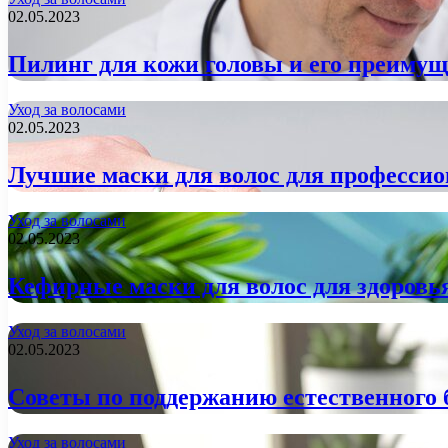
02.05.2023
Пилинг для кожи головы и его преимуще
Уход за волосами
02.05.2023
Лучшие маски для волос для профессио
Уход за волосами
02.05.2023
Кефирные маски для волос для здоровь
Уход за волосами
02.05.2023
Советы по поддержанию естественного 
Уход за волосами