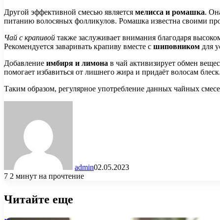
Другой эффективной смесью является
мелисса и ромашка
. Он
питанию волосяных фолликулов. Ромашка известна своими про
Чай с крапивой
также заслуживает внимания благодаря высоком
Рекомендуется заваривать крапиву вместе с
шиповником
для у
Добавление
имбиря и лимона
в чай активизирует обмен вещес
помогает избавиться от лишнего жира и придаёт волосам блеск
Таким образом, регулярное употребление данных чайных смесей
admin
02.05.2023
7
2 минут на прочтение
Читайте еще