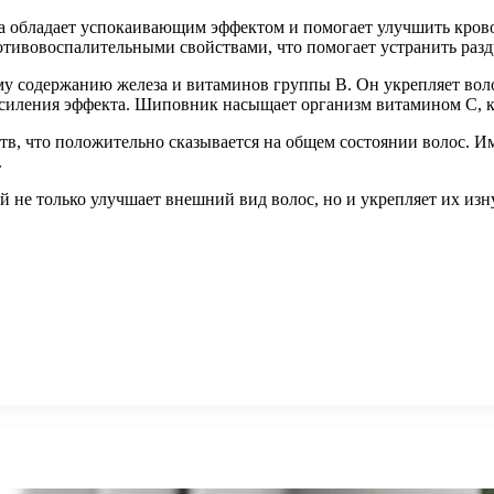
а обладает успокаивающим эффектом и помогает улучшить крово
тивовоспалительными свойствами, что помогает устранить разд
у содержанию железа и витаминов группы B. Он укрепляет воло
силения эффекта. Шиповник насыщает организм витамином C, к
тв, что положительно сказывается на общем состоянии волос. И
.
 не только улучшает внешний вид волос, но и укрепляет их изну