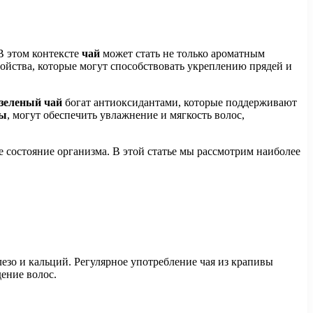
В этом контексте
чай
может стать не только ароматным
войства, которые могут способствовать укреплению прядей и
зеленый чай
богат антиоксидантами, которые поддерживают
сы
, могут обеспечить увлажнение и мягкость волос,
 состояние организма. В этой статье мы рассмотрим наиболее
езо и кальций. Регулярное употребление чая из крапивы
ение волос.