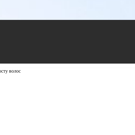
осту волос