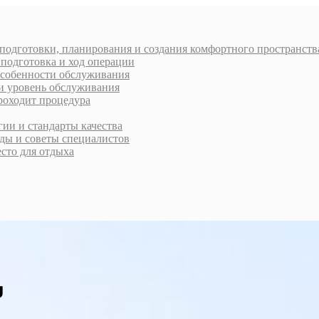
 подготовки, планирования и создания комфортного пространств
 подготовка и ход операции
 особенности обслуживания
 и уровень обслуживания
проходит процедура
ии и стандарты качества
ды и советы специалистов
есто для отдыха