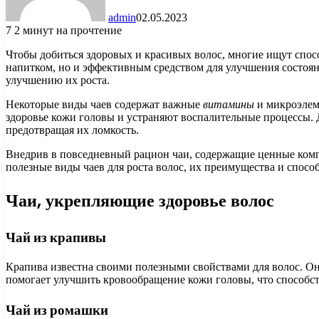
admin
02.05.2023
7
2 минут на прочтение
Чтобы добиться здоровых и красивых волос, многие ищут спо
напитком, но и эффективным средством для улучшения состоян
улучшению их роста.
Некоторые виды чаев содержат важные
витамины
и микроэлем
здоровье кожи головы и устраняют воспалительные процессы. 
предотвращая их ломкость.
Внедрив в повседневный рацион чаи, содержащие ценные компо
полезные виды чаев для роста волос, их преимущества и спос
Чаи, укрепляющие здоровье волос
Чай из крапивы
Крапива известна своими полезными свойствами для волос. Она
помогает улучшить кровообращение кожи головы, что способс
Чай из ромашки