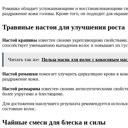
Ромашка обладает успокаивающими и восстанавливающими свойс
раздражение кожи головы. Кроме того, он подходит для окраш
Травяные настои для улучшения роста
Настой крапивы
известен своими укрепляющими свойствами. О
способствует уменьшению выпадения волос и повышает их гус
Читать так же:
Польза масок для волос с кокосовым ма
Настой ромашки
помогает улучшить циркуляцию крови в коже
раздражение кожи.
Настой розмарина
известен своими антисептическими свойств
более упругими и блестящими.
Для достижения наилучшего результата рекомендуется использ
состоянии волос.
Чайные смеси для блеска и силы