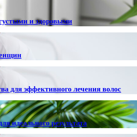
густыми и здоровыми
женщин
ва для эффективного лечения волос
ля идеального результата