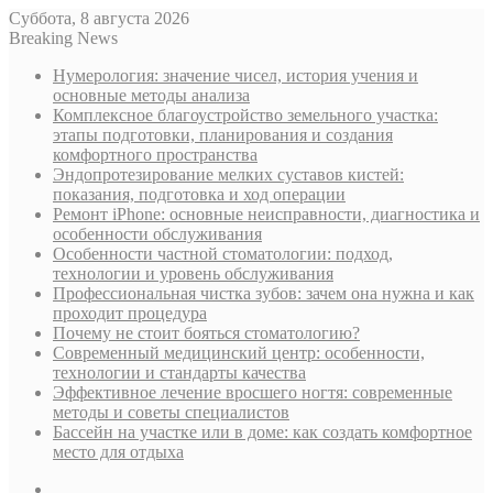
Суббота, 8 августа 2026
Breaking News
Нумерология: значение чисел, история учения и
основные методы анализа
Комплексное благоустройство земельного участка:
этапы подготовки, планирования и создания
комфортного пространства
Эндопротезирование мелких суставов кистей:
показания, подготовка и ход операции
Ремонт iPhone: основные неисправности, диагностика и
особенности обслуживания
Особенности частной стоматологии: подход,
технологии и уровень обслуживания
Профессиональная чистка зубов: зачем она нужна и как
проходит процедура
Почему не стоит бояться стоматологию?
Современный медицинский центр: особенности,
технологии и стандарты качества
Эффективное лечение вросшего ногтя: современные
методы и советы специалистов
Бассейн на участке или в доме: как создать комфортное
место для отдыха
Sidebar