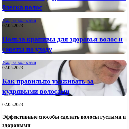
блеска волос
Уход за волосами
02.05.2023
Польза крапивы для здоровья волос и
советы по уходу
Уход за волосами
02.05.2023
Как правильно ухаживать за
кудрявыми волосами
02.05.2023
Эффективные способы сделать волосы густыми и
здоровыми