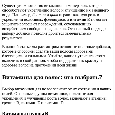
Существует множество витаминов и минералов, которые
способствуют укреплению волос и улучшению их внешнего
вида. Например,
биотин
и
цинк
играют важную роль в
укреплении волосяных фолликулов, а
витамин E
помогает
защитить волосы от повреждений, обусловленных
воздействием свободных радикалов. Осознанный подход к
выбору добавок позволит добиться замечательных
результатов.
В данной статье мы рассмотрим основные полезные добавки,
которые способны сделать ваши волосы здоровыми,
блестящими и сильными. Узнайте, какие нутриенты стоит
включить в свой рацион, чтобы поддерживать красоту и
здоровье волос на протяжении всей жизни.
Витамины для волос: что выбрать?
Выбор витаминов для волос зависит от их состояния и ваших
целей. Основные группы витаминов, полезные для
укрепления и улучшения роста волос, включают витамины
группы B, витамин E и витамин D.
Витамины группы B