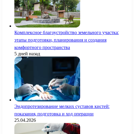
Комплексное благоустройство земельного участка:
этапы подготовки, планирования и создания
комфортного пространства
5 дней назад
Эндопротезирование мелких суставов кистей:
показания, подготовка и ход операции
25.04.2026