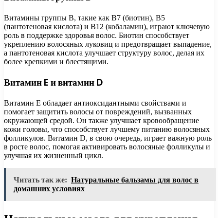
Витамины группы B, такие как B7 (биотин), B5
(пантотеновая кислота) и B12 (кобаламин), играют ключевую
роль в поддержке здоровья волос. Биотин способствует
укреплению волосяных луковиц и предотвращает выпадение,
а пантотеновая кислота улучшает структуру волос, делая их
более крепкими и блестящими.
Витамин E и витамин D
Витамин E обладает антиоксидантными свойствами и
помогает защитить волосы от повреждений, вызванных
окружающей средой. Он также улучшает кровообращение
кожи головы, что способствует лучшему питанию волосяных
фолликулов. Витамин D, в свою очередь, играет важную роль
в росте волос, помогая активировать волосяные фолликулы и
улучшая их жизненный цикл.
Читать так же:
Натуральные бальзамы для волос в
домашних условиях