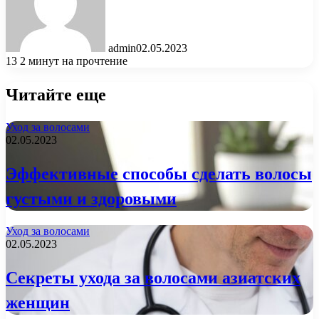
admin
02.05.2023
13
2 минут на прочтение
Читайте еще
Уход за волосами
02.05.2023
Эффективные способы сделать волосы
густыми и здоровыми
Уход за волосами
02.05.2023
Секреты ухода за волосами азиатских
женщин