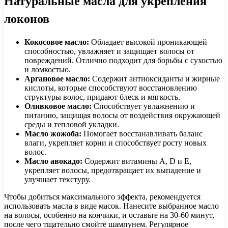
Натуральные масла для укрепления
локонов
Кокосовое масло:
Обладает высокой проникающей
способностью, увлажняет и защищает волосы от
повреждений. Отлично подходит для борьбы с сухостью
и ломкостью.
Аргановое масло:
Содержит антиоксиданты и жирные
кислоты, которые способствуют восстановлению
структуры волос, придают блеск и мягкость.
Оливковое масло:
Способствует увлажнению и
питанию, защищая волосы от воздействия окружающей
среды и тепловой укладки.
Масло жожоба:
Помогает восстанавливать баланс
влаги, укрепляет корни и способствует росту новых
волос.
Масло авокадо:
Содержит витамины A, D и E,
укрепляет волосы, предотвращает их выпадение и
улучшает текстуру.
Чтобы добиться максимального эффекта, рекомендуется
использовать масла в виде масок. Нанесите выбранное масло
на волосы, особенно на кончики, и оставьте на 30-60 минут,
после чего тщательно смойте шампунем. Регулярное