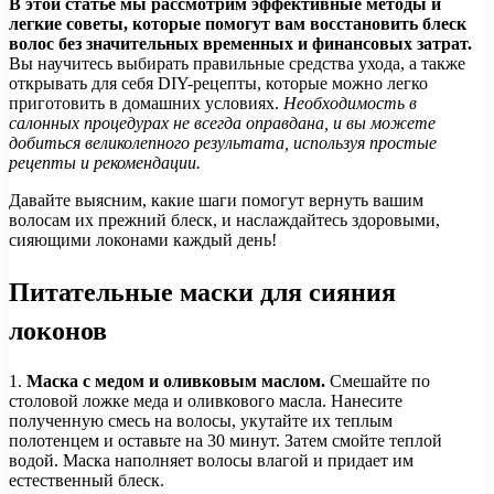
В этой статье мы рассмотрим эффективные методы и
легкие советы, которые помогут вам восстановить блеск
волос без значительных временных и финансовых затрат.
Вы научитесь выбирать правильные средства ухода, а также
открывать для себя DIY-рецепты, которые можно легко
приготовить в домашних условиях.
Необходимость в
салонных процедурах не всегда оправдана, и вы можете
добиться великолепного результата, используя простые
рецепты и рекомендации.
Давайте выясним, какие шаги помогут вернуть вашим
волосам их прежний блеск, и наслаждайтесь здоровыми,
сияющими локонами каждый день!
Питательные маски для сияния
локонов
1.
Маска с медом и оливковым маслом.
Смешайте по
столовой ложке меда и оливкового масла. Нанесите
полученную смесь на волосы, укутайте их теплым
полотенцем и оставьте на 30 минут. Затем смойте теплой
водой. Маска наполняет волосы влагой и придает им
естественный блеск.