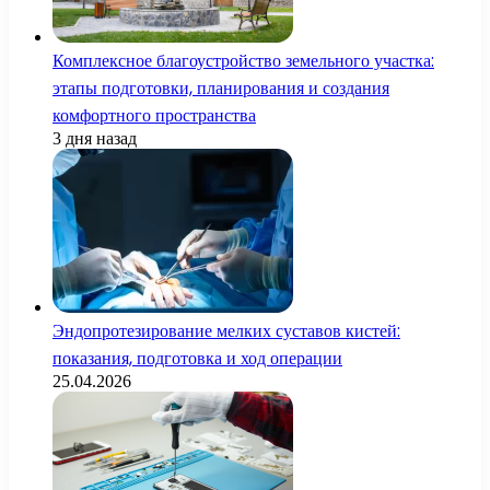
Комплексное благоустройство земельного участка:
этапы подготовки, планирования и создания
комфортного пространства
3 дня назад
Эндопротезирование мелких суставов кистей:
показания, подготовка и ход операции
25.04.2026