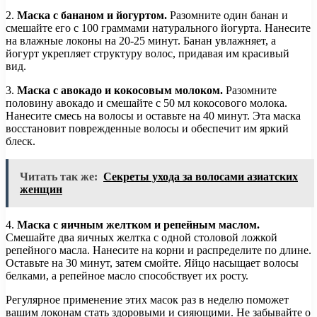
2.
Маска с бананом и йогуртом.
Разомните один банан и
смешайте его с 100 граммами натурального йогурта. Нанесите
на влажные локоны на 20-25 минут. Банан увлажняет, а
йогурт укрепляет структуру волос, придавая им красивый
вид.
3.
Маска с авокадо и кокосовым молоком.
Разомните
половину авокадо и смешайте с 50 мл кокосового молока.
Нанесите смесь на волосы и оставьте на 40 минут. Эта маска
восстановит поврежденные волосы и обеспечит им яркий
блеск.
Читать так же:
Секреты ухода за волосами азиатских
женщин
4.
Маска с яичным желтком и репейным маслом.
Смешайте два яичных желтка с одной столовой ложкой
репейного масла. Нанесите на корни и распределите по длине.
Оставьте на 30 минут, затем смойте. Яйцо насыщает волосы
белками, а репейное масло способствует их росту.
Регулярное применение этих масок раз в неделю поможет
вашим локонам стать здоровыми и сияющими. Не забывайте о