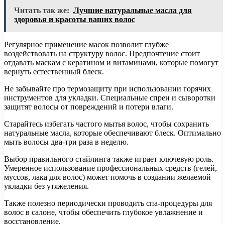
Читать так же:
Лучшие натуральные масла для
здоровья и красоты ваших волос
Регулярное применение масок позволит глубже
воздействовать на структуру волос. Предпочтение стоит
отдавать маскам с кератином и витаминами, которые помогут
вернуть естественный блеск.
Не забывайте про термозащиту при использовании горячих
инструментов для укладки. Специальные спреи и сыворотки
защитят волосы от повреждений и потери влаги.
Старайтесь избегать частого мытья волос, чтобы сохранить
натуральные масла, которые обеспечивают блеск. Оптимально
мыть волосы два-три раза в неделю.
Выбор правильного стайлинга также играет ключевую роль.
Умеренное использование профессиональных средств (гелей,
муссов, лака для волос) может помочь в создании желаемой
укладки без утяжеления.
Также полезно периодически проводить спа-процедуры для
волос в салоне, чтобы обеспечить глубокое увлажнение и
восстановление.