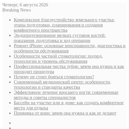
Четверг, 6 августа 2026
Breaking News
Комплексное благоустройство земельного участка:
этапы подготовки, планирования и создания
комфортного пространства
Эндопротезирование мелких суставов кистей:
показания, подготовка и ход операции
Ремонт iPhone: основные неисправности, диагностика и
особенности обслуживания
Особенности частной стоматологии: подход,
технологии и уровень обслуживания
Профессиональная чистка зубов: зачем она нужна и как
проходит процедура
Почему не стоит бояться стоматологию?
Современный медицинский центр: особенности,
технологии и стандарты качества
Эффективное лечение вросшего ногтя: современные
методы и советы специалистов
Бассейн на участке или в доме: как создать комфортное
место для отдыха
Прививка от кори: зачем она нужна и как ее делают
Sidebar
Случайная