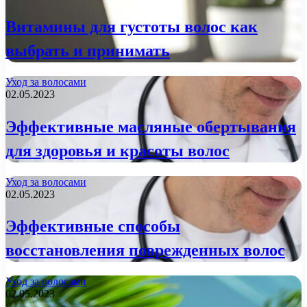
Витамины для густоты волос как
выбрать и принимать
Уход за волосами
02.05.2023
Эффективные масляные обертывания
для здоровья и красоты волос
Уход за волосами
02.05.2023
Эффективные способы
восстановления поврежденных волос
Уход за волосами
02.05.2023