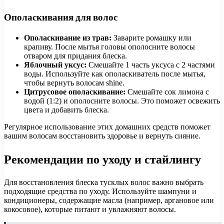
Ополаскивания для волос
Ополаскивание из трав:
Заварите ромашку или
крапиву. После мытья головы ополосните волосы
отваром для придания блеска.
Яблочный уксус:
Смешайте 1 часть уксуса с 2 частями
воды. Используйте как ополаскиватель после мытья,
чтобы вернуть волосам shine.
Цитрусовое ополаскивание:
Смешайте сок лимона с
водой (1:2) и ополосните волосы. Это поможет освежить
цвета и добавить блеска.
Регулярное использование этих домашних средств поможет
вашим волосам восстановить здоровье и вернуть сияние.
Рекомендации по уходу и стайлингу
Для восстановления блеска тусклых волос важно выбрать
подходящие средства по уходу. Используйте шампуни и
кондиционеры, содержащие масла (например, аргановое или
кокосовое), которые питают и увлажняют волосы.