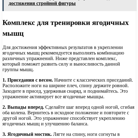
достижения стройной фигуры
Комплекс для тренировки ягодичных
мышц
Для достижения эффективных результатов в укреплении
ягодичных мышц рекомендуется выполнять комбинацию
различных упражнений. Ниже представлен комплекс,
который поможет развить силу и выносливость данной
группы мышц.
1. Приседания с весом.
Начните с классических приседаний.
Расположите ноги на ширине плеч, спину держите ровной.
Заходите в присед, удерживая снаряд, и поднимайтесь. Это
упражнение активирует все ягодичные мышцы.
2. Выпады вперед.
Сделайте шаг вперед одной ногой, сгибая
оба колена. Вернитесь в исходное положение и повторите с
другой ногой. Это упражнение способствует укреплению
ягодичных мышц и улучшению баланса.
3. Ягодичный мостик.
Лягте на спину, ноги согнуты в