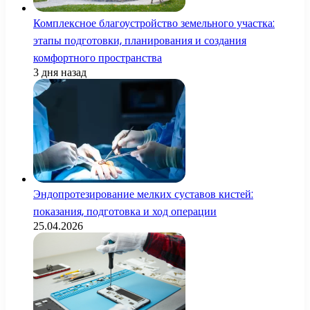
Комплексное благоустройство земельного участка:
этапы подготовки, планирования и создания
комфортного пространства
3 дня назад
Эндопротезирование мелких суставов кистей:
показания, подготовка и ход операции
25.04.2026