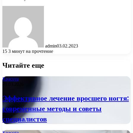
admin
03.02.2023
15
3 минут на прочтение
Читайте еще
Красота
29.03.2026
Эффективное лечение вросшего ногтя:
современные методы и советы
специалистов
Красота