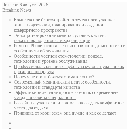
Четверг, 6 августа 2026
Breaking News
Комплексное благоустройство земельного участка:
этапы подготовки, планирования и создания
комфортного пространства
Эндопротезирование мелких суставов кистей:
показания, подготовка и ход операции
Ремонт iPhone: основные неисправности, диагностика и
особенности обслуживания
Особенности частной стоматологии: подход,
технологии и уровень обслуживания
Профессиональная чистка зубов: зачем она нужна и как
проходит процедура
Почему не стоит бояться стоматологию?
Современный медицинский центр: особенности,
технологии и стандарты качества
Эффективное лечение вросшего ногтя: современные
методы и советы специалистов
Бассейн на участке или в доме: как создать комфортное
место для отдыха
Прививка от кори: зачем она нужна и как ее делают
Sidebar
Случайная