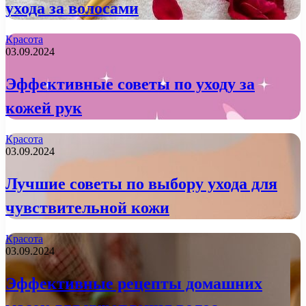
ухода за волосами
Красота
03.09.2024
Эффективные советы по уходу за
кожей рук
Красота
03.09.2024
Лучшие советы по выбору ухода для
чувствительной кожи
Красота
03.09.2024
Эффективные рецепты домашних