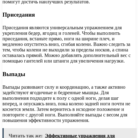
помогут достичь наилучших результатов.
Приседания
Приседания являются универсальным упражнением для
укрепления бедер, ягодиц и голеней. Чтобы выполнить
приседания, встаньте прямо, ноги на ширине плеч, и
медленно опуститесь вниз, сгибая колени. Важно следить за
тем, чтобы колени не выходили за пределы носков, а спина
оставалась прямой. Можно добавлять дополнительный вес с
помощью гантелей или штанги для увеличения нагрузки.
Выпады
Выпады развивают силу и координацию, а также активно
задействуют ягодичные и бедренные мышцы. Для
выполнения подходите к полу с одной ноги, делая шаг
вперед, и опускаясь вниз, пока колено задней ноги почти не
коснется земли. Затем вернитесь в исходное положение и
повторите с другой ноги. Выполняйте выпады с весом для
повышения эффективности упражнения.
Читать так же:
Эффективные упражнения для