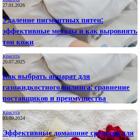
27.01.2026
Удаление пигментных пятен:
эффективные методы и как выровнять
тон кожи
Красота
20.07.2025
Как выбрать аппарат для
газожидкостного пилинга: сравнение
поставщиков и преимущества
Красота
03.09.2024
Эффективные домашние средства для