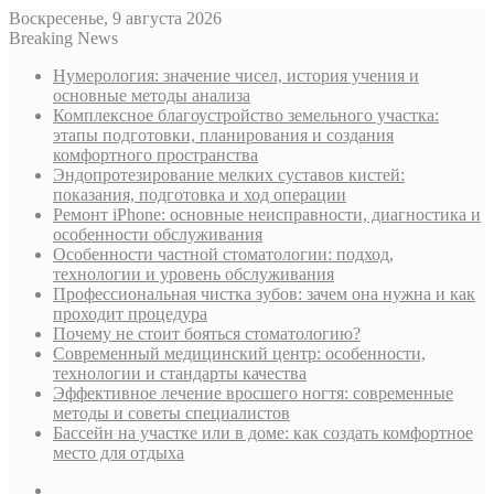
Воскресенье, 9 августа 2026
Breaking News
Нумерология: значение чисел, история учения и
основные методы анализа
Комплексное благоустройство земельного участка:
этапы подготовки, планирования и создания
комфортного пространства
Эндопротезирование мелких суставов кистей:
показания, подготовка и ход операции
Ремонт iPhone: основные неисправности, диагностика и
особенности обслуживания
Особенности частной стоматологии: подход,
технологии и уровень обслуживания
Профессиональная чистка зубов: зачем она нужна и как
проходит процедура
Почему не стоит бояться стоматологию?
Современный медицинский центр: особенности,
технологии и стандарты качества
Эффективное лечение вросшего ногтя: современные
методы и советы специалистов
Бассейн на участке или в доме: как создать комфортное
место для отдыха
Sidebar