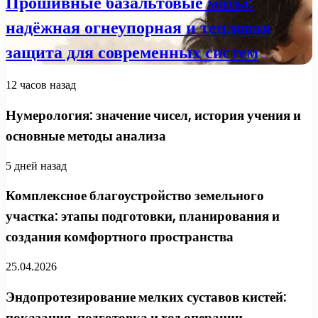
Прошивные базальтовые маты:
надёжная огнеупорная и тепловая
защита для современных систем
12 часов назад
Нумерология: значение чисел, история учения и
основные методы анализа
5 дней назад
Комплексное благоустройство земельного
участка: этапы подготовки, планирования и
создания комфортного пространства
25.04.2026
Эндопротезирование мелких суставов кистей:
показания, подготовка и ход операции