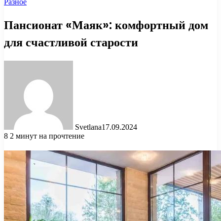
Разное
Пансионат «Маяк»: комфортный дом
для счастливой старости
Svetlana
17.09.2024
8
2 минут на прочтение