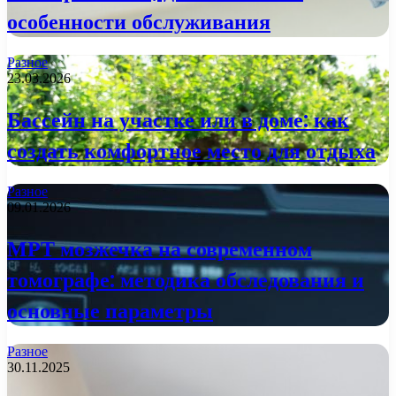
особенности обслуживания
Разное
23.03.2026
Бассейн на участке или в доме: как
создать комфортное место для отдыха
Разное
09.01.2026
МРТ мозжечка на современном
томографе: методика обследования и
основные параметры
Разное
30.11.2025