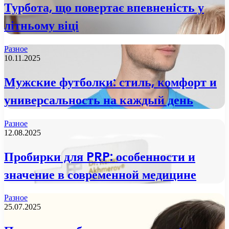
Турбота, що повертає впевненість у
літньому віці
Разное
10.11.2025
Мужские футболки: стиль, комфорт и
универсальность на каждый день
Разное
12.08.2025
Пробирки для PRP: особенности и
значение в современной медицине
Разное
25.07.2025