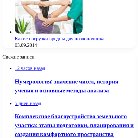
Какие нагрузки вредны для позвоночника
03.09.2014
Свежие записи
12 часов назад
Нумерология: значение чисел, история
учения и основные методы анализа
5 дней назад
Комплексное благоустройство земельного
участка: этапы подготовки, планирования и
создания комфортного пространства