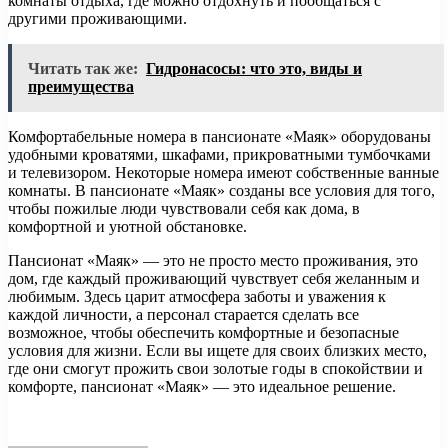
комнаты отдыха, где можно отдохнуть и пообщаться с
другими проживающими.
Читать так же:
Гидронасосы: что это, виды и
преимущества
Комфортабельные номера в пансионате «Маяк» оборудованы
удобными кроватями, шкафами, прикроватными тумбочками
и телевизором. Некоторые номера имеют собственные ванные
комнаты. В пансионате «Маяк» созданы все условия для того,
чтобы пожилые люди чувствовали себя как дома, в
комфортной и уютной обстановке.
Пансионат «Маяк» — это не просто место проживания, это
дом, где каждый проживающий чувствует себя желанным и
любимым. Здесь царит атмосфера заботы и уважения к
каждой личности, а персонал старается сделать все
возможное, чтобы обеспечить комфортные и безопасные
условия для жизни. Если вы ищете для своих близких место,
где они смогут прожить свои золотые годы в спокойствии и
комфорте, пансионат «Маяк» — это идеальное решение.