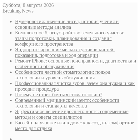
Суббота, 8 августа 2026
Breaking News
Нумерология: значение чисел, история учения и
основные методы анализа
Комплексное благоустройство земельного участка:
этапы подготовки, планирования и создания
комфортного пространства
Эндопротезирование мелких суставов кистей:
показания, подготовка и ход операции
Ремонт iPhone: основные неисправности, диагностика и
особенности обслуживания
Особенности частной стоматологии: подход,
технологии и уровень обслуживания
Профессиональная чистка зубов: зачем она нужна и как
проходит процедура
Почему не стоит бояться стоматологию?
Современный медицинский центр: особенности,
технологии и стандарты качества
Эффективное лечение вросшего ногтя: современные
методы и советы специалистов
Бассейн на участке или в доме: как создать комфортное
место для отдыха
Sidebar