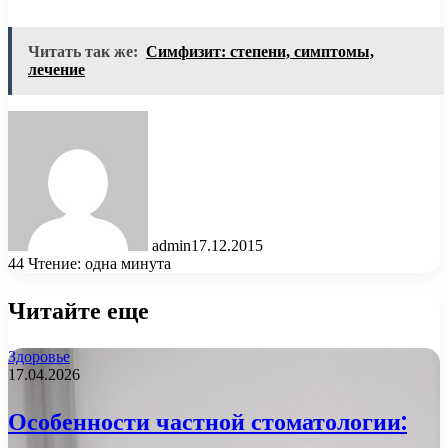
Читать так же:
Симфизит: степени, симптомы,
лечение
admin
17.12.2015
44
Чтение: одна минута
Читайте еще
Здоровье
17.04.2026
Особенности частной стоматологии: