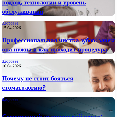
подход, технологии и уровень
обслуживания
Здоровье
15.04.2026
Профессиональная чистка зубов: зачем
она нужна и как проходит процедура
Здоровье
10.04.2026
Почему не стоит бояться
стоматологию?
Здоровье
09.04.2026
Современный медицинский центр: