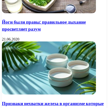
Йоги были правы: правильное дыхание
просветляет разум
21.06.2020
Признаки нехватки железа в организме которые