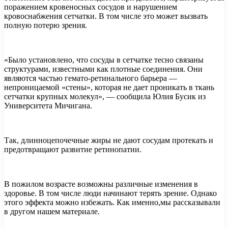
поражением кровеносных сосудов и нарушением
кровоснабжения сетчатки. В том числе это может вызвать
полную потерю зрения.
«Было установлено, что сосуды в сетчатке тесно связаны
структурами, известными как плотные соединения. Они
являются частью гемато-ретинального барьера —
непроницаемой «стены», которая не дает проникать в ткань
сетчатки крупных молекул», — сообщила Юлия Бусик из
Университета Мичигана.
Так, длинноцепочечные жиры не дают сосудам протекать и
предотвращают развитие ретинопатии.
В пожилом возрасте возможны различные изменения в
здоровье. В том числе люди начинают терять зрение. Однако
этого эффекта можно избежать. Как именно,мы рассказывали
в другом нашем материале.