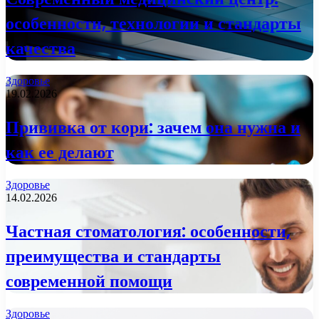
особенности, технологии и стандарты
качества
Здоровье
19.02.2026
Прививка от кори: зачем она нужна и
как ее делают
Здоровье
14.02.2026
Частная стоматология: особенности,
преимущества и стандарты
современной помощи
Здоровье