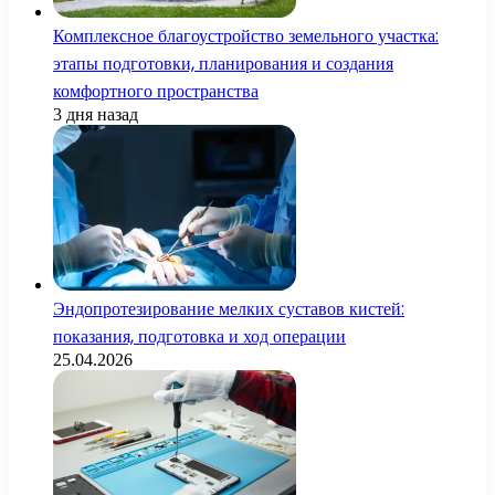
Комплексное благоустройство земельного участка:
этапы подготовки, планирования и создания
комфортного пространства
3 дня назад
Эндопротезирование мелких суставов кистей:
показания, подготовка и ход операции
25.04.2026