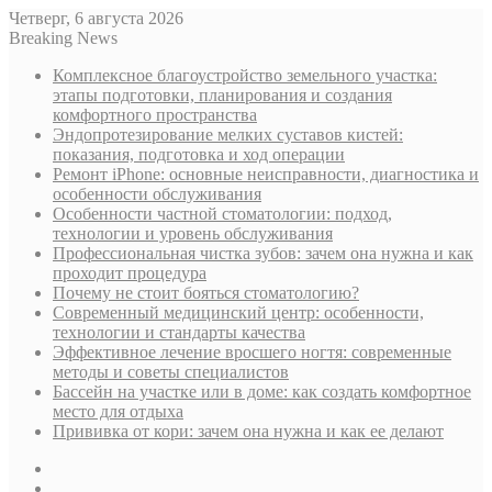
Четверг, 6 августа 2026
Breaking News
Комплексное благоустройство земельного участка:
этапы подготовки, планирования и создания
комфортного пространства
Эндопротезирование мелких суставов кистей:
показания, подготовка и ход операции
Ремонт iPhone: основные неисправности, диагностика и
особенности обслуживания
Особенности частной стоматологии: подход,
технологии и уровень обслуживания
Профессиональная чистка зубов: зачем она нужна и как
проходит процедура
Почему не стоит бояться стоматологию?
Современный медицинский центр: особенности,
технологии и стандарты качества
Эффективное лечение вросшего ногтя: современные
методы и советы специалистов
Бассейн на участке или в доме: как создать комфортное
место для отдыха
Прививка от кори: зачем она нужна и как ее делают
Sidebar
Случайная