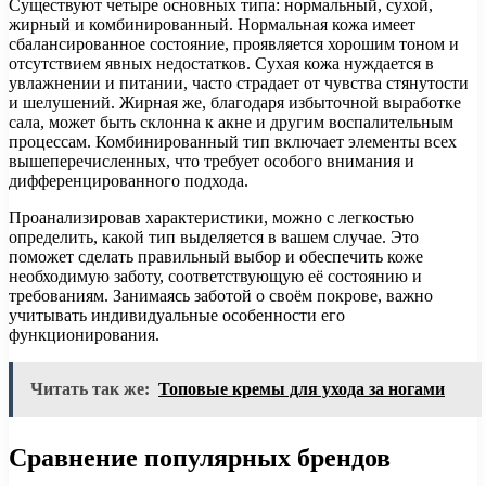
Существуют четыре основных типа: нормальный, сухой,
жирный и комбинированный. Нормальная кожа имеет
сбалансированное состояние, проявляется хорошим тоном и
отсутствием явных недостатков. Сухая кожа нуждается в
увлажнении и питании, часто страдает от чувства стянутости
и шелушений. Жирная же, благодаря избыточной выработке
сала, может быть склонна к акне и другим воспалительным
процессам. Комбинированный тип включает элементы всех
вышеперечисленных, что требует особого внимания и
дифференцированного подхода.
Проанализировав характеристики, можно с легкостью
определить, какой тип выделяется в вашем случае. Это
поможет сделать правильный выбор и обеспечить коже
необходимую заботу, соответствующую её состоянию и
требованиям. Занимаясь заботой о своём покрове, важно
учитывать индивидуальные особенности его
функционирования.
Читать так же:
Топовые кремы для ухода за ногами
Сравнение популярных брендов