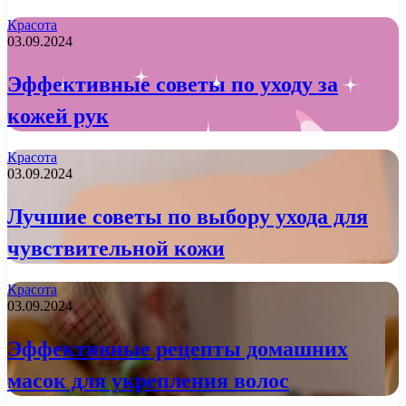
Красота
03.09.2024
Эффективные советы по уходу за
кожей рук
Красота
03.09.2024
Лучшие советы по выбору ухода для
чувствительной кожи
Красота
03.09.2024
Эффективные рецепты домашних
масок для укрепления волос