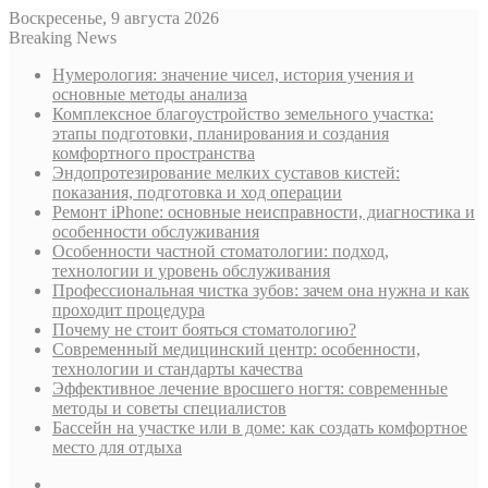
Воскресенье, 9 августа 2026
Breaking News
Нумерология: значение чисел, история учения и
основные методы анализа
Комплексное благоустройство земельного участка:
этапы подготовки, планирования и создания
комфортного пространства
Эндопротезирование мелких суставов кистей:
показания, подготовка и ход операции
Ремонт iPhone: основные неисправности, диагностика и
особенности обслуживания
Особенности частной стоматологии: подход,
технологии и уровень обслуживания
Профессиональная чистка зубов: зачем она нужна и как
проходит процедура
Почему не стоит бояться стоматологию?
Современный медицинский центр: особенности,
технологии и стандарты качества
Эффективное лечение вросшего ногтя: современные
методы и советы специалистов
Бассейн на участке или в доме: как создать комфортное
место для отдыха
Sidebar