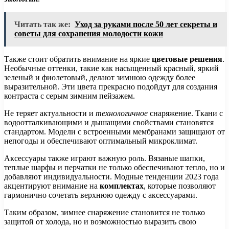
Читать так же:
Уход за руками после 50 лет секреты и
советы для сохранения молодости кожи
Также стоит обратить внимание на яркие
цветовые решения
.
Необычные оттенки, такие как насыщенный красный, яркий
зеленый и фиолетовый, делают зимнюю одежду более
выразительной. Эти цвета прекрасно подойдут для создания
контраста с серым зимним пейзажем.
Не теряет актуальности и
технологичное
снаряжение. Ткани с
водоотталкивающими и дышащими свойствами становятся
стандартом. Модели с встроенными мембранами защищают от
непогоды и обеспечивают оптимальный микроклимат.
Аксессуары также играют важную роль. Вязаные шапки,
теплые шарфы и перчатки не только обеспечивают тепло, но и
добавляют индивидуальности. Модные тенденции 2023 года
акцентируют внимание на
комплектах
, которые позволяют
гармонично сочетать верхнюю одежду с аксессуарами.
Таким образом, зимнее снаряжение становится не только
защитой от холода, но и возможностью выразить свою