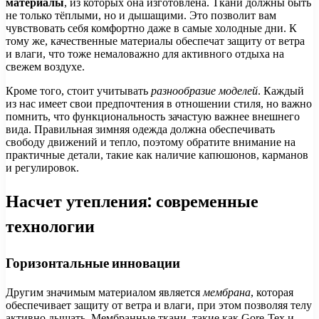
материалы
, из которых она изготовлена. Ткани должны быть
не только тёплыми, но и дышащими. Это позволит вам
чувствовать себя комфортно даже в самые холодные дни. К
тому же, качественные материалы обеспечат защиту от ветра
и влаги, что тоже немаловажно для активного отдыха на
свежем воздухе.
Кроме того, стоит учитывать
разнообразие моделей
. Каждый
из нас имеет свои предпочтения в отношении стиля, но важно
помнить, что функциональность зачастую важнее внешнего
вида. Правильная зимняя одежда должна обеспечивать
свободу движений и тепло, поэтому обратите внимание на
практичные детали, такие как наличие капюшонов, карманов
и регулировок.
Насчет утепления: современные
технологии
Горизонтальные инновации
Другим значимым материалом является
мембрана
, которая
обеспечивает защиту от ветра и влаги, при этом позволяя телу
активно дышать. Мембранные ткани, такие как Gore-Tex и