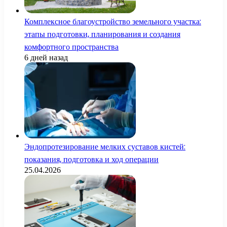
Комплексное благоустройство земельного участка:
этапы подготовки, планирования и создания
комфортного пространства
6 дней назад
Эндопротезирование мелких суставов кистей:
показания, подготовка и ход операции
25.04.2026