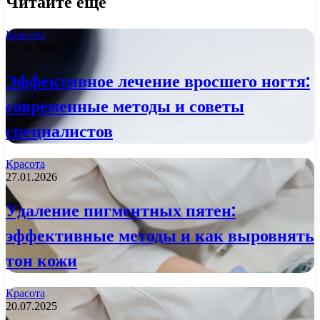
Читайте еще
Красота
29.03.2026
Эффективное лечение вросшего ногтя:
современные методы и советы
специалистов
Красота
27.01.2026
Удаление пигментных пятен:
эффективные методы и как выровнять
тон кожи
Красота
20.07.2025