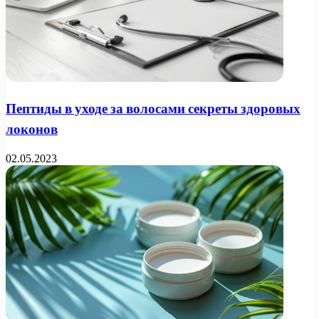
Пептиды в уходе за волосами секреты здоровых
локонов
02.05.2023