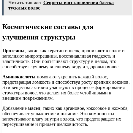
Читать так же:
Секреты восстановления блеска
тусклых волос
Косметические составы для
улучшения структуры
Протеины
, такие как кератин и шелк, проникают в волос и
заполняют микротрещины, восстанавливая гладкость и
эластичность. Они подтягивают структуру в целом, что
способствует лучшему внешнему виду и здоровью волос.
Аминокислоты
помогают укрепить каждый волос,
предотвращая ломкость и способствуя росту крепких локонов.
Эти вещества активно участвуют в процессе формирования
структуры волос, что делает их более устойчивыми к
внешним повреждениям.
Добавление
масел
, таких как аргановое, кокосовое и жожоба,
обеспечивает увлажнение и питание. Эти компоненты
запечатывают влагу внутри волоса, что предотвращает их
пересушивание и придает шелковистость.