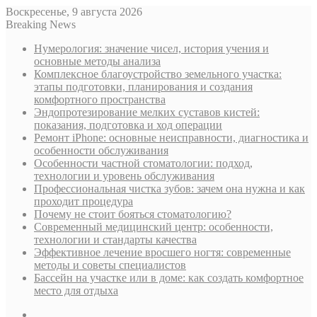
Воскресенье, 9 августа 2026
Breaking News
Нумерология: значение чисел, история учения и
основные методы анализа
Комплексное благоустройство земельного участка:
этапы подготовки, планирования и создания
комфортного пространства
Эндопротезирование мелких суставов кистей:
показания, подготовка и ход операции
Ремонт iPhone: основные неисправности, диагностика и
особенности обслуживания
Особенности частной стоматологии: подход,
технологии и уровень обслуживания
Профессиональная чистка зубов: зачем она нужна и как
проходит процедура
Почему не стоит бояться стоматологию?
Современный медицинский центр: особенности,
технологии и стандарты качества
Эффективное лечение вросшего ногтя: современные
методы и советы специалистов
Бассейн на участке или в доме: как создать комфортное
место для отдыха
Sidebar