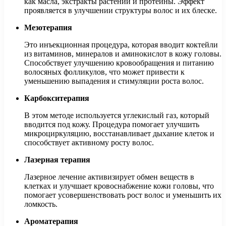
как масла, экстракты растений и протеины. Эффект
проявляется в улучшении структуры волос и их блеске.
Мезотерапия
Это инъекционная процедура, которая вводит коктейли
из витаминов, минералов и аминокислот в кожу головы.
Способствует улучшению кровообращения и питанию
волосяных фолликулов, что может привести к
уменьшению выпадения и стимуляции роста волос.
Карбокситерапия
В этом методе используется углекислый газ, который
вводится под кожу. Процедура помогает улучшить
микроциркуляцию, восстанавливает дыхание клеток и
способствует активному росту волос.
Лазерная терапия
Лазерное лечение активизирует обмен веществ в
клетках и улучшает кровоснабжение кожи головы, что
помогает усовершенствовать рост волос и уменьшить их
ломкость.
Ароматерапия