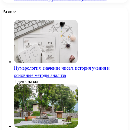
Разное
Нумерология: значение чисел, история учения и
основные методы анализа
1 день назад