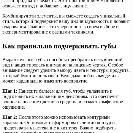
глаз и придавать свежесть. Этот простой прием мгновенно
освежает взгляд и добавляет лицу сияние.
Комбинируя эти элементы, вы сможете создать уникальный
стиль, который подчеркнет вашу индивидуальность и добавит
очарования. Главное – это уверенность в своем выборе и
экспериментирование с разными техниками.
Как правильно подчеркивать губы
Выразительные губы способны преобразить весь внешний
вид и акцентировать внимание на лицевых чертах. Особое
внимание следует уделить выбору цвета и текстуры продукта,
который будет использован. Ведь даже небольшая деталь
может кардинально изменить восприятие.
Шаг 1:
Нанесите бальзам для губ, чтобы увлажнить и
подготовить их к дальнейшим действиям. Это обеспечит
ровное нанесение цветного средства и создаст комфортное
ощущение.
Шаг 2:
После этого можно использовать контурный
карандаш. Он помогает сформировать четкий контур и
предотвратить растекание красителя. Важно подбирать