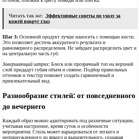
оттенок, близкий к цвету помады или блеска.
Читать так же:
Эффективные советы по уходу за
кожей вокруг глаз
Шаг 3:
Основной продукт лучше наносить с помощью кисти.
Это позволяет достичь аккуратного результата и
равномерного распределения. Не забудьте распределить цвет и
на центральную часть губ.
Завершающий штрих:
Блеск или прозрачный топ на верхний
слой придадут губам объем и сияние. Подбор правильных
оттенков и текстур поможет создать гармоничный и
привлекательный вид.
Разнообразие стилей: от повседневного
до вечернего
Каждый образ можно адаптировать под различные ситуации,
учитывая настроение, время суток и особенности
мероприятия. Стиль может варьироваться от легкого и
непринужденного до яркого и выразительного, создавая