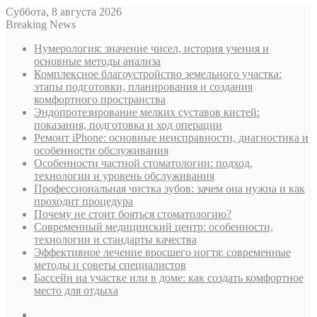
Суббота, 8 августа 2026
Breaking News
Нумерология: значение чисел, история учения и
основные методы анализа
Комплексное благоустройство земельного участка:
этапы подготовки, планирования и создания
комфортного пространства
Эндопротезирование мелких суставов кистей:
показания, подготовка и ход операции
Ремонт iPhone: основные неисправности, диагностика и
особенности обслуживания
Особенности частной стоматологии: подход,
технологии и уровень обслуживания
Профессиональная чистка зубов: зачем она нужна и как
проходит процедура
Почему не стоит бояться стоматологию?
Современный медицинский центр: особенности,
технологии и стандарты качества
Эффективное лечение вросшего ногтя: современные
методы и советы специалистов
Бассейн на участке или в доме: как создать комфортное
место для отдыха
Sidebar