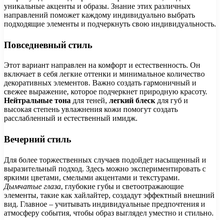
уникальные акценты и образы. Знание этих различных
направлений поможет каждому индивидуально выбрать
подходящие элементы и подчеркнуть свою индивидуальность.
Повседневный стиль
Этот вариант направлен на комфорт и естественность. Он
включает в себя легкие оттенки и минимальное количество
декоративных элементов. Важно создать гармоничный и
свежее выражение, которое подчеркнет природную красоту.
Нейтральные тона
для теней,
легкий блеск
для губ и
высокая степень увлажнения кожи помогут создать
расслабленный и естественный имидж.
Вечерний стиль
Для более торжественных случаев подойдет насыщенный и
выразительный подход. Здесь можно экспериментировать с
яркими цветами, смелыми акцентами и текстурами.
Дымчатые глаза
, глубокие губы и светоотражающие
элементы, такие как хайлайтер, создадут эффектный внешний
вид. Главное – учитывать индивидуальные предпочтения и
атмосферу события, чтобы образ выглядел уместно и стильно.