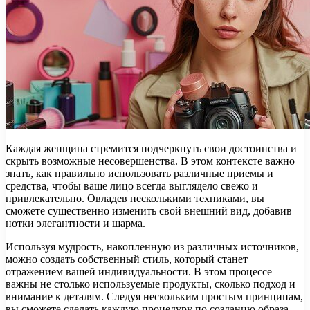
Каждая женщина стремится подчеркнуть свои достоинства и
скрыть возможные несовершенства. В этом контексте важно
знать, как правильно использовать различные приемы и
средства, чтобы ваше лицо всегда выглядело свежо и
привлекательно. Овладев несколькими техниками, вы
сможете существенно изменить свой внешний вид, добавив
нотки элегантности и шарма.
Используя мудрость, накопленную из различных источников,
можно создать собственный стиль, который станет
отражением вашей индивидуальности. В этом процессе
важны не столько используемые продукты, сколько подход и
внимание к деталям. Следуя нескольким простым принципам,
вы сможете сделать каждую процедуру по созданию образа