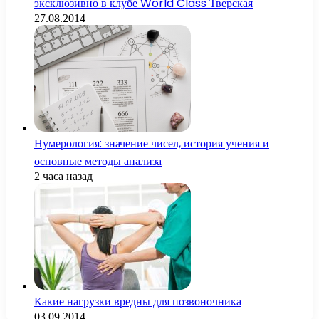
эксклюзивно в клубе World Class Тверская
27.08.2014
Нумерология: значение чисел, история учения и
основные методы анализа
2 часа назад
Какие нагрузки вредны для позвоночника
03.09.2014