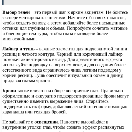
Выбор теней
– это первый шаг к ярким акцентам. Не бойтесь
экспериментировать с цветами. Начните с базовых нюансов,
чтобы создать основу, а затем добавляйте более насыщенные
оттенки для глубины и объема. Попробуйте сочетать матовые
и блестящие текстуры, чтобы глаза выглядели более
многослойными.
Лайнер и тушь
– важные элементы для подчеркнутой линии
ресниц и четкого контура. Черный или коричневый лайнер
поможет акцентировать взгляд. Для драматичного эффекта
используйте подводку на верхнем веке, а для создания более
естественного вида ограничьтесь лишь легким подводом у
корней ресниц. Тушь обеспечит визуальный объем и длину,
придавая глазам яркость.
Брови
также влияют на общее восприятие глаз. Правильно
оформленные и аккуратно подкорректированные брови могут
существенно изменить выражение лица. Старайтесь
поддерживать их форму, добавляя легкий оттенок с помощью
карандаша или геля для бровей.
Не забывайте о
освещении
. Наносите высокlighter в
внутренние уголки глаз, чтобы создать эффект распахнутых