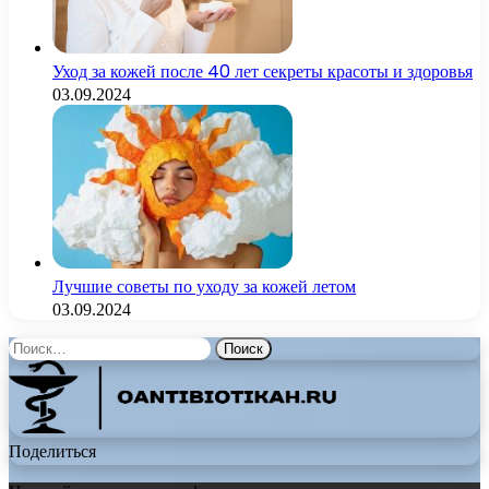
Уход за кожей после 40 лет секреты красоты и здоровья
03.09.2024
Лучшие советы по уходу за кожей летом
03.09.2024
Найти:
Поделиться