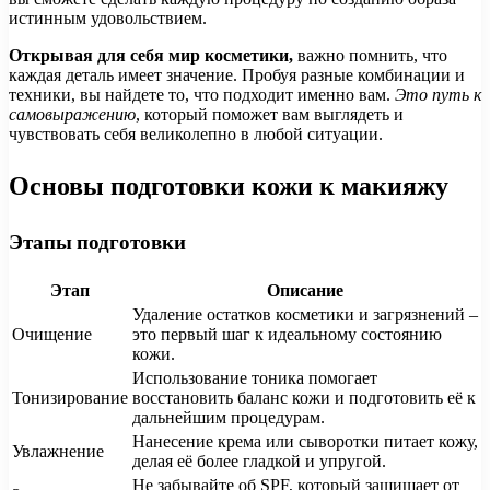
истинным удовольствием.
Открывая для себя мир косметики,
важно помнить, что
каждая деталь имеет значение. Пробуя разные комбинации и
техники, вы найдете то, что подходит именно вам.
Это путь к
самовыражению
, который поможет вам выглядеть и
чувствовать себя великолепно в любой ситуации.
Основы подготовки кожи к макияжу
Этапы подготовки
Этап
Описание
Удаление остатков косметики и загрязнений –
Очищение
это первый шаг к идеальному состоянию
кожи.
Использование тоника помогает
Тонизирование
восстановить баланс кожи и подготовить её к
дальнейшим процедурам.
Нанесение крема или сыворотки питает кожу,
Увлажнение
делая её более гладкой и упругой.
Не забывайте об SPF, который защищает от