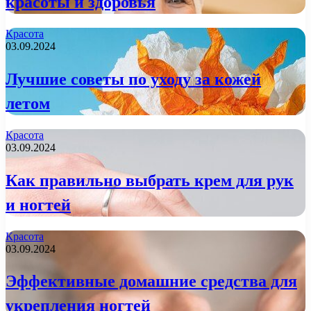
красоты и здоровья
Красота
03.09.2024
Лучшие советы по уходу за кожей
летом
Красота
03.09.2024
Как правильно выбрать крем для рук
и ногтей
Красота
03.09.2024
Эффективные домашние средства для
укрепления ногтей